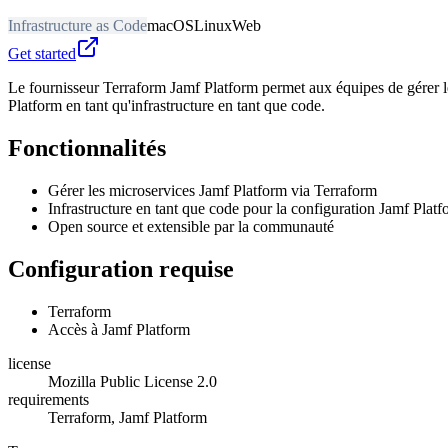
Infrastructure as Code
macOS
Linux
Web
Get started
Le fournisseur Terraform Jamf Platform permet aux équipes de gérer le
Platform en tant qu'infrastructure en tant que code.
Fonctionnalités
Gérer les microservices Jamf Platform via Terraform
Infrastructure en tant que code pour la configuration Jamf Plat
Open source et extensible par la communauté
Configuration requise
Terraform
Accès à Jamf Platform
license
Mozilla Public License 2.0
requirements
Terraform, Jamf Platform