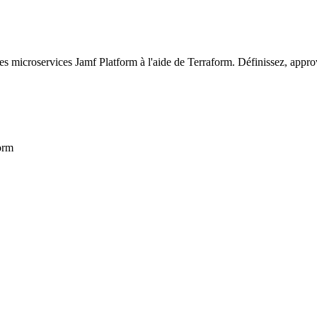
s microservices Jamf Platform à l'aide de Terraform. Définissez, appro
form