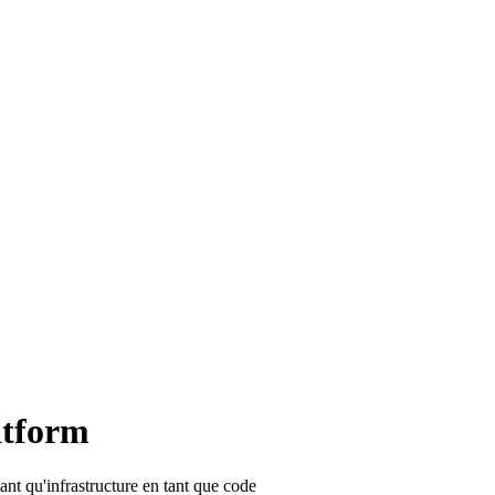
atform
nt qu'infrastructure en tant que code