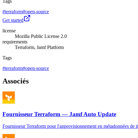
Tags
#
terraform
#
open-source
Get started
license
Mozilla Public License 2.0
requirements
Terraform, Jamf Platform
Tags
#
terraform
#
open-source
Associés
Fournisseur Terraform — Jamf Auto Update
Fournisseur Terraform pour l'approvisionnement en métadonnées de t