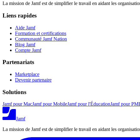
La mission de Jamf est de simplifier le travail en aidant les organisati
Liens rapides
Aide Jamf
Formation et certifications
Communauté Jamf Nation
Blog Jamf
Compte Jamf
Partenariats
Marketplace
Devenir partenaire
Solutions
Jamf pour Mac
Jamf pour Mobile
Jamf pour l'Éducation
Jamf pour PM
Jamf
La mission de Jamf est de simplifier le travail en aidant les organisati