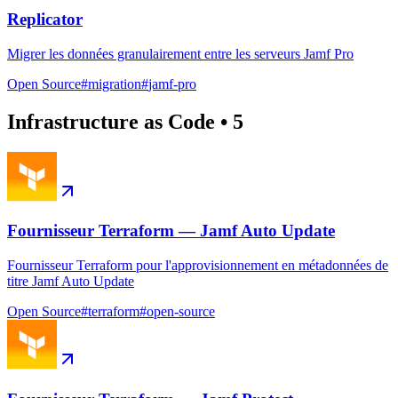
Replicator
Migrer les données granulairement entre les serveurs Jamf Pro
Open Source
#
migration
#
jamf-pro
Infrastructure as Code
•
5
Fournisseur Terraform — Jamf Auto Update
Fournisseur Terraform pour l'approvisionnement en métadonnées de
titre Jamf Auto Update
Open Source
#
terraform
#
open-source