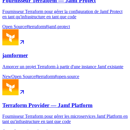
Fournisseur Terraform — Jamf Protect
Fournisseur Terraform pour gérer la configuration de Jamf Protect
en tant qu'infrastructure en tant que code
Open Source
#
terraform
#
jamf-protect
jamformer
Amorcer un projet Terraform à partir d'une instance Jamf existante
New
Open Source
#
terraform
#
open-source
Terraform Provider — Jamf Platform
Fournisseur Terraform pour gérer les microservices Jamf Platform en
tant qu'infrastructure en tant que code