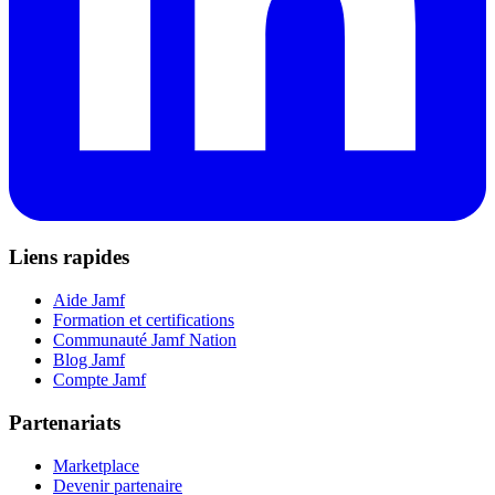
Liens rapides
Aide Jamf
Formation et certifications
Communauté Jamf Nation
Blog Jamf
Compte Jamf
Partenariats
Marketplace
Devenir partenaire