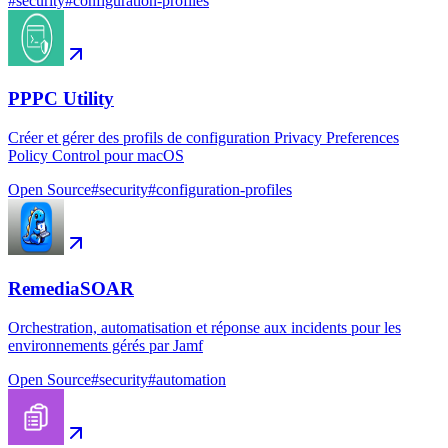
#
security
#
configuration-profiles
PPPC Utility
Créer et gérer des profils de configuration Privacy Preferences
Policy Control pour macOS
Open Source
#
security
#
configuration-profiles
RemediaSOAR
Orchestration, automatisation et réponse aux incidents pour les
environnements gérés par Jamf
Open Source
#
security
#
automation