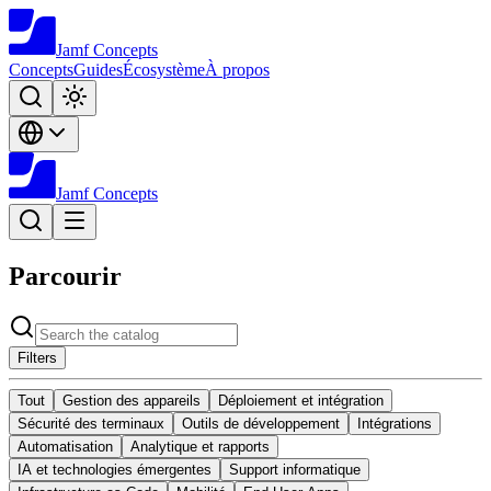
Jamf
Concepts
Concepts
Guides
Écosystème
À propos
Jamf
Concepts
Parcourir
Filters
Tout
Gestion des appareils
Déploiement et intégration
Sécurité des terminaux
Outils de développement
Intégrations
Automatisation
Analytique et rapports
IA et technologies émergentes
Support informatique