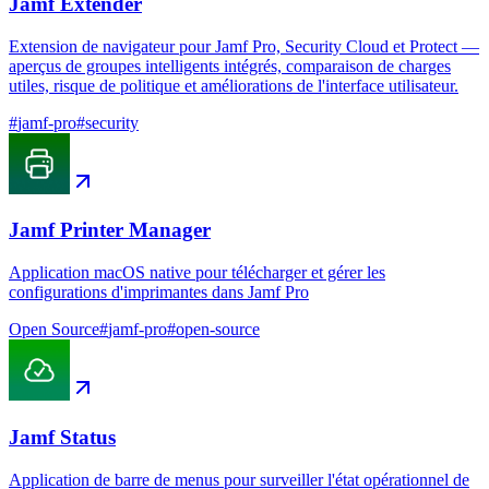
Jamf Extender
Extension de navigateur pour Jamf Pro, Security Cloud et Protect —
aperçus de groupes intelligents intégrés, comparaison de charges
utiles, risque de politique et améliorations de l'interface utilisateur.
#
jamf-pro
#
security
Jamf Printer Manager
Application macOS native pour télécharger et gérer les
configurations d'imprimantes dans Jamf Pro
Open Source
#
jamf-pro
#
open-source
Jamf Status
Application de barre de menus pour surveiller l'état opérationnel de