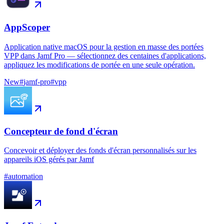
AppScoper
Application native macOS pour la gestion en masse des portées
VPP dans Jamf Pro — sélectionnez des centaines d'applications,
appliquez les modifications de portée en une seule opération.
New
#
jamf-pro
#
vpp
Concepteur de fond d'écran
Concevoir et déployer des fonds d'écran personnalisés sur les
appareils iOS gérés par Jamf
#
automation