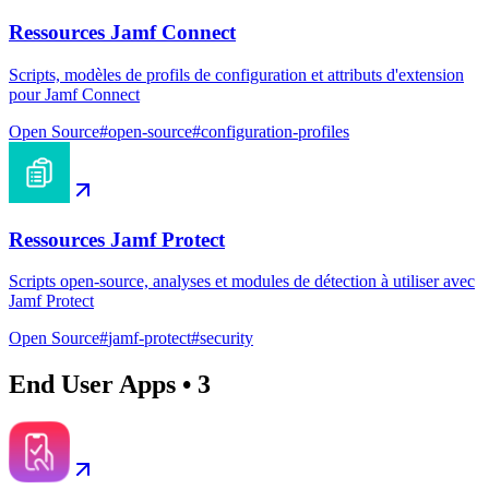
Ressources Jamf Connect
Scripts, modèles de profils de configuration et attributs d'extension
pour Jamf Connect
Open Source
#
open-source
#
configuration-profiles
Ressources Jamf Protect
Scripts open-source, analyses et modules de détection à utiliser avec
Jamf Protect
Open Source
#
jamf-protect
#
security
End User Apps
•
3