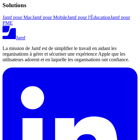
Solutions
Jamf pour Mac
Jamf pour Mobile
Jamf pour l'Éducation
Jamf pour
PME
Jamf
La mission de Jamf est de simplifier le travail en aidant les
organisations à gérer et sécuriser une expérience Apple que les
utilisateurs adorent et en laquelle les organisations ont confiance.