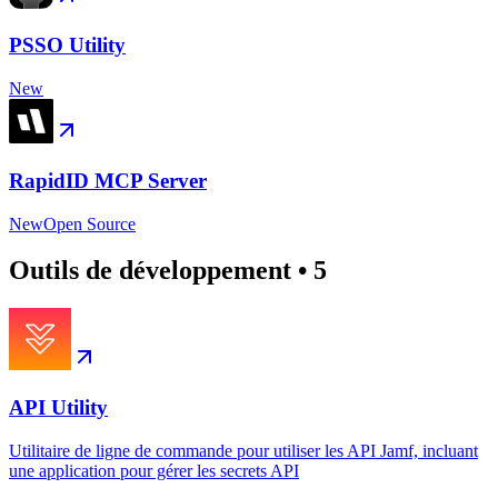
PSSO Utility
New
RapidID MCP Server
New
Open Source
Outils de développement
•
5
API Utility
Utilitaire de ligne de commande pour utiliser les API Jamf, incluant
une application pour gérer les secrets API