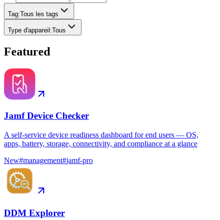
Tag
:
Tous les tags
Type d'appareil
:
Tous
Featured
Jamf Device Checker
A self-service device readiness dashboard for end users — OS,
apps, battery, storage, connectivity, and compliance at a glance
New
#
management
#
jamf-pro
DDM Explorer