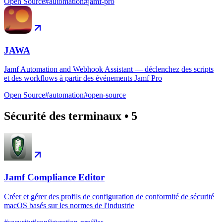
Open Source
#
automation
#
jamf-pro
JAWA
Jamf Automation and Webhook Assistant — déclenchez des scripts
et des workflows à partir des événements Jamf Pro
Open Source
#
automation
#
open-source
Sécurité des terminaux
•
5
Jamf Compliance Editor
Créer et gérer des profils de configuration de conformité de sécurité
macOS basés sur les normes de l'industrie