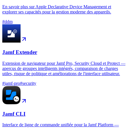
En savoir plus sur Apple Declarative Device Management et
explorer ses capacités pour la gestion moderne des appareils.
#
ddm
Jamf Extender
Extension de navigateur pour Jamf Pro, Security Cloud et Protect —
aperçus de groupes intelligents intégrés, comparaison de charges
utiles, risque de politique et améliorations de l'interface utilisateur.
#
jamf-pro
#
security
Jamf CLI
Interface de ligne de commande unifiée pour la Jamf Platform —