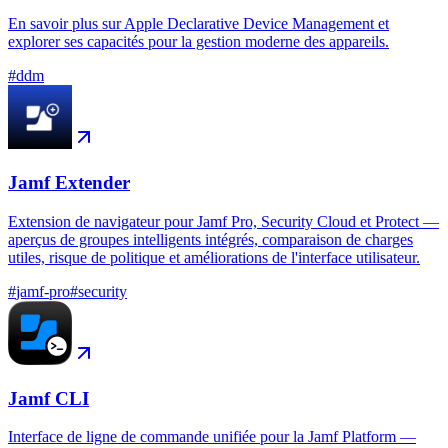
En savoir plus sur Apple Declarative Device Management et
explorer ses capacités pour la gestion moderne des appareils.
#
ddm
Jamf Extender
Extension de navigateur pour Jamf Pro, Security Cloud et Protect —
aperçus de groupes intelligents intégrés, comparaison de charges
utiles, risque de politique et améliorations de l'interface utilisateur.
#
jamf-pro
#
security
Jamf CLI
Interface de ligne de commande unifiée pour la Jamf Platform —