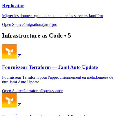
Replicator
Migrer les données granulairement entre les serveurs Jamf Pro
Open Source
#
migration
#
jamf-pro
Infrastructure as Code
•
5
Fournisseur Terraform — Jamf Auto Update
Fournisseur Terraform pour l'approvisionnement en métadonnées de
titre Jamf Auto Update
Open Source
#
terraform
#
open-source