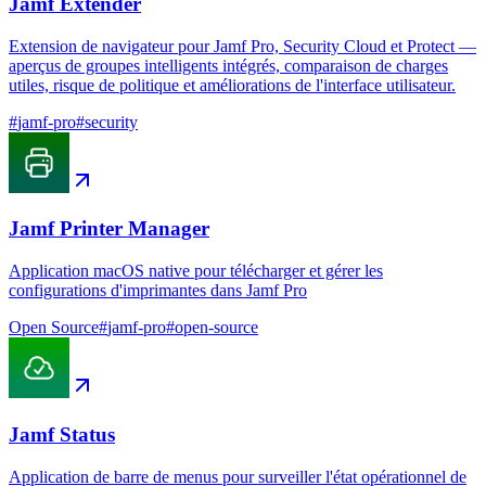
Jamf Extender
Extension de navigateur pour Jamf Pro, Security Cloud et Protect —
aperçus de groupes intelligents intégrés, comparaison de charges
utiles, risque de politique et améliorations de l'interface utilisateur.
#
jamf-pro
#
security
Jamf Printer Manager
Application macOS native pour télécharger et gérer les
configurations d'imprimantes dans Jamf Pro
Open Source
#
jamf-pro
#
open-source
Jamf Status
Application de barre de menus pour surveiller l'état opérationnel de