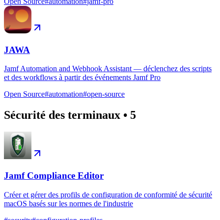
Open Source
#
automation
#
jamf-pro
JAWA
Jamf Automation and Webhook Assistant — déclenchez des scripts
et des workflows à partir des événements Jamf Pro
Open Source
#
automation
#
open-source
Sécurité des terminaux
•
5
Jamf Compliance Editor
Créer et gérer des profils de configuration de conformité de sécurité
macOS basés sur les normes de l'industrie