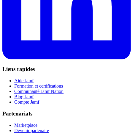
Liens rapides
Aide Jamf
Formation et certifications
Communauté Jamf Nation
Blog Jamf
Compte Jamf
Partenariats
Marketplace
Devenir partenaire