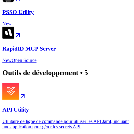
PSSO Utility
New
RapidID MCP Server
New
Open Source
Outils de développement
•
5
API Utility
Utilitaire de ligne de commande pour utiliser les API Jamf, incluant
une application pour gérer les secrets API