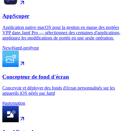
AppScoper
Application native macOS pour la gestion en masse des portées
VPP dans Jamf Pro — sélectionnez des centaines d'applications,
appliquez les modifications de portée en une seule opération.
New
#
jamf-pro
#
vpp
Concepteur de fond d'écran
Concevoir et déployer des fonds d'écran personnalisés sur les
appareils iOS gérés par Jamf
#
automation