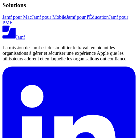
Solutions
Jamf pour Mac
Jamf pour Mobile
Jamf pour l'Éducation
Jamf pour
PME
Jamf
La mission de Jamf est de simplifier le travail en aidant les
organisations à gérer et sécuriser une expérience Apple que les
utilisateurs adorent et en laquelle les organisations ont confiance.