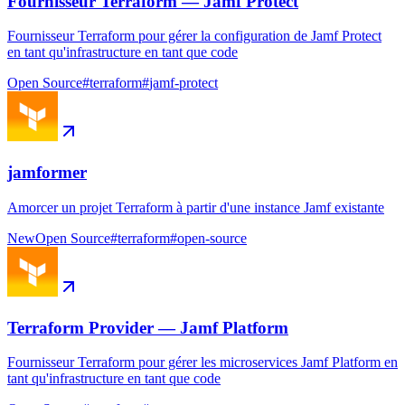
Fournisseur Terraform — Jamf Protect
Fournisseur Terraform pour gérer la configuration de Jamf Protect
en tant qu'infrastructure en tant que code
Open Source
#
terraform
#
jamf-protect
jamformer
Amorcer un projet Terraform à partir d'une instance Jamf existante
New
Open Source
#
terraform
#
open-source
Terraform Provider — Jamf Platform
Fournisseur Terraform pour gérer les microservices Jamf Platform en
tant qu'infrastructure en tant que code