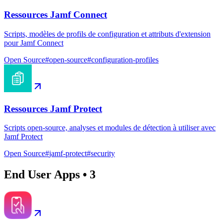
Ressources Jamf Connect
Scripts, modèles de profils de configuration et attributs d'extension
pour Jamf Connect
Open Source
#
open-source
#
configuration-profiles
Ressources Jamf Protect
Scripts open-source, analyses et modules de détection à utiliser avec
Jamf Protect
Open Source
#
jamf-protect
#
security
End User Apps
•
3