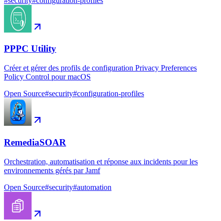
#
security
#
configuration-profiles
PPPC Utility
Créer et gérer des profils de configuration Privacy Preferences
Policy Control pour macOS
Open Source
#
security
#
configuration-profiles
RemediaSOAR
Orchestration, automatisation et réponse aux incidents pour les
environnements gérés par Jamf
Open Source
#
security
#
automation