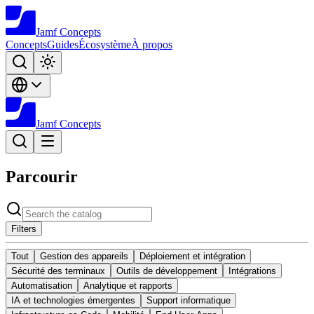
Jamf
Concepts
Concepts
Guides
Écosystème
À propos
Jamf
Concepts
Parcourir
Filters
Tout
Gestion des appareils
Déploiement et intégration
Sécurité des terminaux
Outils de développement
Intégrations
Automatisation
Analytique et rapports
IA et technologies émergentes
Support informatique