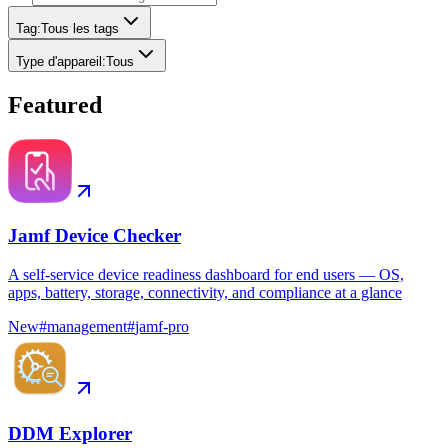
Tag
:
Tous les tags
Type d'appareil
:
Tous
Featured
Jamf Device Checker
A self-service device readiness dashboard for end users — OS,
apps, battery, storage, connectivity, and compliance at a glance
New
#
management
#
jamf-pro
DDM Explorer