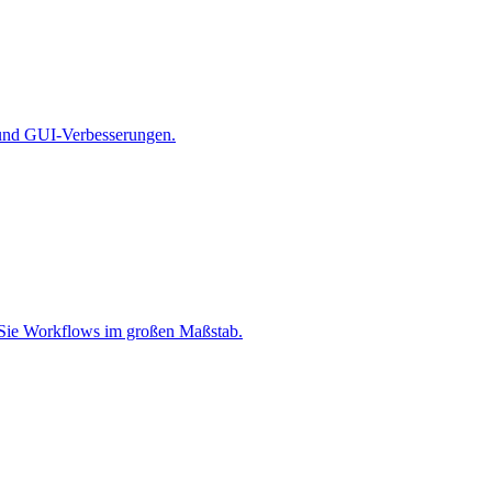
 und GUI-Verbesserungen.
en Sie Workflows im großen Maßstab.