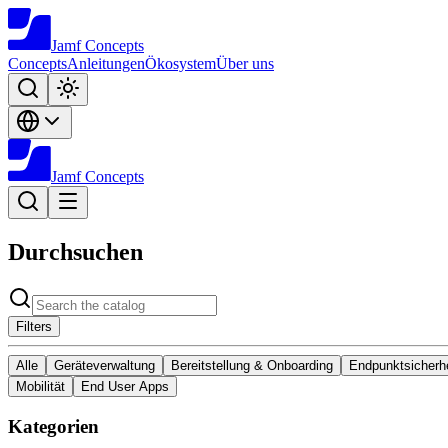
Jamf
Concepts
Concepts
Anleitungen
Ökosystem
Über uns
Jamf
Concepts
Durchsuchen
Filters
Alle
Geräteverwaltung
Bereitstellung & Onboarding
Endpunktsicherhe
Mobilität
End User Apps
Kategorien