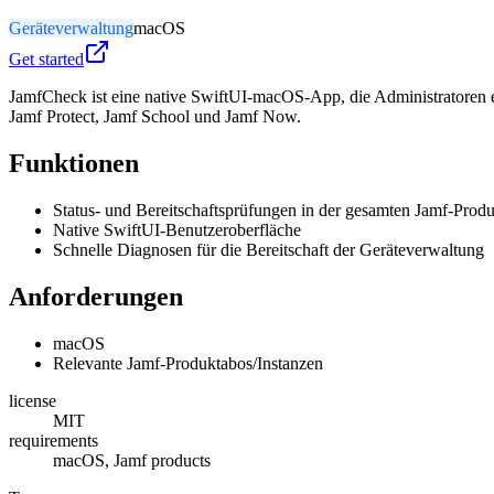
Geräteverwaltung
macOS
Get started
JamfCheck ist eine native SwiftUI-macOS-App, die Administratoren ein
Jamf Protect, Jamf School und Jamf Now.
Funktionen
Status- und Bereitschaftsprüfungen in der gesamten Jamf-Produ
Native SwiftUI-Benutzeroberfläche
Schnelle Diagnosen für die Bereitschaft der Geräteverwaltung
Anforderungen
macOS
Relevante Jamf-Produktabos/Instanzen
license
MIT
requirements
macOS, Jamf products