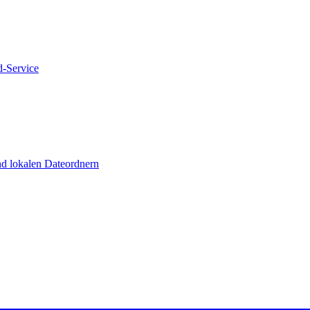
d-Service
nd lokalen Dateordnern