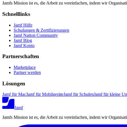
Jamfs Mission ist es, die Arbeit zu vereinfachen, indem wir Organisa
Schnelllinks
Jamf Hilfe
Schulungen & Zertifizierungen
Jamf Nation Community
Jamf Blog
Jamf Konto
Partnerschaften
Marketplace
Partner werden
Lösungen
Jamf für Mac
Jamf für Mobilgeräte
Jamf für Schulen
Jamf für kleine U
Jamf
Jamfs Mission ist es, die Arbeit zu vereinfachen, indem wir Organisa