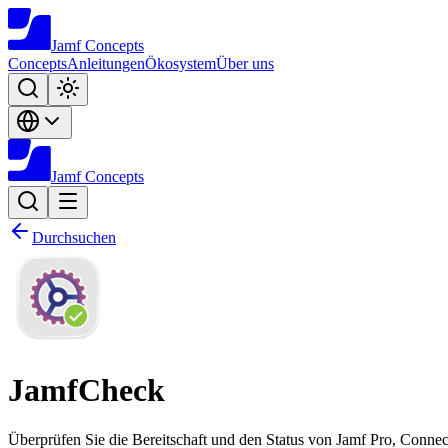
Jamf
Concepts
Concepts
Anleitungen
Ökosystem
Über uns
Jamf
Concepts
Durchsuchen
JamfCheck
Überprüfen Sie die Bereitschaft und den Status von Jamf Pro, Conne