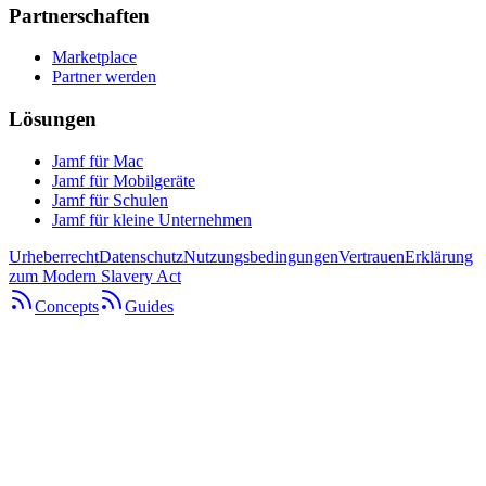
Partnerschaften
Marketplace
Partner werden
Lösungen
Jamf für Mac
Jamf für Mobilgeräte
Jamf für Schulen
Jamf für kleine Unternehmen
Urheberrecht
Datenschutz
Nutzungsbedingungen
Vertrauen
Erklärung
zum Modern Slavery Act
Concepts
Guides