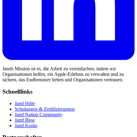
Jamfs Mission ist es, die Arbeit zu vereinfachen, indem wir
Organisationen helfen, ein Apple-Erlebnis zu verwalten und zu
sichern, das Endbenutzer lieben und Organisationen vertrauen.
Schnelllinks
Jamf Hilfe
Schulungen & Zertifizierungen
Jamf Nation Community
Jamf Blog
Jamf Konto