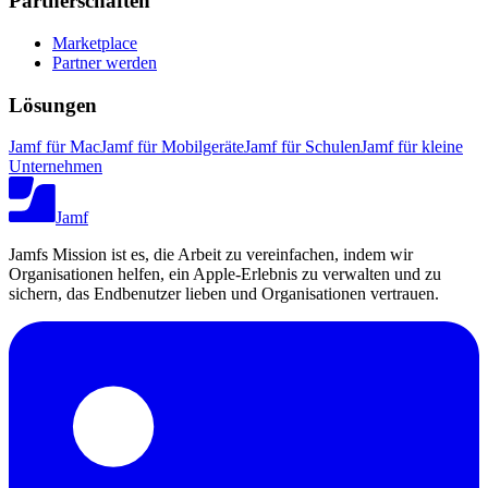
Partnerschaften
Marketplace
Partner werden
Lösungen
Jamf für Mac
Jamf für Mobilgeräte
Jamf für Schulen
Jamf für kleine
Unternehmen
Jamf
Jamfs Mission ist es, die Arbeit zu vereinfachen, indem wir
Organisationen helfen, ein Apple-Erlebnis zu verwalten und zu
sichern, das Endbenutzer lieben und Organisationen vertrauen.