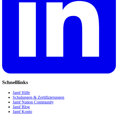
Schnelllinks
Jamf Hilfe
Schulungen & Zertifizierungen
Jamf Nation Community
Jamf Blog
Jamf Konto