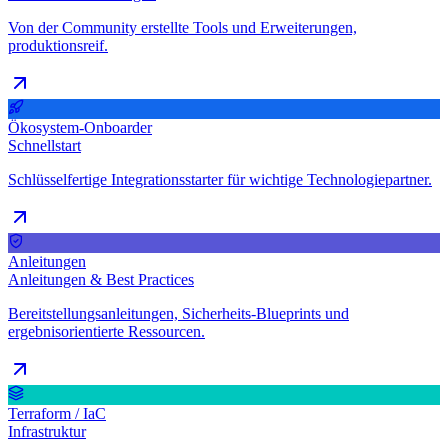
Von der Community erstellte Tools und Erweiterungen,
produktionsreif.
Ökosystem-Onboarder
Schnellstart
Schlüsselfertige Integrationsstarter für wichtige Technologiepartner.
Anleitungen
Anleitungen & Best Practices
Bereitstellungsanleitungen, Sicherheits-Blueprints und
ergebnisorientierte Ressourcen.
Terraform / IaC
Infrastruktur