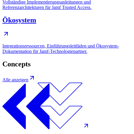
Vollständige Implementierungsanleitungen und
Referenzarchitekturen für Jamf Trusted Access.
Ökosystem
Integrationsressourcen, Einführungsleitfäden und Ökosystem-
Dokumentation für Jamf-Technologiepartner.
Concepts
Alle anzeigen