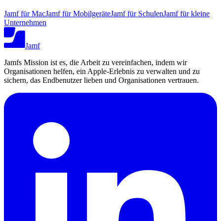
Jamf für Mac
Jamf für Mobilgeräte
Jamf für Schulen
Jamf für kleine
Unternehmen
Jamf
Jamfs Mission ist es, die Arbeit zu vereinfachen, indem wir
Organisationen helfen, ein Apple-Erlebnis zu verwalten und zu
sichern, das Endbenutzer lieben und Organisationen vertrauen.