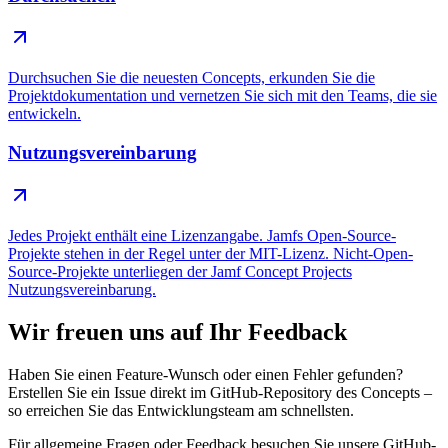
Durchsuchen Sie die neuesten Concepts, erkunden Sie die
Projektdokumentation und vernetzen Sie sich mit den Teams, die sie
entwickeln.
Nutzungsvereinbarung
Jedes Projekt enthält eine Lizenzangabe. Jamfs Open-Source-
Projekte stehen in der Regel unter der MIT-Lizenz. Nicht-Open-
Source-Projekte unterliegen der Jamf Concept Projects
Nutzungsvereinbarung.
Wir freuen uns auf Ihr Feedback
Haben Sie einen Feature-Wunsch oder einen Fehler gefunden?
Erstellen Sie ein Issue direkt im GitHub-Repository des Concepts –
so erreichen Sie das Entwicklungsteam am schnellsten.
Für allgemeine Fragen oder Feedback besuchen Sie unsere GitHub-