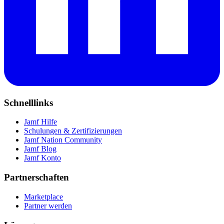
Schnelllinks
Jamf Hilfe
Schulungen & Zertifizierungen
Jamf Nation Community
Jamf Blog
Jamf Konto
Partnerschaften
Marketplace
Partner werden