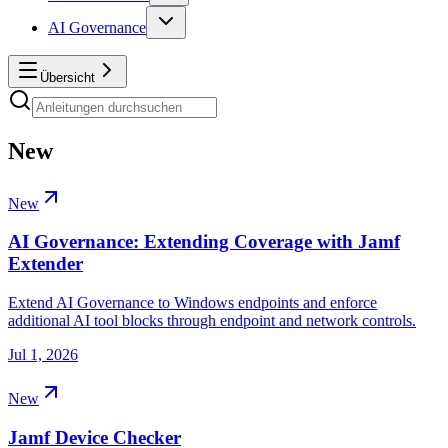
AI Governance
Übersicht
New
New
AI Governance: Extending Coverage with Jamf
Extender
Extend AI Governance to Windows endpoints and enforce
additional AI tool blocks through endpoint and network controls.
Jul 1, 2026
New
Jamf Device Checker