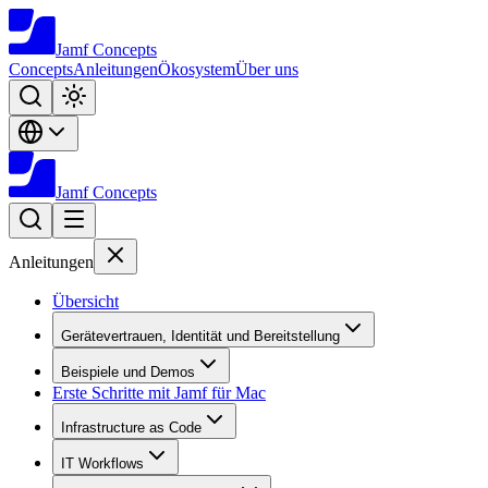
Jamf
Concepts
Concepts
Anleitungen
Ökosystem
Über uns
Jamf
Concepts
Anleitungen
Übersicht
Gerätevertrauen, Identität und Bereitstellung
Beispiele und Demos
Erste Schritte mit Jamf für Mac
Infrastructure as Code
IT Workflows