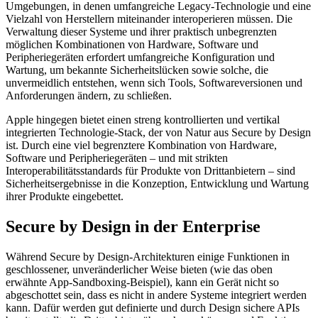
Umgebungen, in denen umfangreiche Legacy-Technologie und eine
Vielzahl von Herstellern miteinander interoperieren müssen. Die
Verwaltung dieser Systeme und ihrer praktisch unbegrenzten
möglichen Kombinationen von Hardware, Software und
Peripheriegeräten erfordert umfangreiche Konfiguration und
Wartung, um bekannte Sicherheitslücken sowie solche, die
unvermeidlich entstehen, wenn sich Tools, Softwareversionen und
Anforderungen ändern, zu schließen.
Apple hingegen bietet einen streng kontrollierten und vertikal
integrierten Technologie-Stack, der von Natur aus Secure by Design
ist. Durch eine viel begrenztere Kombination von Hardware,
Software und Peripheriegeräten – und mit strikten
Interoperabilitätsstandards für Produkte von Drittanbietern – sind
Sicherheitsergebnisse in die Konzeption, Entwicklung und Wartung
ihrer Produkte eingebettet.
Secure by Design in der Enterprise
Während Secure by Design-Architekturen einige Funktionen in
geschlossener, unveränderlicher Weise bieten (wie das oben
erwähnte App-Sandboxing-Beispiel), kann ein Gerät nicht so
abgeschottet sein, dass es nicht in andere Systeme integriert werden
kann. Dafür werden gut definierte und durch Design sichere APIs