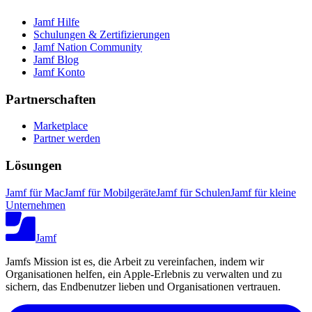
Jamf Hilfe
Schulungen & Zertifizierungen
Jamf Nation Community
Jamf Blog
Jamf Konto
Partnerschaften
Marketplace
Partner werden
Lösungen
Jamf für Mac
Jamf für Mobilgeräte
Jamf für Schulen
Jamf für kleine
Unternehmen
Jamf
Jamfs Mission ist es, die Arbeit zu vereinfachen, indem wir
Organisationen helfen, ein Apple-Erlebnis zu verwalten und zu
sichern, das Endbenutzer lieben und Organisationen vertrauen.