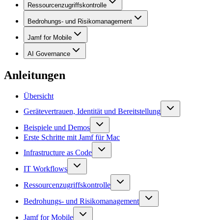
Ressourcenzugriffskontrolle
Bedrohungs- und Risikomanagement
Jamf for Mobile
AI Governance
Anleitungen
Übersicht
Gerätevertrauen, Identität und Bereitstellung
Beispiele und Demos
Erste Schritte mit Jamf für Mac
Infrastructure as Code
IT Workflows
Ressourcenzugriffskontrolle
Bedrohungs- und Risikomanagement
Jamf for Mobile