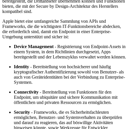
bereitgestellt, die Drittanbieter übernehmen können und Funktionen
bieten, die mit der Secure by Design-Architektur des Herstellers
kompatibel sind.
Apple bietet eine umfangreiche Sammlung von APIs und
Frameworks, die die wichtigsten IT-Funktionsbereiche abdecken,
die erforderlich sind, damit ein Endpoint in einer Enterprise-
Umgebung unterstützt und sicher ist:
Device Management
- Registrierung von Endpoint-Assets in
einem System, in dem Richtlinien durchgesetzt, Apps
bereitgestellt und der Lebenszyklus verwaltet werden können.
Identity
- Bereitstellung von hochsicherer und häufig
kryptografischer Authentifizierung sowohl von Benutzer- als
auch von Geräteidentitäten bei der Verbindung zu Enterprise-
Systemen.
Connectivity
- Bereitstellung von Funktionen für den
Endpoint, um ubiquitäre und sichere Kommunikation mit
öffentlichen und privaten Ressourcen zu ermöglichen.
Security
- Frameworks, die es Sicherheitsfachleuten
ermöglichen, Benutzer- und Systemverhalten zu überprüfen
und darauf zu reagieren, das auf böswillige Aktivitäten
hinweisen könnte, sowie Werkzeuge für Entwickler