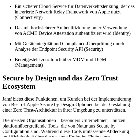
Ein sicherer Cloud-Service für Datenverkehrslenkung, der das
integrierte Network Relay Framework von Apple nutzt
(Connectivity)
Das mit hochsicherer Authentifizierung unter Verwendung
von ACME Device Attestation authentifiziert wird (Identity)
Mit Geräteintegrität und Compliance-Überprüfung durch
Analyse der Endpoint Security API (Security)
Bereitgestellt zero-touch über MDM und DDM
(Management)
Secure by Design und das Zero Trust
Ecosystem
Jamf bietet diese Funktionen, um Kunden bei der Implementierung
von Best-of-Apple Secure by Design-Optionen bei der Gestaltung
einer Zero Trust-Architektur in ihrer Umgebung zu unterstützen.
Die meisten Organisationen – besonders Unternehmen – nutzen
plattformübergreifende Tools, die von Natur aus Secure by
Configuration sind. Während diese Tools umfassende Abdeckung
und Sichtbarkeit über die gesamte Endpoint-Flotte einer