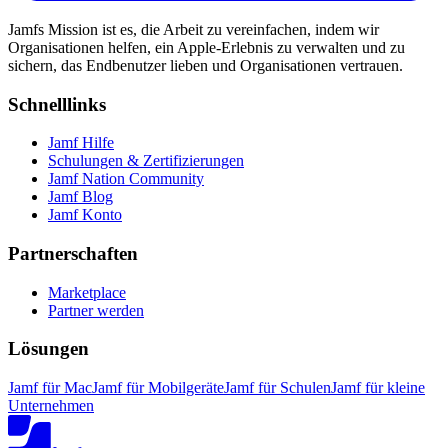
Jamfs Mission ist es, die Arbeit zu vereinfachen, indem wir
Organisationen helfen, ein Apple-Erlebnis zu verwalten und zu
sichern, das Endbenutzer lieben und Organisationen vertrauen.
Schnelllinks
Jamf Hilfe
Schulungen & Zertifizierungen
Jamf Nation Community
Jamf Blog
Jamf Konto
Partnerschaften
Marketplace
Partner werden
Lösungen
Jamf für Mac
Jamf für Mobilgeräte
Jamf für Schulen
Jamf für kleine
Unternehmen