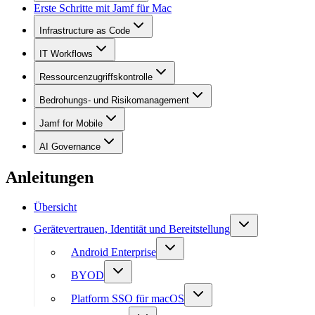
Erste Schritte mit Jamf für Mac
Infrastructure as Code
IT Workflows
Ressourcenzugriffskontrolle
Bedrohungs- und Risikomanagement
Jamf for Mobile
AI Governance
Anleitungen
Übersicht
Gerätevertrauen, Identität und Bereitstellung
Android Enterprise
BYOD
Platform SSO für macOS