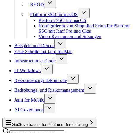
BYOD
Platform SSO für macOS
Platform SSO für macOS
Konfigurieren von Simplified Setup für Platform
SSO mit Jamf Pro und Okta
Video-Ressourcen und Sitzungen
Beispiele und Demos
Erste Schritte mit Jamf für Mac
Infrastructure as Code
IT Workflows
Ressourcenzugriffskontrolle
Bedrohungs- und Risikomanagement
Jamf for Mobile
AI Governance
Gerätevertrauen, Identität und Bereitstellung