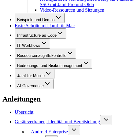
SSO mit Jamf Pro und Okta
Video-Ressourcen und Sitzungen
Beispiele und Demos
Erste Schritte mit Jamf für Mac
Infrastructure as Code
IT Workflows
Ressourcenzugriffskontrolle
Bedrohungs- und Risikomanagement
Jamf for Mobile
AI Governance
Anleitungen
Übersicht
Gerätevertrauen, Identität und Bereitstellung
Android Enterprise