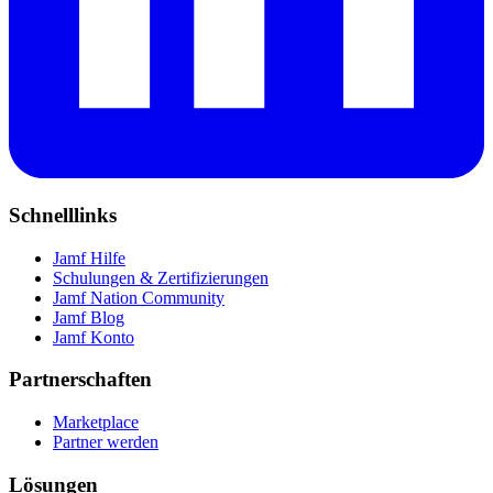
Schnelllinks
Jamf Hilfe
Schulungen & Zertifizierungen
Jamf Nation Community
Jamf Blog
Jamf Konto
Partnerschaften
Marketplace
Partner werden
Lösungen