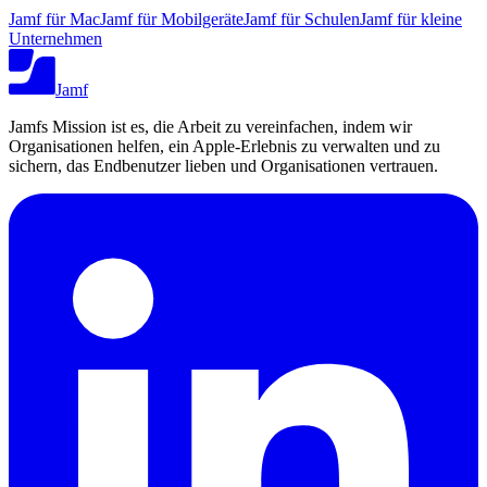
Jamf für Mac
Jamf für Mobilgeräte
Jamf für Schulen
Jamf für kleine
Unternehmen
Jamf
Jamfs Mission ist es, die Arbeit zu vereinfachen, indem wir
Organisationen helfen, ein Apple-Erlebnis zu verwalten und zu
sichern, das Endbenutzer lieben und Organisationen vertrauen.