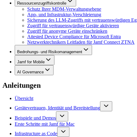
Ressourcenzugriffskontrolle
Schutz Ihrer MDM-Verwaltungsebene
App- und Infrastruktur-Verschleierung
Sicherung des LLM-Zugriffs mit vertrauenswürdigen Eg
Zugriff für vertrauenswürdige Geräte aktivieren
Zugriff für anonyme Geräte einschränken
Attested Device Compliance für Microsoft Entra
Netzwerktechnikers Leitfaden für Jamf Connect ZTNA
Bedrohungs- und Risikomanagement
Jamf for Mobile
AI Governance
Anleitungen
Übersicht
Gerätevertrauen, Identität und Bereitstellung
Beispiele und Demos
Erste Schritte mit Jamf für Mac
Infrastructure as Code