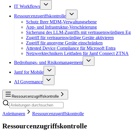
IT Workflows
Ressourcenzugriffskontrolle
Schutz Ihrer MDM-Verwaltungsebene
App- und Infrastruktur-Verschleierung
Sicherung des LLM-Zugriffs mit vertrauenswürdigen Eg
Zugriff für vertrauenswürdige Geräte aktivieren
Zugriff für anonyme Geräte einschränken
Attested Device Compliance für Microsoft Entra
Netzwerktechnikers Leitfaden für Jamf Connect ZTNA
Bedrohungs- und Risikomanagement
Jamf for Mobile
AI Governance
Ressourcenzugriffskontrolle
Anleitungen
Ressourcenzugriffskontrolle
Ressourcenzugriffskontrolle