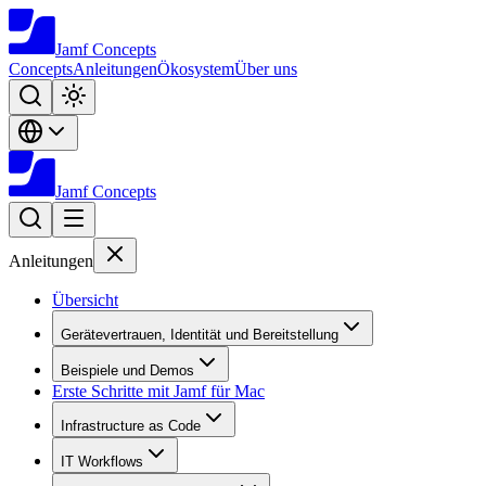
Jamf
Concepts
Concepts
Anleitungen
Ökosystem
Über uns
Jamf
Concepts
Anleitungen
Übersicht
Gerätevertrauen, Identität und Bereitstellung
Beispiele und Demos
Erste Schritte mit Jamf für Mac
Infrastructure as Code
IT Workflows