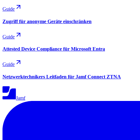
Guide
Zugriff für anonyme Geräte einschränken
Guide
Attested Device Compliance für Microsoft Entra
Guide
Netzwerktechnikers Leitfaden für Jamf Connect ZTNA
Jamf