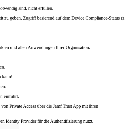
twendig sind, nicht erfüllen.
it zu geben, Zugriff basierend auf dem Device Compliance-Status (z.
nkten und allen Anwendungen Ihrer Organisation.
en.
n kann!
len:
n einführt.
 von Private Access über die Jamf Trust App mit ihren
en Identity Provider für die Authentifizierung nutzt.