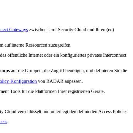
onnect Gateways
zwischen Jamf Security Cloud und Ihrem(en)
 auf interne Ressourcen zuzugreifen.
s öffentliche Internet oder ein konfiguriertes privates Interconnect
roups
auf die Gruppen, die Zugriff benötigen, und definieren Sie die
olicy-Konfiguration
von RADAR anpassen.
-Tools für die Plattformen Ihrer registrierten Geräte.
 Cloud verschlüsselt und unterliegt den definierten Access Policies.
cess
.