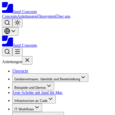
Jamf
Concepts
Concepts
Anleitungen
Ökosystem
Über uns
Jamf
Concepts
Anleitungen
Übersicht
Gerätevertrauen, Identität und Bereitstellung
Beispiele und Demos
Erste Schritte mit Jamf für Mac
Infrastructure as Code
IT Workflows