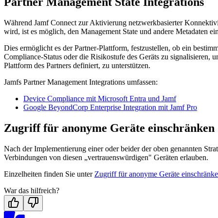
Partner Management State Integrations
Während Jamf Connect zur Aktivierung netzwerkbasierter Konnektiv
wird, ist es möglich, den Management State und andere Metadaten eine
Dies ermöglicht es der Partner-Plattform, festzustellen, ob ein bes
Compliance-Status oder die Risikostufe des Geräts zu signalisieren, 
Plattform des Partners definiert, zu unterstützen.
Jamfs Partner Management Integrations umfassen:
Device Compliance mit Microsoft Entra und Jamf
Google BeyondCorp Enterprise Integration mit Jamf Pro
Zugriff für anonyme Geräte einschränken
Nach der Implementierung einer oder beider der oben genannten Strate
Verbindungen von diesen „vertrauenswürdigen" Geräten erlauben.
Einzelheiten finden Sie unter
Zugriff für anonyme Geräte einschränk
War das hilfreich?