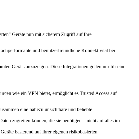
rten" Geräte nun mit sicherem Zugriff auf Ihre
ochperformante und benutzerfreundliche Konnektivität bei
ten Geräts anzuzeigen. Diese Integrationen gelten nur für eine
cen wie ein VPN bietet, ermöglicht es Trusted Access auf
e zusammen eine nahezu unsichtbare und beliebte
 Daten zugreifen können, die sie benötigen – nicht auf alles im
Geräte basierend auf Ihrer eigenen risikobasierten