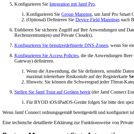
Konfigurieren Sie
Integration mit Jamf Pro
.
Konfigurieren Sie
Group Mapping
, um Jamf Pro Smart 
(Optional) Definieren Sie
Device Field Mappings
nach B
Etablieren Sie sicheren Zugriff auf Ihre Anwendungen und Da
Rechenzentrum(en) und Private Cloud(s).
Konfigurieren Sie benutzerdefinierte DNS-Zonen
, wenn Sie e
Konfigurieren Sie Access Policies
, die die Anwendungen Ihrer O
Gateway) definieren.
Wenn die Anwendung, die Sie definieren, sensible Daten 
maximal tolerierbare Risikostufe auf der Registerkarte
Se
Hinweis: Sie können die Schweregrad jeder Threat-Katego
Stellen Sie Jamf Trust auf Geräten bereit
(der Jamf Connect Endp
Für BYOD iOS/iPadOS-Geräte folgen Sie bitte den spez
Wenn Jamf Connect ordnungsgemäß bereitgestellt und konfiguriert ist,
Eine technische detaillierte Erklärung zur Funktionsweise von Privat