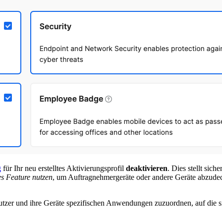
g
für Ihr neu erstelltes Aktivierungsprofil
deaktivieren
. Dies stellt sich
es Feature nutzen
, um Auftragnehmergeräte oder andere Geräte abzudec
tzer und ihre Geräte spezifischen Anwendungen zuzuordnen, auf die sie