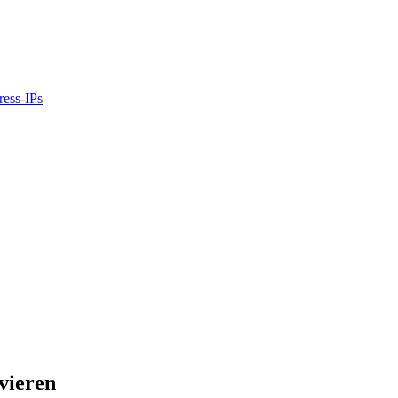
ress-IPs
vieren