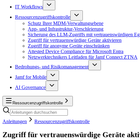
IT Workflows
Ressourcenzugriffskontrolle
Schutz Ihrer MDM-Verwaltungsebene
App- und Infrastruktur-Verschleierung
Sicherung des LLM-Zugriffs mit vertrauenswürdigen Eg
Zugriff für vertrauenswürdige Geräte aktivieren
Zugriff für anonyme Geräte einschränken
Attested Device Compliance für Microsoft Entra
Netzwerktechnikers Leitfaden für Jamf Connect ZTNA
Bedrohungs- und Risikomanagement
Jamf for Mobile
AI Governance
Ressourcenzugriffskontrolle
Anleitungen
Ressourcenzugriffskontrolle
Zugriff für vertrauenswürdige Geräte akti