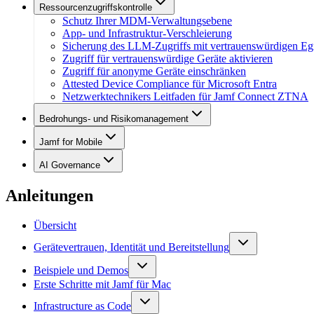
Ressourcenzugriffskontrolle
Schutz Ihrer MDM-Verwaltungsebene
App- und Infrastruktur-Verschleierung
Sicherung des LLM-Zugriffs mit vertrauenswürdigen Eg
Zugriff für vertrauenswürdige Geräte aktivieren
Zugriff für anonyme Geräte einschränken
Attested Device Compliance für Microsoft Entra
Netzwerktechnikers Leitfaden für Jamf Connect ZTNA
Bedrohungs- und Risikomanagement
Jamf for Mobile
AI Governance
Anleitungen
Übersicht
Gerätevertrauen, Identität und Bereitstellung
Beispiele und Demos
Erste Schritte mit Jamf für Mac
Infrastructure as Code