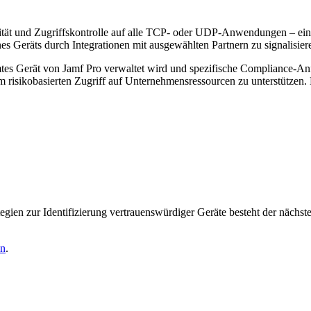
ität und Zugriffskontrolle auf alle TCP- oder UDP-Anwendungen – e
s Geräts durch Integrationen mit ausgewählten Partnern zu signalisier
timmtes Gerät von Jamf Pro verwaltet wird und spezifische Compliance-
um risikobasierten Zugriff auf Unternehmensressourcen zu unterstützen
gien zur Identifizierung vertrauenswürdiger Geräte besteht der nächste
en
.