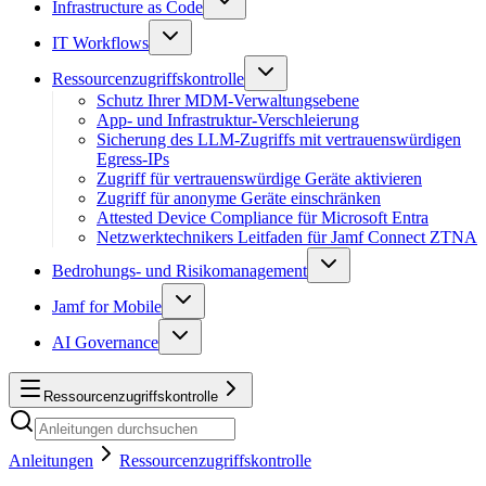
Infrastructure as Code
IT Workflows
Ressourcenzugriffskontrolle
Schutz Ihrer MDM-Verwaltungsebene
App- und Infrastruktur-Verschleierung
Sicherung des LLM-Zugriffs mit vertrauenswürdigen
Egress-IPs
Zugriff für vertrauenswürdige Geräte aktivieren
Zugriff für anonyme Geräte einschränken
Attested Device Compliance für Microsoft Entra
Netzwerktechnikers Leitfaden für Jamf Connect ZTNA
Bedrohungs- und Risikomanagement
Jamf for Mobile
AI Governance
Ressourcenzugriffskontrolle
Anleitungen
Ressourcenzugriffskontrolle