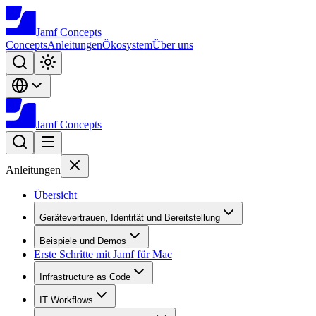
Jamf
Concepts
Concepts
Anleitungen
Ökosystem
Über uns
Jamf
Concepts
Anleitungen
Übersicht
Gerätevertrauen, Identität und Bereitstellung
Beispiele und Demos
Erste Schritte mit Jamf für Mac
Infrastructure as Code
IT Workflows