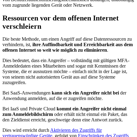
vom zugrunde liegenden Gerät oder Netzwerk.
Ressourcen vor dem offenen Internet
verschleiern
Die beste Methode, um einen Angriff auf diese Datenressourcen zu
verhindern, ist,
ihre Auffindbarkeit und Erreichbarkeit aus dem
offenen Internet so weit wie möglich zu eliminieren
.
Dies bedeutet, dass ein Angreifer – vollständig mit gültigen MFA-
Anmeldedaten eines Mitarbeiters und sogar mit Kenntnissen der
Systeme, die er ausnutzen möchte – einfach nicht in der Lage ist,
von seinem nicht autorisierten Gerät aus auf diese Systeme
zuzugreifen.
Bei SaaS-Anwendungen
kann sich ein Angreifer nicht bei
der
Anwendung anmelden, auf die er zugreifen möchte.
Bei IaaS und Private Cloud
kommt ein Angreifer nicht einmal
zum Anmeldebildschirm
oder erhält nicht einmal ein Paket, das
den Zieldienst erreicht, geschweige denn eine Antwort zurück.
Dies wird erreicht durch
Aktivieren des Zugriffs für
vertrauenswürdige Geräte
, gefolgt von
Einschränken des Zugriffs