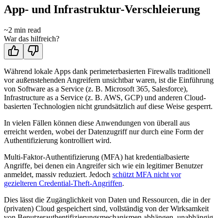
App- und Infrastruktur-Verschleierung
~
2
min read
War das hilfreich?
Während lokale Apps dank perimeterbasierten Firewalls traditionell
vor außenstehenden Angreifern unsichtbar waren, ist die Einführung
von Software as a Service (z. B. Microsoft 365, Salesforce),
Infrastructure as a Service (z. B. AWS, GCP) und anderen Cloud-
basierten Technologien nicht grundsätzlich auf diese Weise gesperrt.
In vielen Fällen können diese Anwendungen von überall aus
erreicht werden, wobei der Datenzugriff nur durch eine Form der
Authentifizierung kontrolliert wird.
Multi-Faktor-Authentifizierung (MFA) hat kredentialbasierte
Angriffe, bei denen ein Angreifer sich wie ein legitimer Benutzer
anmeldet, massiv reduziert. Jedoch
schützt MFA nicht vor
gezielteren Credential-Theft-Angriffen
.
Dies lässt die Zugänglichkeit von Daten und Ressourcen, die in der
(privaten) Cloud gespeichert sind, vollständig von der Wirksamkeit
von Benutzerauthentifizierungsmechanismen abhängen, unabhängig