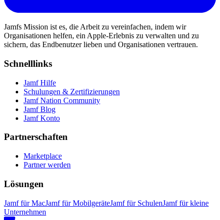
Jamfs Mission ist es, die Arbeit zu vereinfachen, indem wir
Organisationen helfen, ein Apple-Erlebnis zu verwalten und zu
sichern, das Endbenutzer lieben und Organisationen vertrauen.
Schnelllinks
Jamf Hilfe
Schulungen & Zertifizierungen
Jamf Nation Community
Jamf Blog
Jamf Konto
Partnerschaften
Marketplace
Partner werden
Lösungen
Jamf für Mac
Jamf für Mobilgeräte
Jamf für Schulen
Jamf für kleine
Unternehmen