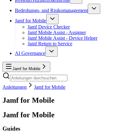
Ressourcenzugriffskontrolle
Bedrohungs- und Risikomanagement
Jamf for Mobile
Jamf Device Checker
Jamf Mobile Assist - Assigner
Jamf Mobile Assist - Device Helper
Jamf Return to Service
AI Governance
Jamf for Mobile
Anleitungen
Jamf for Mobile
Jamf for Mobile
Jamf for Mobile
Guides