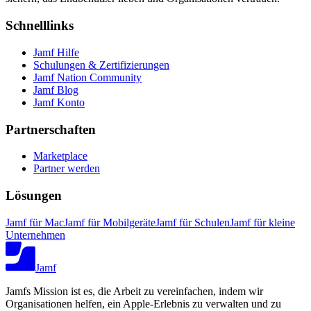
Schnelllinks
Jamf Hilfe
Schulungen & Zertifizierungen
Jamf Nation Community
Jamf Blog
Jamf Konto
Partnerschaften
Marketplace
Partner werden
Lösungen
Jamf für Mac
Jamf für Mobilgeräte
Jamf für Schulen
Jamf für kleine
Unternehmen
Jamf
Jamfs Mission ist es, die Arbeit zu vereinfachen, indem wir
Organisationen helfen, ein Apple-Erlebnis zu verwalten und zu