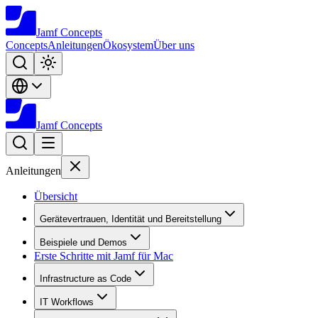
Jamf
Concepts
Concepts
Anleitungen
Ökosystem
Über uns
Jamf
Concepts
Anleitungen
Übersicht
Gerätevertrauen, Identität und Bereitstellung
Beispiele und Demos
Erste Schritte mit Jamf für Mac
Infrastructure as Code
IT Workflows