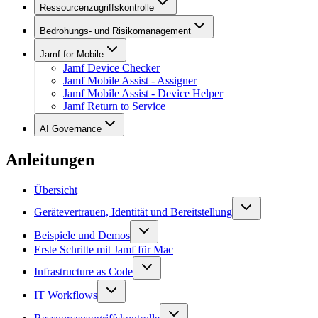
Ressourcenzugriffskontrolle
Bedrohungs- und Risikomanagement
Jamf for Mobile
Jamf Device Checker
Jamf Mobile Assist - Assigner
Jamf Mobile Assist - Device Helper
Jamf Return to Service
AI Governance
Anleitungen
Übersicht
Gerätevertrauen, Identität und Bereitstellung
Beispiele und Demos
Erste Schritte mit Jamf für Mac
Infrastructure as Code
IT Workflows