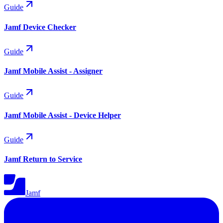
Guide
Jamf Device Checker
Guide
Jamf Mobile Assist - Assigner
Guide
Jamf Mobile Assist - Device Helper
Guide
Jamf Return to Service
Jamf