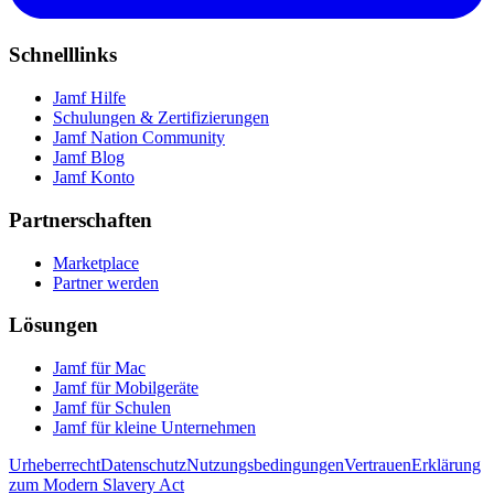
Schnelllinks
Jamf Hilfe
Schulungen & Zertifizierungen
Jamf Nation Community
Jamf Blog
Jamf Konto
Partnerschaften
Marketplace
Partner werden
Lösungen
Jamf für Mac
Jamf für Mobilgeräte
Jamf für Schulen
Jamf für kleine Unternehmen
Urheberrecht
Datenschutz
Nutzungsbedingungen
Vertrauen
Erklärung
zum Modern Slavery Act