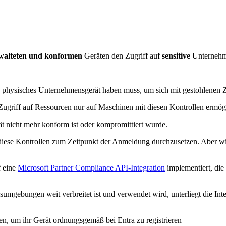
walteten und konformen
Geräten den Zugriff auf
sensitive
Unternehme
ein physisches Unternehmensgerät haben muss, um sich mit gestohlene
Zugriff auf Ressourcen nur auf Maschinen mit diesen Kontrollen ermögl
ät nicht mehr konform ist oder kompromittiert wurde.
diese Kontrollen zum Zeitpunkt der Anmeldung durchzusetzen. Aber wie k
f eine
Microsoft Partner Compliance API-Integration
implementiert, die 
sumgebungen weit verbreitet ist und verwendet wird, unterliegt die In
n, um ihr Gerät ordnungsgemäß bei Entra zu registrieren