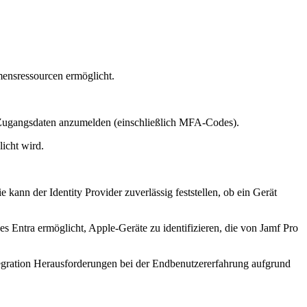
nsressourcen ermöglicht.
n Zugangsdaten anzumelden (einschließlich MFA-Codes).
icht wird.
ann der Identity Provider zuverlässig feststellen, ob ein Gerät
es Entra ermöglicht, Apple-Geräte zu identifizieren, die von Jamf Pro
tegration Herausforderungen bei der Endbenutzererfahrung aufgrund