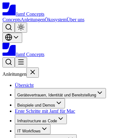
Jamf
Concepts
Concepts
Anleitungen
Ökosystem
Über uns
Jamf
Concepts
Anleitungen
Übersicht
Gerätevertrauen, Identität und Bereitstellung
Beispiele und Demos
Erste Schritte mit Jamf für Mac
Infrastructure as Code
IT Workflows