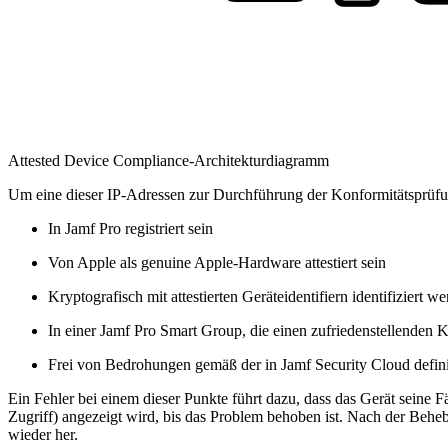
Attested Device Compliance-Architekturdiagramm
Um eine dieser IP-Adressen zur Durchführung der Konformitätsprüfu
In Jamf Pro registriert sein
Von Apple als genuine Apple-Hardware attestiert sein
Kryptografisch mit attestierten Geräteidentifiern identifiziert
In einer Jamf Pro Smart Group, die einen zufriedenstellenden Ko
Frei von Bedrohungen gemäß der in Jamf Security Cloud defin
Ein Fehler bei einem dieser Punkte führt dazu, dass das Gerät seine 
Zugriff) angezeigt wird, bis das Problem behoben ist. Nach der Beheb
wieder her.