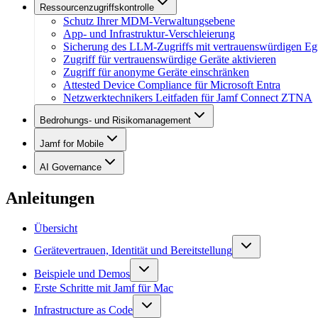
Ressourcenzugriffskontrolle
Schutz Ihrer MDM-Verwaltungsebene
App- und Infrastruktur-Verschleierung
Sicherung des LLM-Zugriffs mit vertrauenswürdigen Eg
Zugriff für vertrauenswürdige Geräte aktivieren
Zugriff für anonyme Geräte einschränken
Attested Device Compliance für Microsoft Entra
Netzwerktechnikers Leitfaden für Jamf Connect ZTNA
Bedrohungs- und Risikomanagement
Jamf for Mobile
AI Governance
Anleitungen
Übersicht
Gerätevertrauen, Identität und Bereitstellung
Beispiele und Demos
Erste Schritte mit Jamf für Mac
Infrastructure as Code