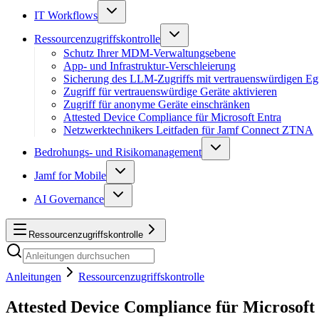
IT Workflows
Ressourcenzugriffskontrolle
Schutz Ihrer MDM-Verwaltungsebene
App- und Infrastruktur-Verschleierung
Sicherung des LLM-Zugriffs mit vertrauenswürdigen Eg
Zugriff für vertrauenswürdige Geräte aktivieren
Zugriff für anonyme Geräte einschränken
Attested Device Compliance für Microsoft Entra
Netzwerktechnikers Leitfaden für Jamf Connect ZTNA
Bedrohungs- und Risikomanagement
Jamf for Mobile
AI Governance
Ressourcenzugriffskontrolle
Anleitungen
Ressourcenzugriffskontrolle
Attested Device Compliance für Microsoft