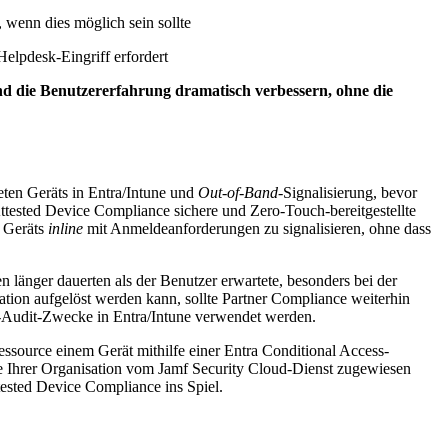
 wenn dies möglich sein sollte
Helpdesk-Eingriff erfordert
d die Benutzererfahrung dramatisch verbessern, ohne die
teten Geräts in Entra/Intune und
Out-of-Band
-Signalisierung, bevor
Attested Device Compliance sichere und Zero-Touch-bereitgestellte
s Geräts
inline
mit Anmeldeanforderungen zu signalisieren, ohne dass
 länger dauerten als der Benutzer erwartete, besonders bei der
tion aufgelöst werden kann, sollte Partner Compliance weiterhin
-Audit-Zwecke in Entra/Intune verwendet werden.
essource einem Gerät mithilfe einer Entra Conditional Access-
die Ihrer Organisation vom Jamf Security Cloud-Dienst zugewiesen
tested Device Compliance ins Spiel.