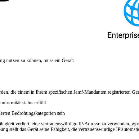
ng nutzen zu können, muss ein Gerät:
 werden, die einem in Ihrem spezifischen Jamf-Mandanten registrierten Ge
nformitätsstatus erfüllt
ierten Bedrohungskategorien sein
Fähigkeit verliert, eine vertrauenswürdige IP-Adresse zu verwenden, wod
ung stellt das Gerät seine Fähigkeit, die vertrauenswürdige IP automa