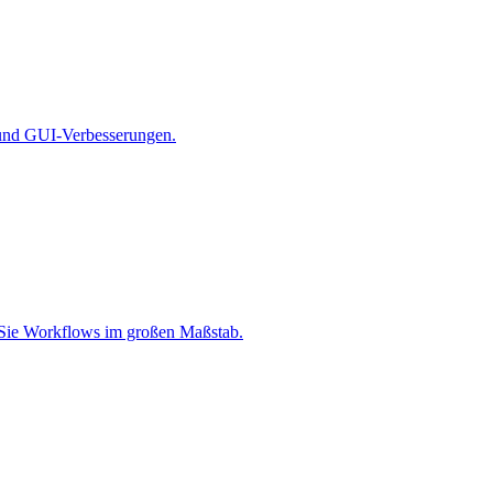
 und GUI-Verbesserungen.
en Sie Workflows im großen Maßstab.