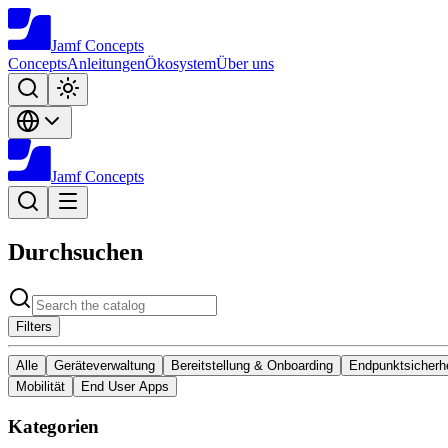
Jamf
Concepts
Concepts
Anleitungen
Ökosystem
Über uns
Jamf
Concepts
Durchsuchen
Filters
Alle
Geräteverwaltung
Bereitstellung & Onboarding
Endpunktsicherhe
Mobilität
End User Apps
Kategorien