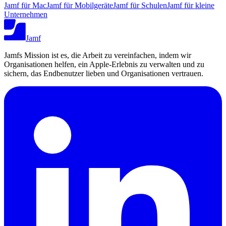
Jamf für Mac
Jamf für Mobilgeräte
Jamf für Schulen
Jamf für kleine
Unternehmen
Jamf
Jamfs Mission ist es, die Arbeit zu vereinfachen, indem wir
Organisationen helfen, ein Apple-Erlebnis zu verwalten und zu
sichern, das Endbenutzer lieben und Organisationen vertrauen.