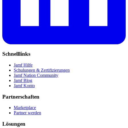
Schnelllinks
Jamf Hilfe
Schulungen & Zertifizierungen
Jamf Nation Community
Jamf Blog
Jamf Konto
Partnerschaften
Marketplace
Partner werden
Lösungen