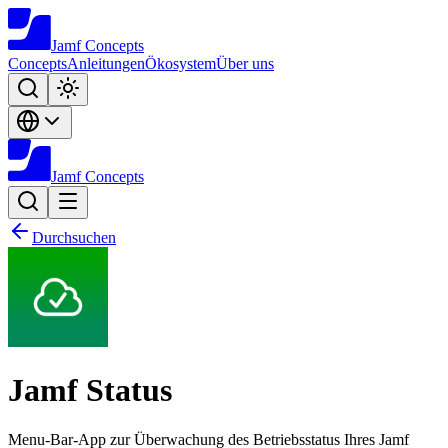
Jamf
Concepts
Concepts
Anleitungen
Ökosystem
Über uns
Jamf
Concepts
Durchsuchen
Jamf Status
Menu-Bar-App zur Überwachung des Betriebsstatus Ihres Jamf