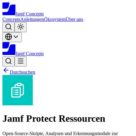
Jamf
Concepts
Concepts
Anleitungen
Ökosystem
Über uns
Jamf
Concepts
Durchsuchen
Jamf Protect Ressourcen
Open-Source-Skripte, Analysen und Erkennungsmodule zur