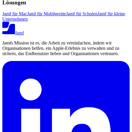
Lösungen
Jamf für Mac
Jamf für Mobilgeräte
Jamf für Schulen
Jamf für kleine
Unternehmen
Jamf
Jamfs Mission ist es, die Arbeit zu vereinfachen, indem wir
Organisationen helfen, ein Apple-Erlebnis zu verwalten und zu
sichern, das Endbenutzer lieben und Organisationen vertrauen.