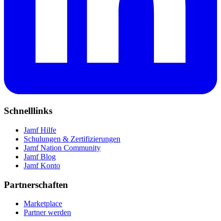
Schnelllinks
Jamf Hilfe
Schulungen & Zertifizierungen
Jamf Nation Community
Jamf Blog
Jamf Konto
Partnerschaften
Marketplace
Partner werden