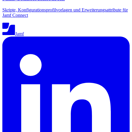
Skripte, Konfigurationsprofilvorlagen und Erweiterungsattribute für
Jamf Connect
Jamf