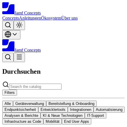
Jamf
Concepts
Concepts
Anleitungen
Ökosystem
Über uns
Jamf
Concepts
Durchsuchen
Filters
Alle
Geräteverwaltung
Bereitstellung & Onboarding
Endpunktsicherheit
Entwicklertools
Integrationen
Automatisierung
Analysen & Berichte
KI & Neue Technologien
IT-Support
Infrastructure as Code
Mobilität
End User Apps