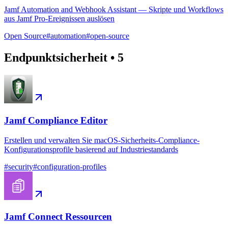
Jamf Automation and Webhook Assistant — Skripte und Workflows
aus Jamf Pro-Ereignissen auslösen
Open Source
#
automation
#
open-source
Endpunktsicherheit
•
5
Jamf Compliance Editor
Erstellen und verwalten Sie macOS-Sicherheits-Compliance-
Konfigurationsprofile basierend auf Industriestandards
#
security
#
configuration-profiles
Jamf Connect Ressourcen