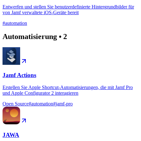
Entwerfen und stellen Sie benutzerdefinierte Hintergrundbilder für
von Jamf verwaltete iOS-Geräte bereit
#
automation
Automatisierung
•
2
Jamf Actions
Erstellen Sie Apple Shortcut-Automatisierungen, die mit Jamf Pro
und Apple Configurator 2 interagieren
Open Source
#
automation
#
jamf-pro
JAWA