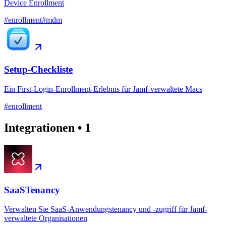
Device Enrollment
#
enrollment
#
mdm
Setup-Checkliste
Ein First-Login-Enrollment-Erlebnis für Jamf-verwaltete Macs
#
enrollment
Integrationen
•
1
SaaSTenancy
Verwalten Sie SaaS-Anwendungstenancy und -zugriff für Jamf-
verwaltete Organisationen