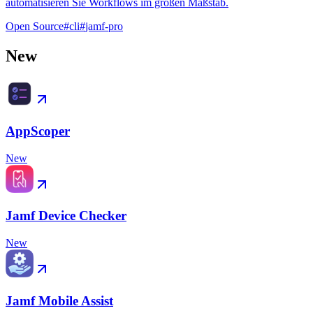
automatisieren Sie Workflows im großen Maßstab.
Open Source
#
cli
#
jamf-pro
New
AppScoper
New
Jamf Device Checker
New
Jamf Mobile Assist