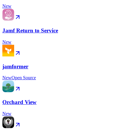
New
Jamf Return to Service
New
jamformer
New
Open Source
Orchard View
New