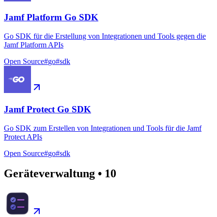
Jamf Platform Go SDK
Go SDK für die Erstellung von Integrationen und Tools gegen die
Jamf Platform APIs
Open Source
#
go
#
sdk
Jamf Protect Go SDK
Go SDK zum Erstellen von Integrationen und Tools für die Jamf
Protect APIs
Open Source
#
go
#
sdk
Geräteverwaltung
•
10