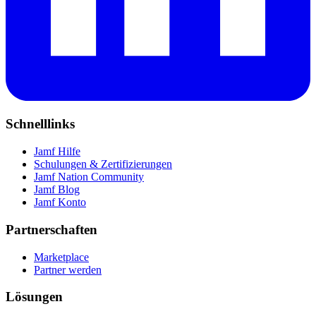
Schnelllinks
Jamf Hilfe
Schulungen & Zertifizierungen
Jamf Nation Community
Jamf Blog
Jamf Konto
Partnerschaften
Marketplace
Partner werden
Lösungen