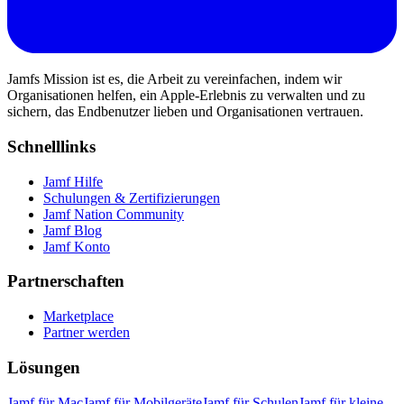
Jamfs Mission ist es, die Arbeit zu vereinfachen, indem wir
Organisationen helfen, ein Apple-Erlebnis zu verwalten und zu
sichern, das Endbenutzer lieben und Organisationen vertrauen.
Schnelllinks
Jamf Hilfe
Schulungen & Zertifizierungen
Jamf Nation Community
Jamf Blog
Jamf Konto
Partnerschaften
Marketplace
Partner werden
Lösungen
Jamf für Mac
Jamf für Mobilgeräte
Jamf für Schulen
Jamf für kleine