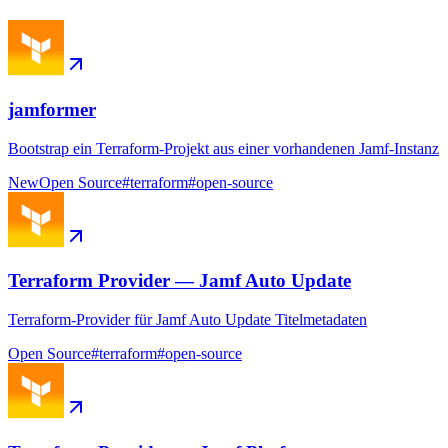
jamformer
Bootstrap ein Terraform-Projekt aus einer vorhandenen Jamf-Instanz
New
Open Source
#
terraform
#
open-source
Terraform Provider — Jamf Auto Update
Terraform-Provider für Jamf Auto Update Titelmetadaten
Open Source
#
terraform
#
open-source