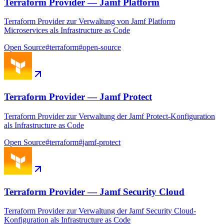
Terraform Provider — Jamf Platform
Terraform Provider zur Verwaltung von Jamf Platform
Microservices als Infrastructure as Code
Open Source
#
terraform
#
open-source
Terraform Provider — Jamf Protect
Terraform Provider zur Verwaltung der Jamf Protect-Konfiguration
als Infrastructure as Code
Open Source
#
terraform
#
jamf-protect
Terraform Provider — Jamf Security Cloud
Terraform Provider zur Verwaltung der Jamf Security Cloud-
Konfiguration als Infrastructure as Code