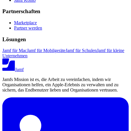
Jamf Konto
Partnerschaften
Marketplace
Partner werden
Lösungen
Jamf für Mac
Jamf für Mobilgeräte
Jamf für Schulen
Jamf für kleine
Unternehmen
Jamf
Jamfs Mission ist es, die Arbeit zu vereinfachen, indem wir
Organisationen helfen, ein Apple-Erlebnis zu verwalten und zu
sichern, das Endbenutzer lieben und Organisationen vertrauen.