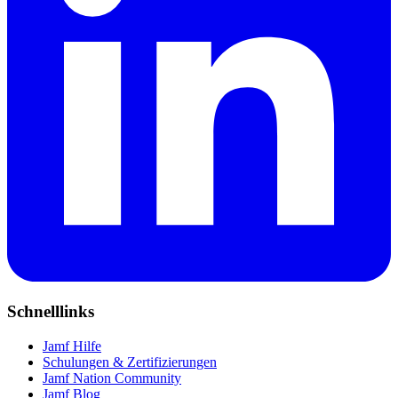
Schnelllinks
Jamf Hilfe
Schulungen & Zertifizierungen
Jamf Nation Community
Jamf Blog