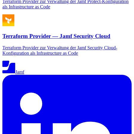
Terraform Provider zur Verwaltung der Jamf Protect-Konfiguration
als Infrastructure as Code
Terraform Provider — Jamf Security Cloud
Terraform Provider zur Verwaltung der Jamf Security Cloud-
Konfiguration als Infrastructure as Code
Jamf