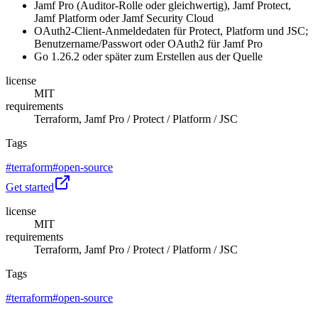
Jamf Pro (Auditor-Rolle oder gleichwertig), Jamf Protect,
Jamf Platform oder Jamf Security Cloud
OAuth2-Client-Anmeldedaten für Protect, Platform und JSC;
Benutzername/Passwort oder OAuth2 für Jamf Pro
Go 1.26.2 oder später zum Erstellen aus der Quelle
license
MIT
requirements
Terraform, Jamf Pro / Protect / Platform / JSC
Tags
#
terraform
#
open-source
Get started
license
MIT
requirements
Terraform, Jamf Pro / Protect / Platform / JSC
Tags
#
terraform
#
open-source