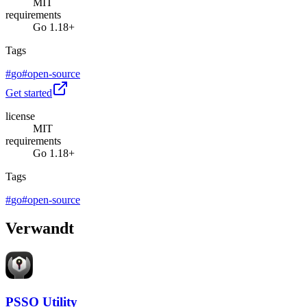
MIT
requirements
Go 1.18+
Tags
#
go
#
open-source
Get started
license
MIT
requirements
Go 1.18+
Tags
#
go
#
open-source
Verwandt
PSSO Utility