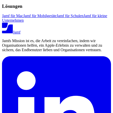
Lösungen
Jamf für Mac
Jamf für Mobilgeräte
Jamf für Schulen
Jamf für kleine
Unternehmen
Jamf
Jamfs Mission ist es, die Arbeit zu vereinfachen, indem wir
Organisationen helfen, ein Apple-Erlebnis zu verwalten und zu
sichern, das Endbenutzer lieben und Organisationen vertrauen.