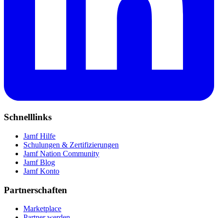
Schnelllinks
Jamf Hilfe
Schulungen & Zertifizierungen
Jamf Nation Community
Jamf Blog
Jamf Konto
Partnerschaften
Marketplace
Partner werden