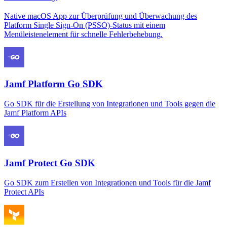
Native macOS App zur Überprüfung und Überwachung des
Platform Single Sign-On (PSSO)-Status mit einem
Menüleistenelement für schnelle Fehlerbehebung.
Jamf Platform Go SDK
Go SDK für die Erstellung von Integrationen und Tools gegen die
Jamf Platform APIs
Jamf Protect Go SDK
Go SDK zum Erstellen von Integrationen und Tools für die Jamf
Protect APIs