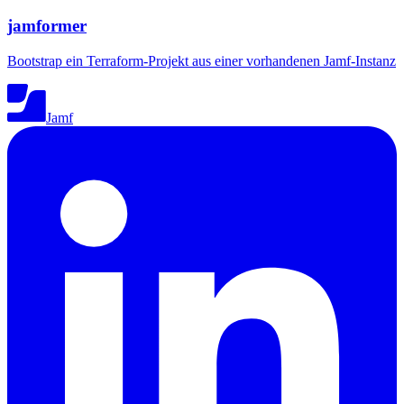
jamformer
Bootstrap ein Terraform-Projekt aus einer vorhandenen Jamf-Instanz
Jamf