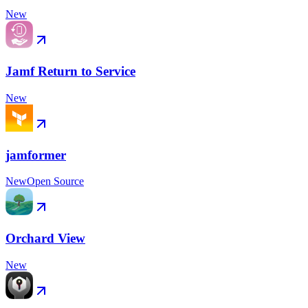
New
Jamf Return to Service
New
jamformer
New
Open Source
Orchard View
New