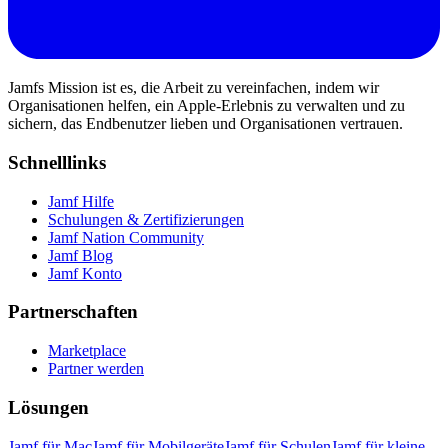
Jamfs Mission ist es, die Arbeit zu vereinfachen, indem wir
Organisationen helfen, ein Apple-Erlebnis zu verwalten und zu
sichern, das Endbenutzer lieben und Organisationen vertrauen.
Schnelllinks
Jamf Hilfe
Schulungen & Zertifizierungen
Jamf Nation Community
Jamf Blog
Jamf Konto
Partnerschaften
Marketplace
Partner werden
Lösungen
Jamf für Mac
Jamf für Mobilgeräte
Jamf für Schulen
Jamf für kleine