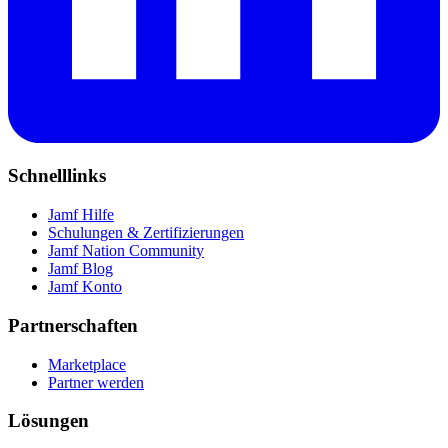
Schnelllinks
Jamf Hilfe
Schulungen & Zertifizierungen
Jamf Nation Community
Jamf Blog
Jamf Konto
Partnerschaften
Marketplace
Partner werden
Lösungen