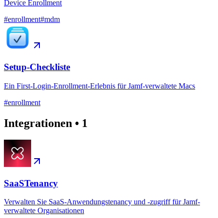
Device Enrollment
#
enrollment
#
mdm
Setup-Checkliste
Ein First-Login-Enrollment-Erlebnis für Jamf-verwaltete Macs
#
enrollment
Integrationen
•
1
SaaSTenancy
Verwalten Sie SaaS-Anwendungstenancy und -zugriff für Jamf-
verwaltete Organisationen