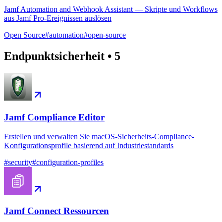
Jamf Automation and Webhook Assistant — Skripte und Workflows
aus Jamf Pro-Ereignissen auslösen
Open Source
#
automation
#
open-source
Endpunktsicherheit
•
5
Jamf Compliance Editor
Erstellen und verwalten Sie macOS-Sicherheits-Compliance-
Konfigurationsprofile basierend auf Industriestandards
#
security
#
configuration-profiles
Jamf Connect Ressourcen