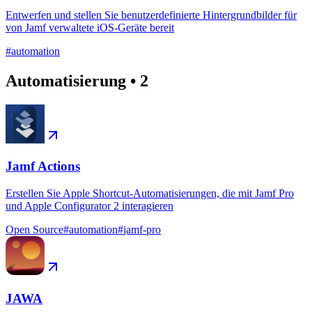
Entwerfen und stellen Sie benutzerdefinierte Hintergrundbilder für
von Jamf verwaltete iOS-Geräte bereit
#
automation
Automatisierung
•
2
Jamf Actions
Erstellen Sie Apple Shortcut-Automatisierungen, die mit Jamf Pro
und Apple Configurator 2 interagieren
Open Source
#
automation
#
jamf-pro
JAWA