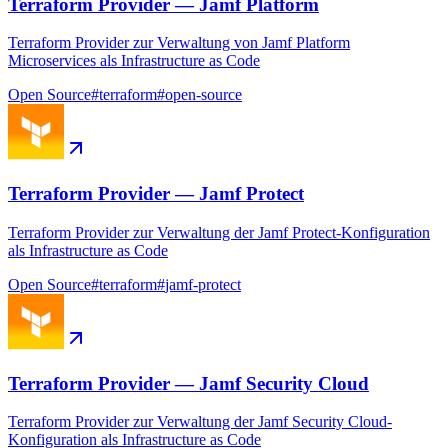
Terraform Provider — Jamf Platform
Terraform Provider zur Verwaltung von Jamf Platform
Microservices als Infrastructure as Code
Open Source
#
terraform
#
open-source
Terraform Provider — Jamf Protect
Terraform Provider zur Verwaltung der Jamf Protect-Konfiguration
als Infrastructure as Code
Open Source
#
terraform
#
jamf-protect
Terraform Provider — Jamf Security Cloud
Terraform Provider zur Verwaltung der Jamf Security Cloud-
Konfiguration als Infrastructure as Code