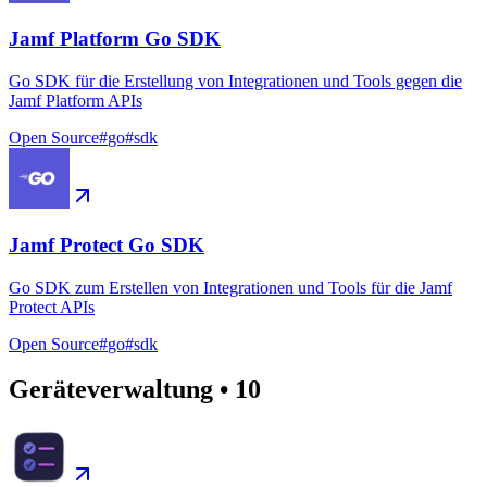
Jamf Platform Go SDK
Go SDK für die Erstellung von Integrationen und Tools gegen die
Jamf Platform APIs
Open Source
#
go
#
sdk
Jamf Protect Go SDK
Go SDK zum Erstellen von Integrationen und Tools für die Jamf
Protect APIs
Open Source
#
go
#
sdk
Geräteverwaltung
•
10