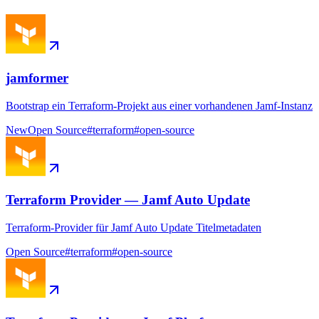
jamformer
Bootstrap ein Terraform-Projekt aus einer vorhandenen Jamf-Instanz
New
Open Source
#
terraform
#
open-source
Terraform Provider — Jamf Auto Update
Terraform-Provider für Jamf Auto Update Titelmetadaten
Open Source
#
terraform
#
open-source