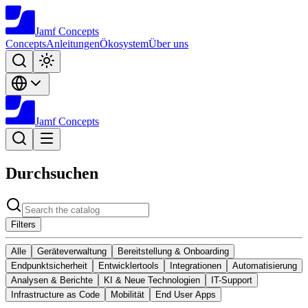
Jamf
Concepts
Concepts
Anleitungen
Ökosystem
Über uns
Jamf
Concepts
Durchsuchen
Filters
Alle
Geräteverwaltung
Bereitstellung & Onboarding
Endpunktsicherheit
Entwicklertools
Integrationen
Automatisierung
Analysen & Berichte
KI & Neue Technologien
IT-Support
Infrastructure as Code
Mobilität
End User Apps