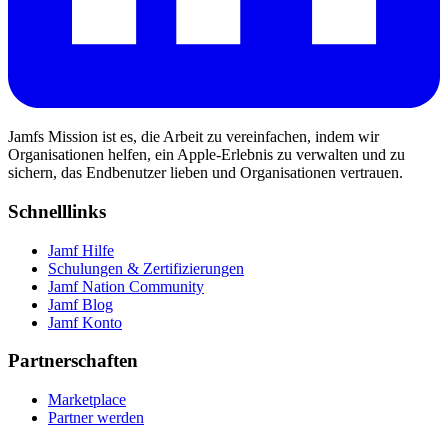
Jamfs Mission ist es, die Arbeit zu vereinfachen, indem wir
Organisationen helfen, ein Apple-Erlebnis zu verwalten und zu
sichern, das Endbenutzer lieben und Organisationen vertrauen.
Schnelllinks
Jamf Hilfe
Schulungen & Zertifizierungen
Jamf Nation Community
Jamf Blog
Jamf Konto
Partnerschaften
Marketplace
Partner werden