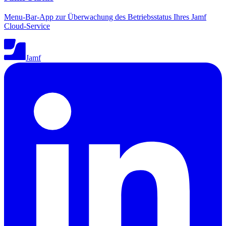
Menu-Bar-App zur Überwachung des Betriebsstatus Ihres Jamf
Cloud-Service
Jamf