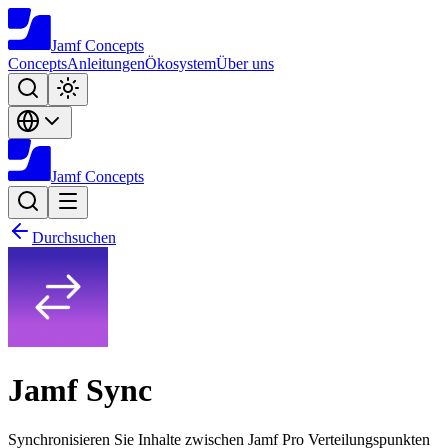
Jamf
Concepts
Concepts
Anleitungen
Ökosystem
Über uns
Jamf
Concepts
Durchsuchen
Jamf Sync
Synchronisieren Sie Inhalte zwischen Jamf Pro Verteilungspunkten