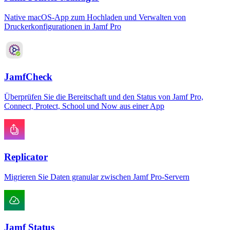
Native macOS-App zum Hochladen und Verwalten von
Druckerkonfigurationen in Jamf Pro
JamfCheck
Überprüfen Sie die Bereitschaft und den Status von Jamf Pro,
Connect, Protect, School und Now aus einer App
Replicator
Migrieren Sie Daten granular zwischen Jamf Pro-Servern
Jamf Status