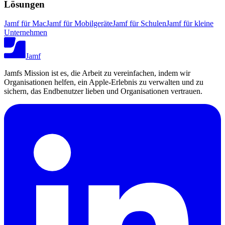
Lösungen
Jamf für Mac
Jamf für Mobilgeräte
Jamf für Schulen
Jamf für kleine
Unternehmen
Jamf
Jamfs Mission ist es, die Arbeit zu vereinfachen, indem wir
Organisationen helfen, ein Apple-Erlebnis zu verwalten und zu
sichern, das Endbenutzer lieben und Organisationen vertrauen.