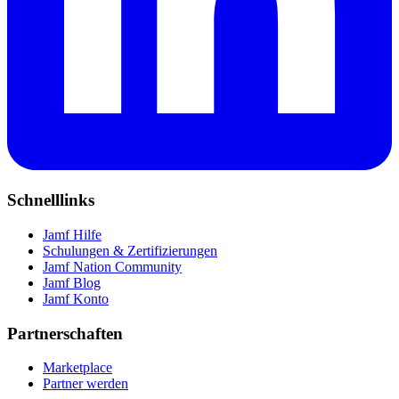
Schnelllinks
Jamf Hilfe
Schulungen & Zertifizierungen
Jamf Nation Community
Jamf Blog
Jamf Konto
Partnerschaften
Marketplace
Partner werden