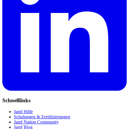
Schnelllinks
Jamf Hilfe
Schulungen & Zertifizierungen
Jamf Nation Community
Jamf Blog