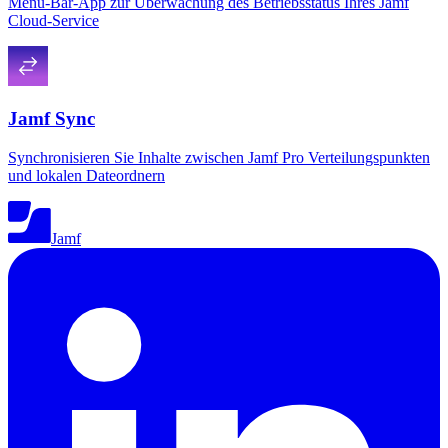
Menu-Bar-App zur Überwachung des Betriebsstatus Ihres Jamf
Cloud-Service
Jamf Sync
Synchronisieren Sie Inhalte zwischen Jamf Pro Verteilungspunkten
und lokalen Dateordnern
Jamf