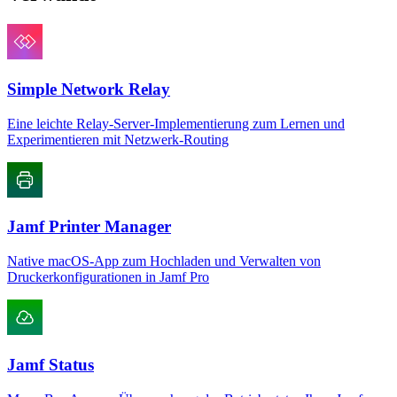
Simple Network Relay
Eine leichte Relay-Server-Implementierung zum Lernen und
Experimentieren mit Netzwerk-Routing
Jamf Printer Manager
Native macOS-App zum Hochladen und Verwalten von
Druckerkonfigurationen in Jamf Pro
Jamf Status