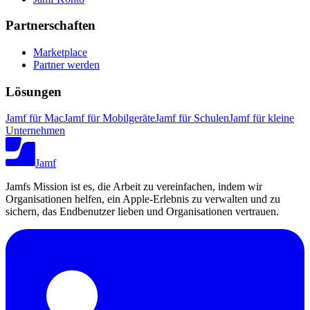
Partnerschaften
Marketplace
Partner werden
Lösungen
Jamf für Mac
Jamf für Mobilgeräte
Jamf für Schulen
Jamf für kleine
Unternehmen
Jamf
Jamfs Mission ist es, die Arbeit zu vereinfachen, indem wir
Organisationen helfen, ein Apple-Erlebnis zu verwalten und zu
sichern, das Endbenutzer lieben und Organisationen vertrauen.