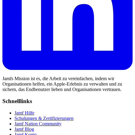
Jamfs Mission ist es, die Arbeit zu vereinfachen, indem wir
Organisationen helfen, ein Apple-Erlebnis zu verwalten und zu
sichern, das Endbenutzer lieben und Organisationen vertrauen.
Schnelllinks
Jamf Hilfe
Schulungen & Zertifizierungen
Jamf Nation Community
Jamf Blog
Jamf Konto