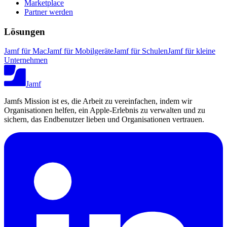
Marketplace
Partner werden
Lösungen
Jamf für Mac
Jamf für Mobilgeräte
Jamf für Schulen
Jamf für kleine
Unternehmen
Jamf
Jamfs Mission ist es, die Arbeit zu vereinfachen, indem wir
Organisationen helfen, ein Apple-Erlebnis zu verwalten und zu
sichern, das Endbenutzer lieben und Organisationen vertrauen.