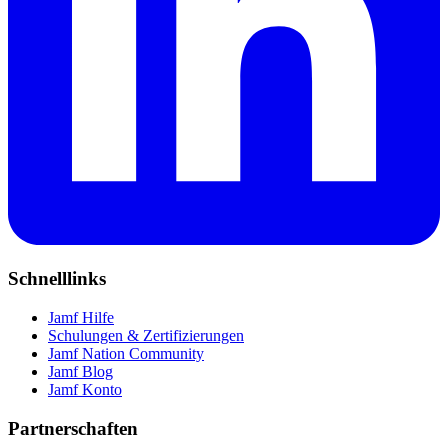
Schnelllinks
Jamf Hilfe
Schulungen & Zertifizierungen
Jamf Nation Community
Jamf Blog
Jamf Konto
Partnerschaften