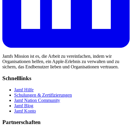
Jamfs Mission ist es, die Arbeit zu vereinfachen, indem wir
Organisationen helfen, ein Apple-Erlebnis zu verwalten und zu
sichern, das Endbenutzer lieben und Organisationen vertrauen.
Schnelllinks
Jamf Hilfe
Schulungen & Zertifizierungen
Jamf Nation Community
Jamf Blog
Jamf Konto
Partnerschaften