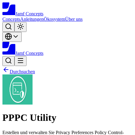
Jamf
Concepts
Concepts
Anleitungen
Ökosystem
Über uns
Jamf
Concepts
Durchsuchen
PPPC Utility
Erstellen und verwalten Sie Privacy Preferences Policy Control-