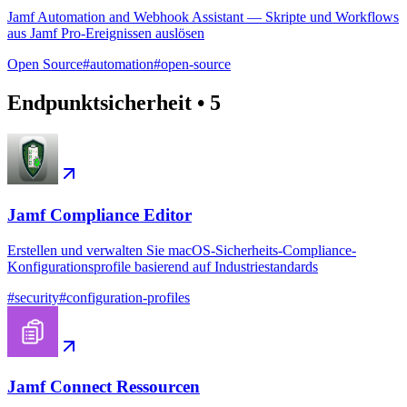
Jamf Automation and Webhook Assistant — Skripte und Workflows
aus Jamf Pro-Ereignissen auslösen
Open Source
#
automation
#
open-source
Endpunktsicherheit
•
5
Jamf Compliance Editor
Erstellen und verwalten Sie macOS-Sicherheits-Compliance-
Konfigurationsprofile basierend auf Industriestandards
#
security
#
configuration-profiles
Jamf Connect Ressourcen