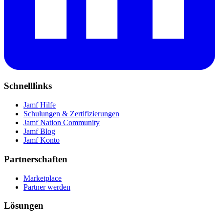
Schnelllinks
Jamf Hilfe
Schulungen & Zertifizierungen
Jamf Nation Community
Jamf Blog
Jamf Konto
Partnerschaften
Marketplace
Partner werden
Lösungen