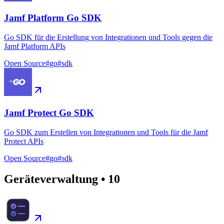
Jamf Platform Go SDK
Go SDK für die Erstellung von Integrationen und Tools gegen die
Jamf Platform APIs
Open Source
#
go
#
sdk
Jamf Protect Go SDK
Go SDK zum Erstellen von Integrationen und Tools für die Jamf
Protect APIs
Open Source
#
go
#
sdk
Geräteverwaltung
•
10