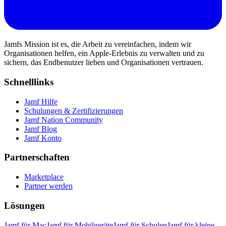
Jamfs Mission ist es, die Arbeit zu vereinfachen, indem wir
Organisationen helfen, ein Apple-Erlebnis zu verwalten und zu
sichern, das Endbenutzer lieben und Organisationen vertrauen.
Schnelllinks
Jamf Hilfe
Schulungen & Zertifizierungen
Jamf Nation Community
Jamf Blog
Jamf Konto
Partnerschaften
Marketplace
Partner werden
Lösungen
Jamf für Mac
Jamf für Mobilgeräte
Jamf für Schulen
Jamf für kleine