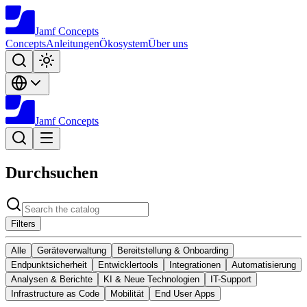
Jamf
Concepts
Concepts
Anleitungen
Ökosystem
Über uns
Jamf
Concepts
Durchsuchen
Filters
Alle
Geräteverwaltung
Bereitstellung & Onboarding
Endpunktsicherheit
Entwicklertools
Integrationen
Automatisierung
Analysen & Berichte
KI & Neue Technologien
IT-Support
Infrastructure as Code
Mobilität
End User Apps