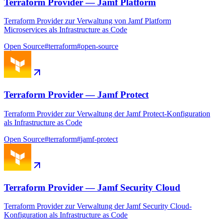
Terraform Provider — Jamf Platform
Terraform Provider zur Verwaltung von Jamf Platform
Microservices als Infrastructure as Code
Open Source
#
terraform
#
open-source
Terraform Provider — Jamf Protect
Terraform Provider zur Verwaltung der Jamf Protect-Konfiguration
als Infrastructure as Code
Open Source
#
terraform
#
jamf-protect
Terraform Provider — Jamf Security Cloud
Terraform Provider zur Verwaltung der Jamf Security Cloud-
Konfiguration als Infrastructure as Code