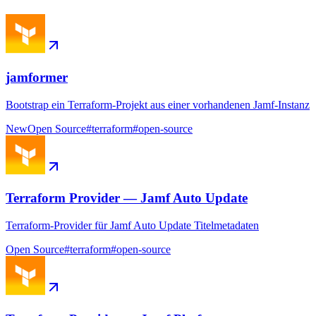
jamformer
Bootstrap ein Terraform-Projekt aus einer vorhandenen Jamf-Instanz
New
Open Source
#
terraform
#
open-source
Terraform Provider — Jamf Auto Update
Terraform-Provider für Jamf Auto Update Titelmetadaten
Open Source
#
terraform
#
open-source