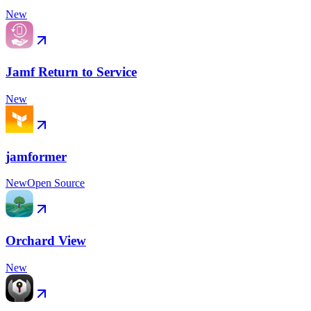
New
Jamf Return to Service
New
jamformer
New
Open Source
Orchard View
New