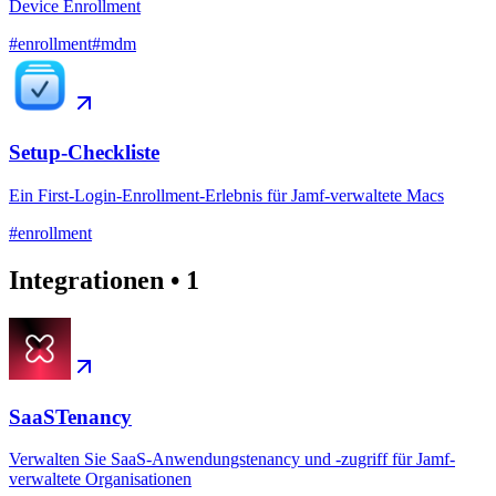
Device Enrollment
#
enrollment
#
mdm
Setup-Checkliste
Ein First-Login-Enrollment-Erlebnis für Jamf-verwaltete Macs
#
enrollment
Integrationen
•
1
SaaSTenancy
Verwalten Sie SaaS-Anwendungstenancy und -zugriff für Jamf-
verwaltete Organisationen