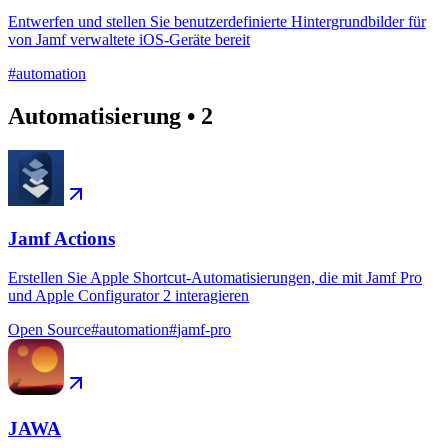
Entwerfen und stellen Sie benutzerdefinierte Hintergrundbilder für
von Jamf verwaltete iOS-Geräte bereit
#
automation
Automatisierung
•
2
Jamf Actions
Erstellen Sie Apple Shortcut-Automatisierungen, die mit Jamf Pro
und Apple Configurator 2 interagieren
Open Source
#
automation
#
jamf-pro
JAWA