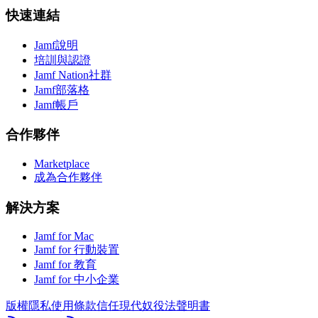
快速連結
Jamf說明
培訓與認證
Jamf Nation社群
Jamf部落格
Jamf帳戶
合作夥伴
Marketplace
成為合作夥伴
解決方案
Jamf for Mac
Jamf for 行動裝置
Jamf for 教育
Jamf for 中小企業
版權
隱私
使用條款
信任
現代奴役法聲明書