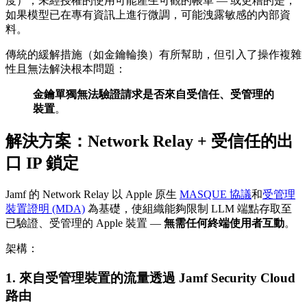
度），未經授權的使用可能產生可觀的帳單 — 或更糟的是，
如果模型已在專有資訊上進行微調，可能洩露敏感的內部資
料。
傳統的緩解措施（如金鑰輪換）有所幫助，但引入了操作複雜
性且無法解決根本問題：
金鑰單獨無法驗證請求是否來自受信任、受管理的
裝置
。
解決方案：Network Relay + 受信任的出
口 IP 鎖定
Jamf 的 Network Relay 以 Apple 原生
MASQUE 協議
和
受管理
裝置證明 (MDA)
為基礎，使組織能夠限制 LLM 端點存取至
已驗證、受管理的 Apple 裝置 —
無需任何終端使用者互動
。
架構：
1. 來自受管理裝置的流量透過 Jamf Security Cloud
路由