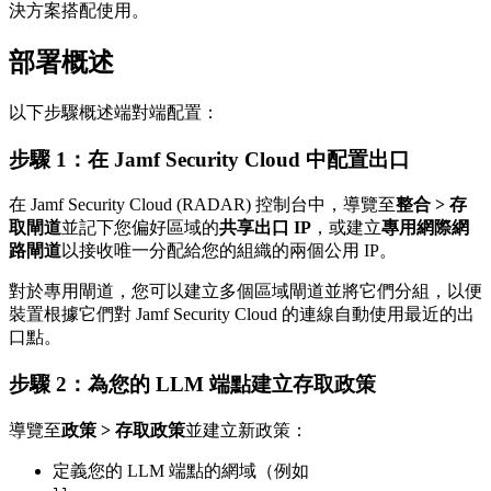
決方案搭配使用。
部署概述
以下步驟概述端對端配置：
步驟 1：在 Jamf Security Cloud 中配置出口
在 Jamf Security Cloud (RADAR) 控制台中，導覽至
整合 > 存
取閘道
並記下您偏好區域的
共享出口 IP
，或建立
專用網際網
路閘道
以接收唯一分配給您的組織的兩個公用 IP。
對於專用閘道，您可以建立多個區域閘道並將它們分組，以便
裝置根據它們對 Jamf Security Cloud 的連線自動使用最近的出
口點。
步驟 2：為您的 LLM 端點建立存取政策
導覽至
政策 > 存取政策
並建立新政策：
定義您的 LLM 端點的網域（例如