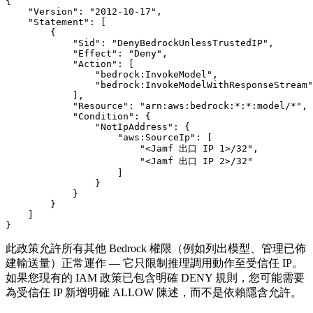
{

    "Version": "2012-10-17",

    "Statement": [

        {

            "Sid": "DenyBedrockUnlessTrustedIP",

            "Effect": "Deny",

            "Action": [

                "bedrock:InvokeModel",

                "bedrock:InvokeModelWithResponseStream"

            ],

            "Resource": "arn:aws:bedrock:*:*:model/*",

            "Condition": {

                "NotIpAddress": {

                    "aws:SourceIp": [

                        "<Jamf 出口 IP 1>/32",

                        "<Jamf 出口 IP 2>/32"

                    ]

                }

            }

        }

    ]

此政策允許所有其他 Bedrock 權限（例如列出模型、管理已佈
建輸送量）正常運作 — 它只限制推理調用動作至受信任 IP。
如果您現有的 IAM 政策已包含明確 DENY 規則，您可能需要
為受信任 IP 新增明確 ALLOW 陳述，而不是依賴隱含允許。