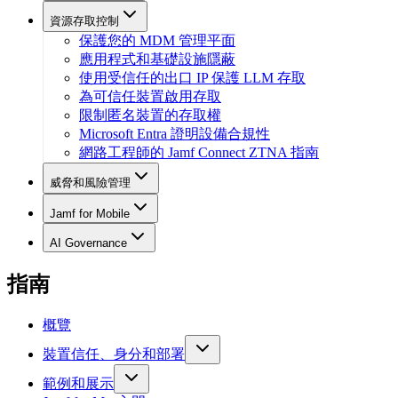
資源存取控制
保護您的 MDM 管理平面
應用程式和基礎設施隱蔽
使用受信任的出口 IP 保護 LLM 存取
為可信任裝置啟用存取
限制匿名裝置的存取權
Microsoft Entra 證明設備合規性
網路工程師的 Jamf Connect ZTNA 指南
威脅和風險管理
Jamf for Mobile
AI Governance
指南
概覽
裝置信任、身分和部署
範例和展示