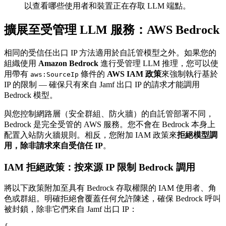
以查看哪些使用者和裝置正在存取 LLM 端點。
擴展至受管理 LLM 服務：AWS Bedrock
相同的受信任出口 IP 方法適用於自託管模型之外。如果您的
組織使用
Amazon Bedrock
進行受管理 LLM 推理，您可以使
用帶有
條件的
AWS IAM 政策
來強制執行基於
aws:SourceIp
IP 的限制 — 確保只有來自 Jamf 出口 IP 的請求才能調用
Bedrock 模型。
與您控制網路層（安全群組、防火牆）的自託管部署不同，
Bedrock 是完全受管的 AWS 服務。您不會在 Bedrock 本身上
配置入站防火牆規則。相反，您附加 IAM 政策來
拒絕模型調
用，除非請求來自受信任 IP
。
IAM 拒絕政策：按來源 IP 限制 Bedrock 調用
將以下政策附加至具有 Bedrock 存取權限的 IAM 使用者、角
色或群組。明確拒絕會覆蓋任何允許陳述，確保 Bedrock 呼叫
被封鎖，除非它們來自 Jamf 出口 IP：