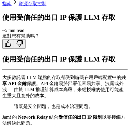
指南
資源存取控制
使用受信任的出口 IP 保護 LLM 存取
~
5
min read
這對您有幫助嗎？
使用受信任的出口 IP 保護 LLM 存取
大多數託管 LLM 端點的存取都受到編碼在用戶端配置中的
共
享 API 金鑰
保護。API 金鑰易於部署但容易共享、洩露或外
洩 — 由於 LLM 推理計算成本高昂，未經授權的使用可能產
生重大且意外的成本。
這既是安全問題，也是成本治理問題。
Jamf 的
Network Relay
結合
受信任的出口 IP 限制
以零接觸方
法解決此問題。