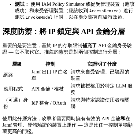
測試：
使用 IAM Policy Simulator 或從受管理裝置（應該
成功）和未受管理裝置（應該收到
）進行
AccessDenied
測試
呼叫，以在廣泛部署前驗證政策。
InvokeModel
深度防禦：將 IP 鎖定與 API 金鑰分層
重要的是要注意，基於 IP 的存取限制
補充了
API 金鑰身份驗
證 — 它不取代它。推薦的態勢是對兩個控制進行分層：
層級
控制
它證明了什麼
Jamf 出口 IP 白名
請求來自受管理、已驗證的
網路
單
裝置
請求被授權用於特定 LLM 服
應用程式
API 金鑰 / 權杖
務
（可選）身
請求與特定認證使用者相關
IdP 整合 / OAuth
份
聯
使用此分層方法，攻擊者需要同時擁有有效的 API 金鑰
和
在
Jamf 管理、硬體驗證的裝置上運作 — 這是比任一控制單獨顯
著更高的門檻。