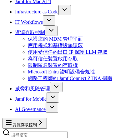
Jamf for Mac入門
Infrastructure as Code
IT Workflows
資源存取控制
保護您的 MDM 管理平面
應用程式和基礎設施隱蔽
使用受信任的出口 IP 保護 LLM 存取
為可信任裝置啟用存取
限制匿名裝置的存取權
Microsoft Entra 證明設備合規性
網路工程師的 Jamf Connect ZTNA 指南
威脅和風險管理
Jamf for Mobile
AI Governance
資源存取控制