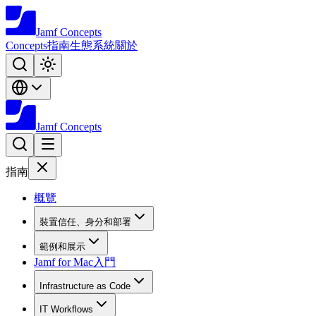
Jamf
Concepts
Concepts
指南
生態系統
關於
Jamf
Concepts
指南
概覽
裝置信任、身分和部署
範例和展示
Jamf for Mac入門
Infrastructure as Code
IT Workflows