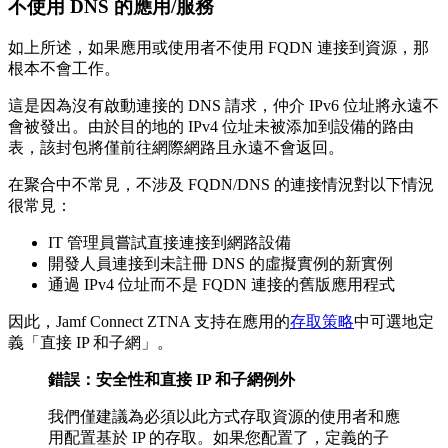
不使用 DNS 的應用/服務
如上所述，如果應用或使用者不使用 FQDN 連接到資源，那
根本不會工作。
這是因為沒有啟動連接的 DNS 請求，仲介 IPv6 位址將永遠不
會被發出。由於目的地的 IPv4 位址未被添加到設備的路由
表，該封包將僅前往網際網路且永遠不會返回。
在聚合中不常見，不涉及 FQDN/DNS 的連接情況對以下情況
很常見：
IT 管理員嘗試直接連接到網路設備
開發人員連接到未註冊 DNS 的虛擬實例的新實例
通過 IPv4 位址而不是 FQDN 連接的舊版應用程式
因此，Jamf Connect ZTNA 支持在應用的
存取策略
中可選地定
義「直接 IP 和子網」。
錯誤：安全性和直接 IP 和子網例外
我們僅建議為必須以此方式存取資源的使用者和應
用配置基於 IP 的存取。如果您配置了，定義的子