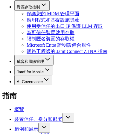
資源存取控制
保護您的 MDM 管理平面
應用程式和基礎設施隱蔽
使用受信任的出口 IP 保護 LLM 存取
為可信任裝置啟用存取
限制匿名裝置的存取權
Microsoft Entra 證明設備合規性
網路工程師的 Jamf Connect ZTNA 指南
威脅和風險管理
Jamf for Mobile
AI Governance
指南
概覽
裝置信任、身分和部署
範例和展示