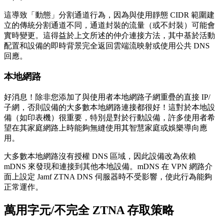
這導致「動態」分割通道行為，因為與使用靜態 CIDR 範圍建
立的傳統分割通道不同，通道封裝的流量（或不封裝）可能會
實時變更。這得益於上文所述的仲介連接方法，其中基於活動
配置和設備的即時背景完全返回雲端流映射或使用公共 DNS
回應。
本地網路
好消息！除非您添加了與使用者本地網路子網重疊的直接 IP/
子網，否則設備的大多數本地網路連接都很好！這對於本地設
備（如印表機）很重要，特別是對於行動設備，許多使用者希
望在其家庭網路上時能夠無縫使用其智慧家庭或娛樂導向應
用。
大多數本地網路沒有授權 DNS 區域，因此設備改為依賴
mDNS 來發現和連接到其他本地設備。mDNS 在 VPN 網路介
面上設定 Jamf ZTNA DNS 伺服器時不受影響，使此行為能夠
正常運作。
萬用字元/不完全 ZTNA 存取策略