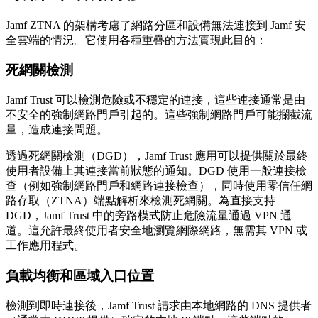
Jamf ZTNA 的架構考慮了網路分區和設備無法連接到 Jamf 安
全雲端的情況。它使用各種重疊的方法實現此目的：
死網關檢測
Jamf Trust 可以檢測危險或不穩定的連接，這些連接通常是由
不安全的強制網路門戶引起的。這些強制網路門戶可能攔截流
量，造成連接問題。
透過死網關檢測（DGD），Jamf Trust 應用可以提供關於最終
使用者設備上其連接當前狀態的通知。DGD 使用一般連接檢
查（例如強制網路門戶和網路連接檢查），同時使用零信任網
路存取（ZTNA）端點解析來檢測死網關。為直接支持
DGD，Jamf Trust 中的旁路模式防止危險流量通過 VPN 通
道。這允許最終使用者安全地瀏覽網際網路，無需其 VPN 或
工作應用程式。
負載均衡和區域入口位置
檢測到即時連接後，Jamf Trust 請求由本地網路的 DNS 提供者