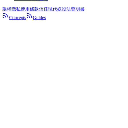
版權
隱私
使用條款
信任
現代奴役法聲明書
Concepts
Guides