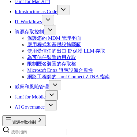
Jamf for Mac入門
Infrastructure as Code
IT Workflows
資源存取控制
保護您的 MDM 管理平面
應用程式和基礎設施隱蔽
使用受信任的出口 IP 保護 LLM 存取
為可信任裝置啟用存取
限制匿名裝置的存取權
Microsoft Entra 證明設備合規性
網路工程師的 Jamf Connect ZTNA 指南
威脅和風險管理
Jamf for Mobile
AI Governance
資源存取控制