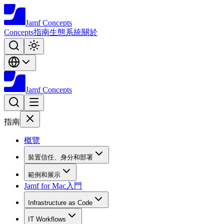
Jamf
Concepts
Concepts
指南
生態系統
關於
Jamf
Concepts
指南
概覽
裝置信任、身分和部署
範例和展示
Jamf for Mac入門
Infrastructure as Code
IT Workflows