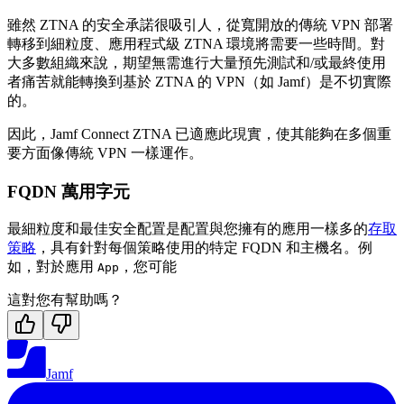
雖然 ZTNA 的安全承諾很吸引人，從寬開放的傳統 VPN 部署
轉移到細粒度、應用程式級 ZTNA 環境將需要一些時間。對
大多數組織來說，期望無需進行大量預先測試和/或最終使用
者痛苦就能轉換到基於 ZTNA 的 VPN（如 Jamf）是不切實際
的。
因此，Jamf Connect ZTNA 已適應此現實，使其能夠在多個重
要方面像傳統 VPN 一樣運作。
FQDN 萬用字元
最細粒度和最佳安全配置是配置與您擁有的應用一樣多的
存取
策略
，具有針對每個策略使用的特定 FQDN 和主機名。例
如，對於應用
，您可能
App
這對您有幫助嗎？
Jamf