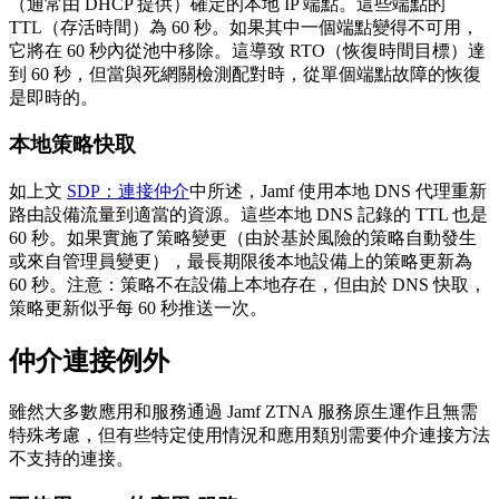
（通常由 DHCP 提供）確定的本地 IP 端點。這些端點的
TTL（存活時間）為 60 秒。如果其中一個端點變得不可用，
它將在 60 秒內從池中移除。這導致 RTO（恢復時間目標）達
到 60 秒，但當與死網關檢測配對時，從單個端點故障的恢復
是即時的。
本地策略快取
如上文
SDP：連接仲介
中所述，Jamf 使用本地 DNS 代理重新
路由設備流量到適當的資源。這些本地 DNS 記錄的 TTL 也是
60 秒。如果實施了策略變更（由於基於風險的策略自動發生
或來自管理員變更），最長期限後本地設備上的策略更新為
60 秒。注意：策略不在設備上本地存在，但由於 DNS 快取，
策略更新似乎每 60 秒推送一次。
仲介連接例外
雖然大多數應用和服務通過 Jamf ZTNA 服務原生運作且無需
特殊考慮，但有些特定使用情況和應用類別需要仲介連接方法
不支持的連接。