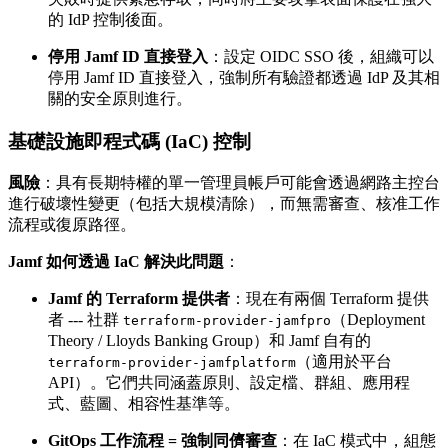
的 IdP 控制後面。
停用 Jamf ID 直接登入
：設定 OIDC SSO 後，組織可以
停用 Jamf ID 直接登入，強制所有驗證都透過 IdP 及其相
關的安全原則進行。
基礎設施即程式碼 (IaC) 控制
風險
：具有長期特權的單一管理員帳戶可能會透過網路主控台
進行破壞性變更（包括大規模清除），而無需審查、核准工作
流程或復原路徑。
Jamf 如何透過 IaC 解決此問題
：
Jamf 的 Terraform 提供者
：現在有兩個 Terraform 提供
者 --- 社群
（Deployment
terraform-provider-jamfpro
Theory / Lloyds Banking Group）和 Jamf 自有的
（適用於平台
terraform-provider-jamfplatform
API）。它們共同涵蓋原則、設定檔、群組、應用程
式、藍圖、相容性基準等。
GitOps 工作流程 = 強制同儕審查
：在 IaC 模式中，組態