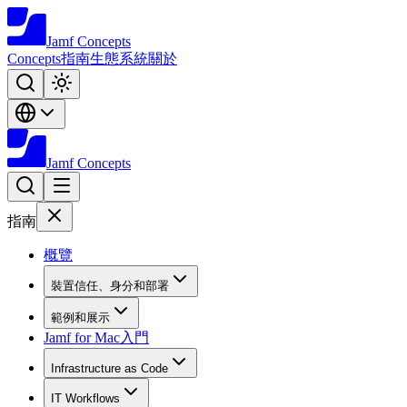
Jamf
Concepts
Concepts
指南
生態系統
關於
Jamf
Concepts
指南
概覽
裝置信任、身分和部署
範例和展示
Jamf for Mac入門
Infrastructure as Code
IT Workflows