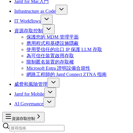
Jamf for Mac入門
Infrastructure as Code
IT Workflows
資源存取控制
保護您的 MDM 管理平面
應用程式和基礎設施隱蔽
使用受信任的出口 IP 保護 LLM 存取
為可信任裝置啟用存取
限制匿名裝置的存取權
Microsoft Entra 證明設備合規性
網路工程師的 Jamf Connect ZTNA 指南
威脅和風險管理
Jamf for Mobile
AI Governance
資源存取控制