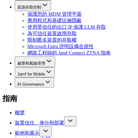
資源存取控制
保護您的 MDM 管理平面
應用程式和基礎設施隱蔽
使用受信任的出口 IP 保護 LLM 存取
為可信任裝置啟用存取
限制匿名裝置的存取權
Microsoft Entra 證明設備合規性
網路工程師的 Jamf Connect ZTNA 指南
威脅和風險管理
Jamf for Mobile
AI Governance
指南
概覽
裝置信任、身分和部署
範例和展示