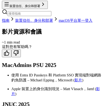
裝置信任、身分和部署
指南
裝置信任、身分和部署
macOS平台單一登入
影片資源和會議
~
1
min read
這對您有幫助嗎？
MacAdmins PSU 2025
使用 Entra ID Passkeys 和 Platform SSO 實現端對端網路
釣魚防護 – Michael Epping，Microsoft (
影片
)
Apple 裝置上的身分識別現況 – Matt Vlasach，Jamf (
影
片
)
JNUC 2025