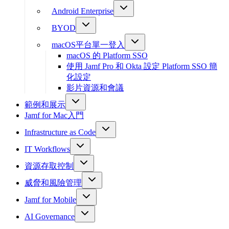
Android Enterprise
BYOD
macOS平台單一登入
macOS 的 Platform SSO
使用 Jamf Pro 和 Okta 設定 Platform SSO 簡
化設定
影片資源和會議
範例和展示
Jamf for Mac入門
Infrastructure as Code
IT Workflows
資源存取控制
威脅和風險管理
Jamf for Mobile
AI Governance