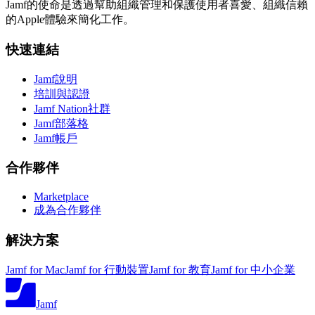
Jamf的使命是透過幫助組織管理和保護使用者喜愛、組織信賴
的Apple體驗來簡化工作。
快速連結
Jamf說明
培訓與認證
Jamf Nation社群
Jamf部落格
Jamf帳戶
合作夥伴
Marketplace
成為合作夥伴
解決方案
Jamf for Mac
Jamf for 行動裝置
Jamf for 教育
Jamf for 中小企業
Jamf