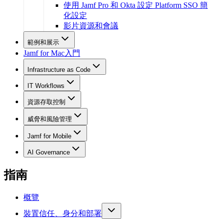
使用 Jamf Pro 和 Okta 設定 Platform SSO 簡
化設定
影片資源和會議
範例和展示
Jamf for Mac入門
Infrastructure as Code
IT Workflows
資源存取控制
威脅和風險管理
Jamf for Mobile
AI Governance
指南
概覽
裝置信任、身分和部署