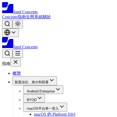
Jamf
Concepts
Concepts
指南
生態系統
關於
Jamf
Concepts
指南
概覽
裝置信任、身分和部署
Android Enterprise
BYOD
macOS平台單一登入
macOS 的 Platform SSO