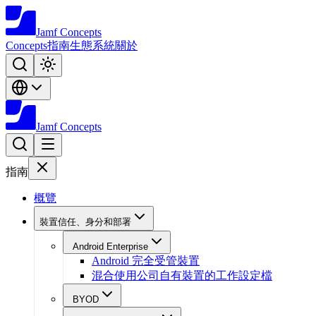
Jamf
Concepts
Concepts
指南
生態系統
關於
Jamf
Concepts
指南
概覽
裝置信任、身分和部署
Android Enterprise
Android 完全受管裝置
混合使用公司自有裝置的工作設定檔
BYOD