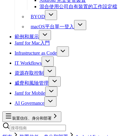
Android 完全受管裝置
混合使用公司自有裝置的工作設定檔
BYOD
macOS平台單一登入
範例和展示
Jamf for Mac入門
Infrastructure as Code
IT Workflows
資源存取控制
威脅和風險管理
Jamf for Mobile
AI Governance
裝置信任、身分和部署