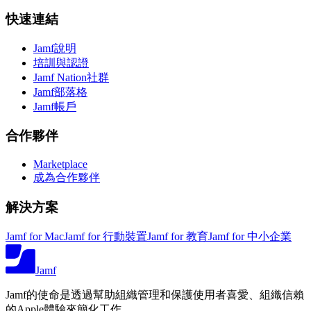
快速連結
Jamf說明
培訓與認證
Jamf Nation社群
Jamf部落格
Jamf帳戶
合作夥伴
Marketplace
成為合作夥伴
解決方案
Jamf for Mac
Jamf for 行動裝置
Jamf for 教育
Jamf for 中小企業
Jamf
Jamf的使命是透過幫助組織管理和保護使用者喜愛、組織信賴
的Apple體驗來簡化工作。