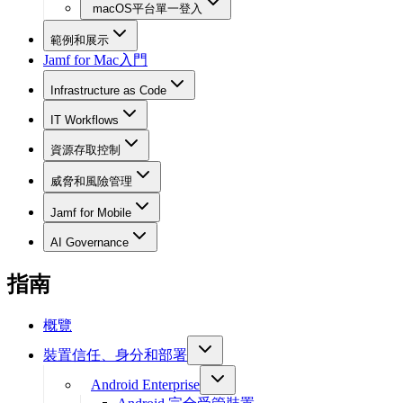
macOS平台單一登入
範例和展示
Jamf for Mac入門
Infrastructure as Code
IT Workflows
資源存取控制
威脅和風險管理
Jamf for Mobile
AI Governance
指南
概覽
裝置信任、身分和部署
Android Enterprise