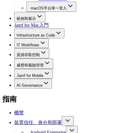
macOS平台單一登入
範例和展示
Jamf for Mac入門
Infrastructure as Code
IT Workflows
資源存取控制
威脅和風險管理
Jamf for Mobile
AI Governance
指南
概覽
裝置信任、身分和部署
Android Enterprise