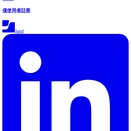
僅使用者註冊
Jamf