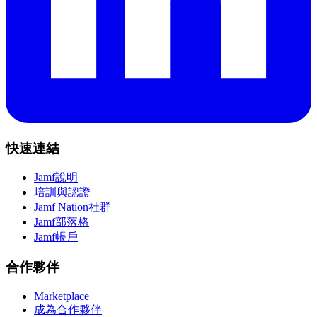
快速連結
Jamf說明
培訓與認證
Jamf Nation社群
Jamf部落格
Jamf帳戶
合作夥伴
Marketplace
成為合作夥伴