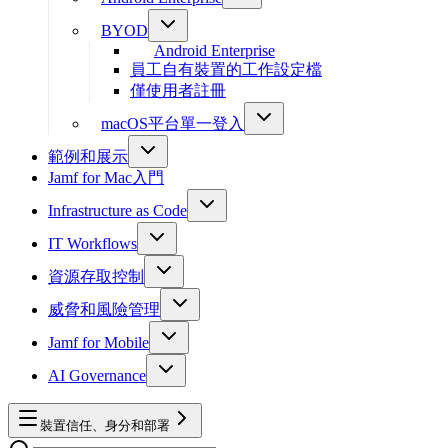
BYOD
Android Enterprise
員工自有裝置的工作設定檔
僅使用者註冊
macOS平台單一登入
範例和展示
Jamf for Mac入門
Infrastructure as Code
IT Workflows
資源存取控制
威脅和風險管理
Jamf for Mobile
AI Governance
裝置信任、身分和部署