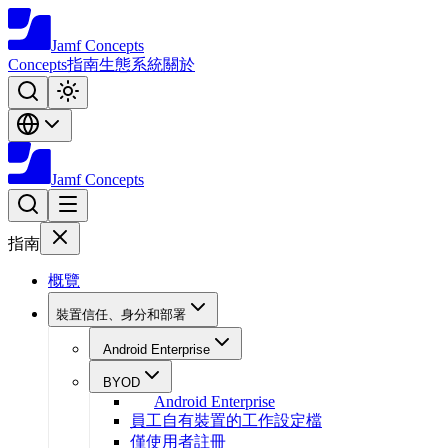
Jamf
Concepts
Concepts
指南
生態系統
關於
Jamf
Concepts
指南
概覽
裝置信任、身分和部署
Android Enterprise
BYOD
Android Enterprise
員工自有裝置的工作設定檔
僅使用者註冊