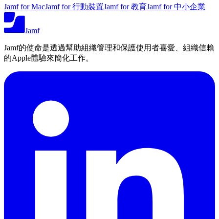
Jamf for Mac
Jamf for 行動裝置
Jamf for 教育
Jamf for 中小企業
Jamf
Jamf的使命是透過幫助組織管理和保護使用者喜愛、組織信賴
的Apple體驗來簡化工作。