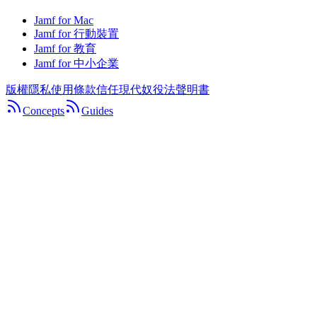
Jamf for Mac
Jamf for 行動裝置
Jamf for 教育
Jamf for 中小企業
版權
隱私
使用條款
信任
現代奴役法聲明書
Concepts
Guides