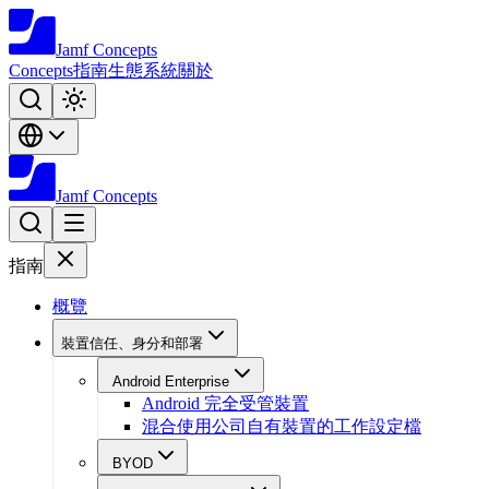
Jamf
Concepts
Concepts
指南
生態系統
關於
Jamf
Concepts
指南
概覽
裝置信任、身分和部署
Android Enterprise
Android 完全受管裝置
混合使用公司自有裝置的工作設定檔
BYOD