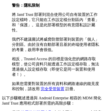
警告：隱私限制
將 Jamf Trust 部署到混合使用公司自有裝置的工作
設定檔時，它只能在工作設定檔分割區內「查看」
和「保護」。這是此部署模型的有意隱私設計屬
性。
我們不建議嘗試將威脅防禦部署到裝置的「個人」
分割區。由於沒有自動部署且基於終端使用者隱私
的考量，啟用率會很低。
相反，Trusted Access 的目標是強化您的網路存取
模型，使公司資料只能透過工作設定檔存取，無法
透過個人設定檔存取（即使它是同一裝置和使用
者！）。
如果您需要對裝置的所有資料和網路連線的能見度
和控制，請改用
完全受管裝置
註冊。
以下步驟概述透過與 Android Enterprise 相容的 MDM 簡化
Jamf Trust 應用程式部署所需的高階步驟：