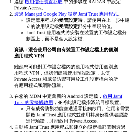
遵循
啟用信任裝置存取
中的步驟在 RADAR 中設定
Private Access。
透過 Managed Google Play 設定 Jamf Trust 應用程式
。
設定應用程式的
受管設定
時，請使用在上一步中建
立的啟用設定檔
受管設定
部分中呈現的值。
Jamf Trust 應用程式將安裝在裝置的工作設定檔分
割區上，而不是個人設定檔。
資訊：混合使用公司自有裝置工作設定檔上的個別
應用程式 VPN
雖然您可能對工作設定檔內的應用程式使用個別應
用程式 VPN，但我們建議使用預設設定，以使
Private Access 和威脅防禦可用於工作設定檔內的所
有應用程式和網路流量。
在您的 MDM 中定義新的 Android 設定檔，
啟用 Jamf
Trust 的零接觸啟用
，並將此設定檔指派給目標裝置。
只有威脅防禦功能會透過零接觸啟用。使用者需要
開啟 Jamf Trust 應用程式並使用其身份提供者認證
進行驗證，才能啟用 Private Access。
自動將 Jamf Trust 應用程式和建立的設定檔部署到透過