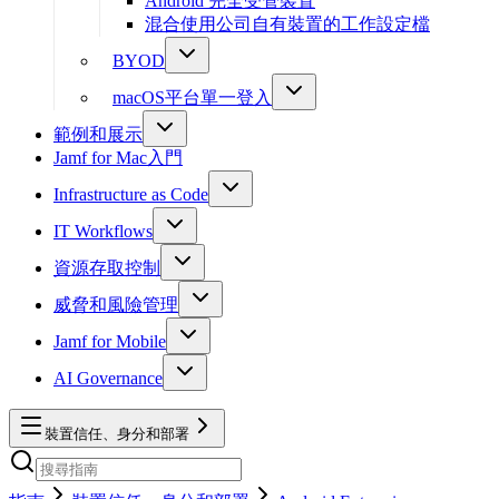
Android 完全受管裝置
混合使用公司自有裝置的工作設定檔
BYOD
macOS平台單一登入
範例和展示
Jamf for Mac入門
Infrastructure as Code
IT Workflows
資源存取控制
威脅和風險管理
Jamf for Mobile
AI Governance
裝置信任、身分和部署