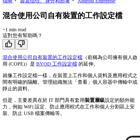
指南
裝置信任、身分和部署
Android Enterprise
混合使用公司自有裝置的工作設定檔
~
1
min read
這對您有幫助嗎？
混合使用公司自有裝置的工作設定檔
（前稱為公司擁有個人啟
用 (COPE)）是
BYOD 工作設定檔
的延伸。
就像工作設定檔一樣，在裝置上工作和個人資料及應用程式之
間有明確的隔離。管理組織無法「查看」個人容器中傳輸中或
靜止的資料。
但是，主要差異在於 IT 部門具有套用
裝置層級
設定的額外能
力，例如 WiFi 設定、防止應用程式在工作和個人分割區上安
裝、防止 USB 檔案傳輸等。