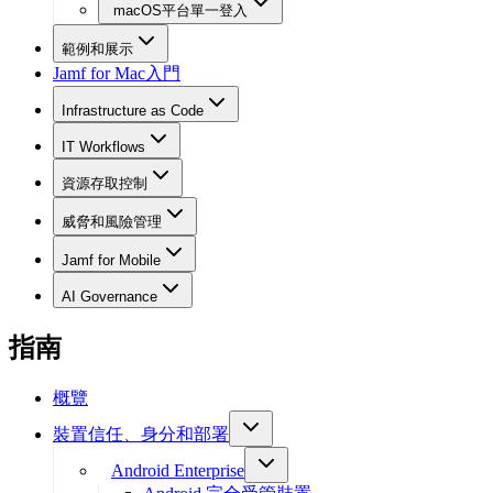
macOS平台單一登入
範例和展示
Jamf for Mac入門
Infrastructure as Code
IT Workflows
資源存取控制
威脅和風險管理
Jamf for Mobile
AI Governance
指南
概覽
裝置信任、身分和部署
Android Enterprise