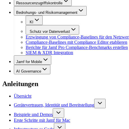
Ressourcenzugriffskontrolle
Bedrohungs- und Risikomanagement
KI
Schutz vor Datenverlust
Erzwingung von Compliance-Baselines für den Netzwer
Compliance-Baselines mit Compliance Editor etablieren
Berichte für Jamf Pro Compliance-Benchmarks erstellen
SIEM & XDR Integration
Jamf for Mobile
AI Governance
Anleitungen
Übersicht
Gerätevertrauen, Identität und Bereitstellung
Beispiele und Demos
Erste Schritte mit Jamf für Mac