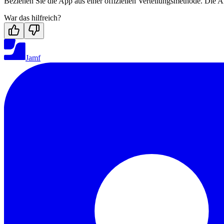
Beziehen Sie die App aus einer offiziellen Verteilungsmethode. Di
War das hilfreich?
Jamf