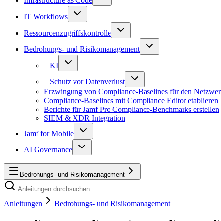
Infrastructure as Code
IT Workflows
Ressourcenzugriffskontrolle
Bedrohungs- und Risikomanagement
KI
Schutz vor Datenverlust
Erzwingung von Compliance-Baselines für den Netzwer
Compliance-Baselines mit Compliance Editor etablieren
Berichte für Jamf Pro Compliance-Benchmarks erstellen
SIEM & XDR Integration
Jamf for Mobile
AI Governance
Bedrohungs- und Risikomanagement
Anleitungen
Bedrohungs- und Risikomanagement