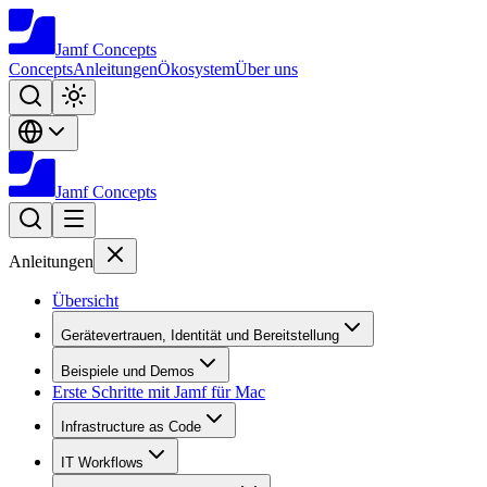
Jamf
Concepts
Concepts
Anleitungen
Ökosystem
Über uns
Jamf
Concepts
Anleitungen
Übersicht
Gerätevertrauen, Identität und Bereitstellung
Beispiele und Demos
Erste Schritte mit Jamf für Mac
Infrastructure as Code
IT Workflows