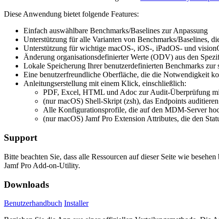
Diese Anwendung bietet folgende Features:
Einfach auswählbare Benchmarks/Baselines zur Anpassung
Unterstützung für alle Varianten von Benchmarks/Baselines, d
Unterstützung für wichtige macOS-, iOS-, iPadOS- und visio
Änderung organisationsdefinierter Werte (ODV) aus den Spezi
Lokale Speicherung Ihrer benutzerdefinierten Benchmarks zur 
Eine benutzerfreundliche Oberfläche, die die Notwendigkeit ko
Anleitungserstellung mit einem Klick, einschließlich:
PDF, Excel, HTML und Adoc zur Audit-Überprüfung mit
(nur macOS) Shell-Skript (zsh), das Endpoints auditieren
Alle Konfigurationsprofile, die auf den MDM-Server h
(nur macOS) Jamf Pro Extension Attributes, die den Sta
Support
Bitte beachten Sie, dass alle Ressourcen auf dieser Seite wie besehe
Jamf Pro Add-on-Utility.
Downloads
Benutzerhandbuch
Installer