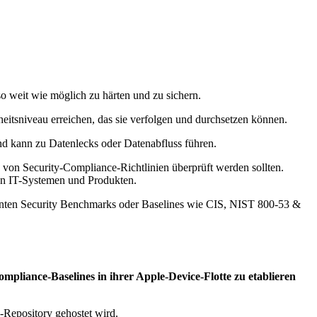
so weit wie möglich zu härten und zu sichern.
eitsniveau erreichen, das sie verfolgen und durchsetzen können.
d kann zu Datenlecks oder Datenabfluss führen.
g von Security-Compliance-Richtlinien überprüft werden sollten.
von IT-Systemen und Produkten.
annten Security Benchmarks oder Baselines wie CIS, NIST 800-53 &
ompliance-Baselines in ihrer Apple-Device-Flotte zu etablieren
Repository gehostet wird.