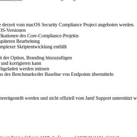
ie derzeit vom macOS Security Compliance Project angeboten werden.
nOS-Versionen
fikationen des Core-Compliance-Projekts
späteren Bearbeitung
mplexer Skriptentwicklung entfällt
 der Option, Branding hinzuzufügen
 und korrigieren kann
ochgeladen werden müssen
tus des Benchmarks/der Baseline von Endpoints übermitteln
n bereitgestellt werden und nicht offiziell vom Jamf Support unterstüt