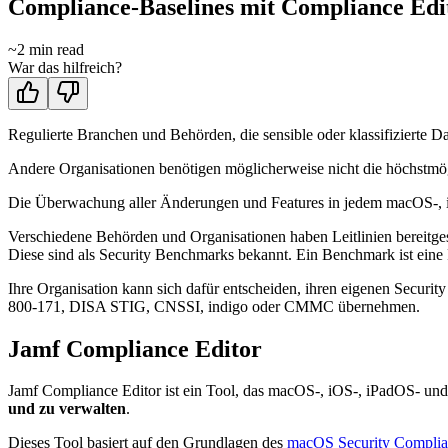
Compliance-Baselines mit Compliance Edit
~
2
min read
War das hilfreich?
Regulierte Branchen und Behörden, die sensible oder klassifizierte Da
Andere Organisationen benötigen möglicherweise nicht die höchstmögl
Die Überwachung aller Änderungen und Features in jedem macOS-, iO
Verschiedene Behörden und Organisationen haben Leitlinien bereitgest
Diese sind als Security Benchmarks bekannt. Ein Benchmark ist eine 
Ihre Organisation kann sich dafür entscheiden, ihren eigenen Secur
800-171, DISA STIG, CNSSI, indigo oder CMMC übernehmen.
Jamf Compliance Editor
Jamf Compliance Editor ist ein Tool, das macOS-, iOS-, iPadOS- un
und zu verwalten
.
Dieses Tool basiert auf den Grundlagen des
macOS Security Complian