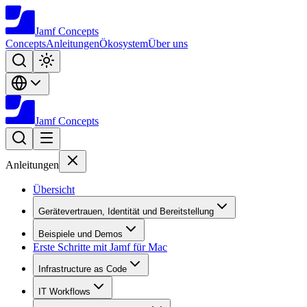
Jamf
Concepts
Concepts
Anleitungen
Ökosystem
Über uns
Jamf
Concepts
Anleitungen
Übersicht
Gerätevertrauen, Identität und Bereitstellung
Beispiele und Demos
Erste Schritte mit Jamf für Mac
Infrastructure as Code
IT Workflows