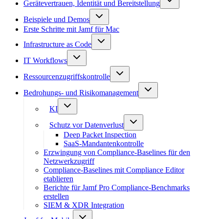
Gerätevertrauen, Identität und Bereitstellung
Beispiele und Demos
Erste Schritte mit Jamf für Mac
Infrastructure as Code
IT Workflows
Ressourcenzugriffskontrolle
Bedrohungs- und Risikomanagement
KI
Schutz vor Datenverlust
Deep Packet Inspection
SaaS-Mandantenkontrolle
Erzwingung von Compliance-Baselines für den
Netzwerkzugriff
Compliance-Baselines mit Compliance Editor
etablieren
Berichte für Jamf Pro Compliance-Benchmarks
erstellen
SIEM & XDR Integration