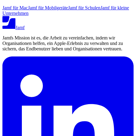
Jamf für Mac
Jamf für Mobilgeräte
Jamf für Schulen
Jamf für kleine
Unternehmen
Jamf
Jamfs Mission ist es, die Arbeit zu vereinfachen, indem wir
Organisationen helfen, ein Apple-Erlebnis zu verwalten und zu
sichern, das Endbenutzer lieben und Organisationen vertrauen.