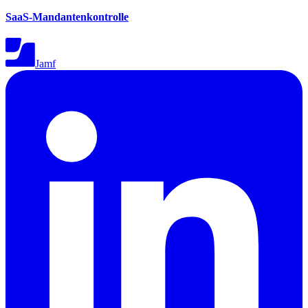
SaaS-Mandantenkontrolle
Jamf