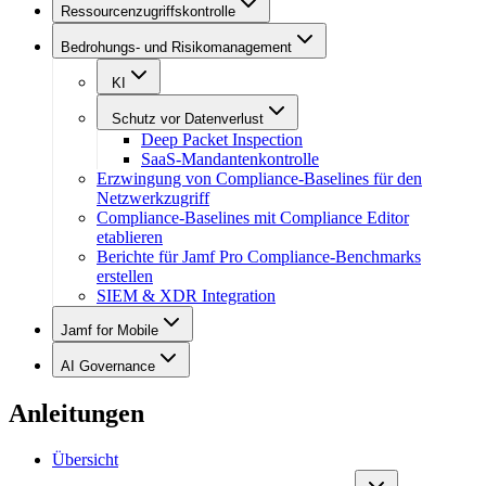
Ressourcenzugriffskontrolle
Bedrohungs- und Risikomanagement
KI
Schutz vor Datenverlust
Deep Packet Inspection
SaaS-Mandantenkontrolle
Erzwingung von Compliance-Baselines für den
Netzwerkzugriff
Compliance-Baselines mit Compliance Editor
etablieren
Berichte für Jamf Pro Compliance-Benchmarks
erstellen
SIEM & XDR Integration
Jamf for Mobile
AI Governance
Anleitungen
Übersicht