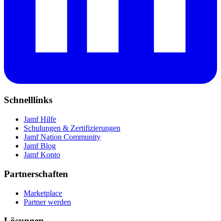
Schnelllinks
Jamf Hilfe
Schulungen & Zertifizierungen
Jamf Nation Community
Jamf Blog
Jamf Konto
Partnerschaften
Marketplace
Partner werden
Lösungen