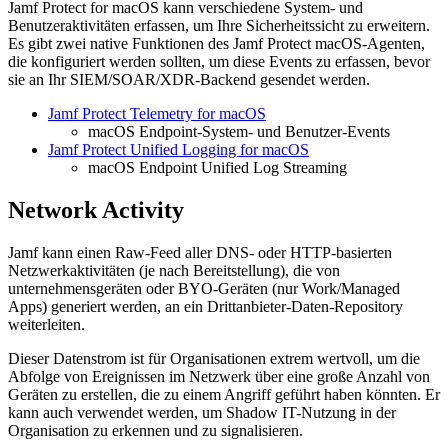
Jamf Protect for macOS kann verschiedene System- und
Benutzeraktivitäten erfassen, um Ihre Sicherheitssicht zu erweitern.
Es gibt zwei native Funktionen des Jamf Protect macOS-Agenten,
die konfiguriert werden sollten, um diese Events zu erfassen, bevor
sie an Ihr SIEM/SOAR/XDR-Backend gesendet werden.
Jamf Protect Telemetry for macOS
macOS Endpoint-System- und Benutzer-Events
Jamf Protect Unified Logging for macOS
macOS Endpoint Unified Log Streaming
Network Activity
Jamf kann einen Raw-Feed aller DNS- oder HTTP-basierten
Netzwerkaktivitäten (je nach Bereitstellung), die von
unternehmensgeräten oder BYO-Geräten (nur Work/Managed
Apps) generiert werden, an ein Drittanbieter-Daten-Repository
weiterleiten.
Dieser Datenstrom ist für Organisationen extrem wertvoll, um die
Abfolge von Ereignissen im Netzwerk über eine große Anzahl von
Geräten zu erstellen, die zu einem Angriff geführt haben könnten. Er
kann auch verwendet werden, um Shadow IT-Nutzung in der
Organisation zu erkennen und zu signalisieren.