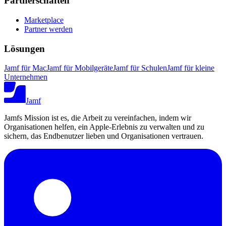
Partnerschaften
Marketplace
Partner werden
Lösungen
Jamf für Mac
Jamf für Mobilgeräte
Jamf für Schulen
Jamf für kleine
Unternehmen
Jamf
Jamfs Mission ist es, die Arbeit zu vereinfachen, indem wir
Organisationen helfen, ein Apple-Erlebnis zu verwalten und zu
sichern, das Endbenutzer lieben und Organisationen vertrauen.