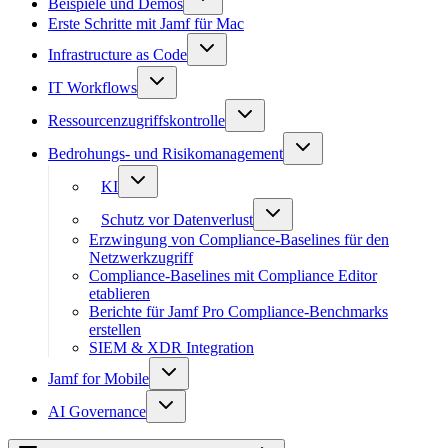
Beispiele und Demos
Erste Schritte mit Jamf für Mac
Infrastructure as Code
IT Workflows
Ressourcenzugriffskontrolle
Bedrohungs- und Risikomanagement
KI
Schutz vor Datenverlust
Erzwingung von Compliance-Baselines für den
Netzwerkzugriff
Compliance-Baselines mit Compliance Editor
etablieren
Berichte für Jamf Pro Compliance-Benchmarks
erstellen
SIEM & XDR Integration
Jamf for Mobile
AI Governance