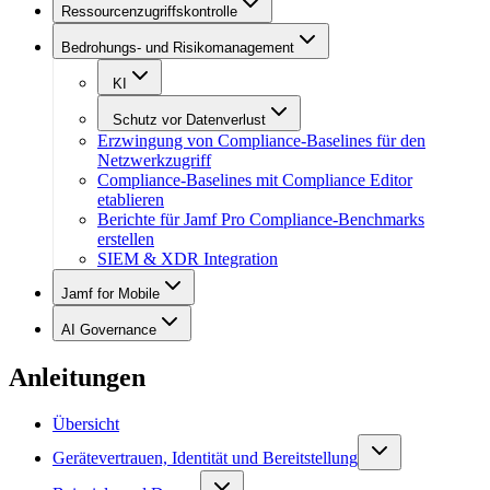
Ressourcenzugriffskontrolle
Bedrohungs- und Risikomanagement
KI
Schutz vor Datenverlust
Erzwingung von Compliance-Baselines für den
Netzwerkzugriff
Compliance-Baselines mit Compliance Editor
etablieren
Berichte für Jamf Pro Compliance-Benchmarks
erstellen
SIEM & XDR Integration
Jamf for Mobile
AI Governance
Anleitungen
Übersicht
Gerätevertrauen, Identität und Bereitstellung