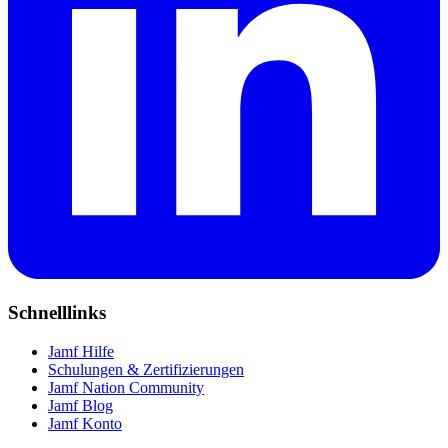
Schnelllinks
Jamf Hilfe
Schulungen & Zertifizierungen
Jamf Nation Community
Jamf Blog
Jamf Konto