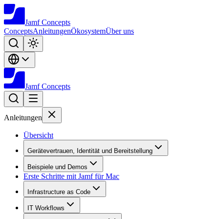
Jamf
Concepts
Concepts
Anleitungen
Ökosystem
Über uns
Jamf
Concepts
Anleitungen
Übersicht
Gerätevertrauen, Identität und Bereitstellung
Beispiele und Demos
Erste Schritte mit Jamf für Mac
Infrastructure as Code
IT Workflows