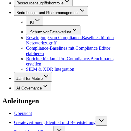
Ressourcenzugriffskontrolle
Bedrohungs- und Risikomanagement
KI
Schutz vor Datenverlust
Erzwingung von Compliance-Baselines für den
Netzwerkzugriff
Compliance-Baselines mit Compliance Editor
etablieren
Berichte für Jamf Pro Compliance-Benchmarks
erstellen
SIEM & XDR Integration
Jamf for Mobile
AI Governance
Anleitungen
Übersicht
Gerätevertrauen, Identität und Bereitstellung