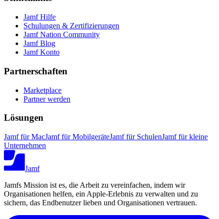
Jamf Hilfe
Schulungen & Zertifizierungen
Jamf Nation Community
Jamf Blog
Jamf Konto
Partnerschaften
Marketplace
Partner werden
Lösungen
Jamf für Mac
Jamf für Mobilgeräte
Jamf für Schulen
Jamf für kleine
Unternehmen
Jamf
Jamfs Mission ist es, die Arbeit zu vereinfachen, indem wir
Organisationen helfen, ein Apple-Erlebnis zu verwalten und zu
sichern, das Endbenutzer lieben und Organisationen vertrauen.