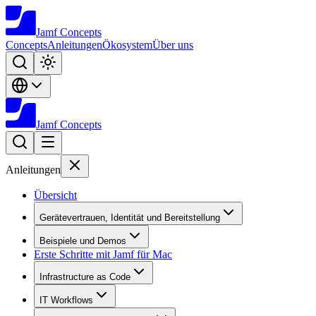
Jamf
Concepts
Concepts
Anleitungen
Ökosystem
Über uns
Jamf
Concepts
Anleitungen
Übersicht
Gerätevertrauen, Identität und Bereitstellung
Beispiele und Demos
Erste Schritte mit Jamf für Mac
Infrastructure as Code
IT Workflows