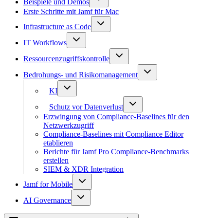
Beispiele und Demos
Erste Schritte mit Jamf für Mac
Infrastructure as Code
IT Workflows
Ressourcenzugriffskontrolle
Bedrohungs- und Risikomanagement
KI
Schutz vor Datenverlust
Erzwingung von Compliance-Baselines für den
Netzwerkzugriff
Compliance-Baselines mit Compliance Editor
etablieren
Berichte für Jamf Pro Compliance-Benchmarks
erstellen
SIEM & XDR Integration
Jamf for Mobile
AI Governance