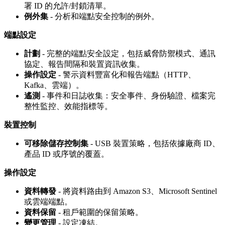
署 ID 的允許/封鎖清單。
例外集
- 分析和端點安全控制的例外。
端點設定
計劃
- 完整的端點安全設定，包括威脅防禦模式、通訊
協定、報告間隔和裝置資訊收集。
操作設定
- 警示資料豐富化和報告端點（HTTP、
Kafka、雲端）。
遙測
- 事件和日誌收集：安全事件、身份驗證、檔案完
整性監控、效能指標等。
裝置控制
可移除儲存控制集
- USB 裝置策略，包括依據廠商 ID、
產品 ID 或序號的覆蓋。
操作設定
資料轉發
- 將資料路由到 Amazon S3、Microsoft Sentinel
或雲端端點。
資料保留
- 租戶範圍的保留策略。
變更管理
- 設定凍結。