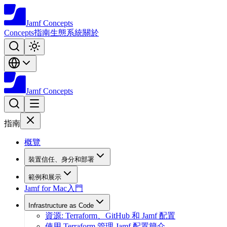
Jamf
Concepts
Concepts
指南
生態系統
關於
Jamf
Concepts
指南
概覽
裝置信任、身分和部署
範例和展示
Jamf for Mac入門
Infrastructure as Code
資源: Terraform、GitHub 和 Jamf 配置
使用 Terraform 管理 Jamf 配置簡介