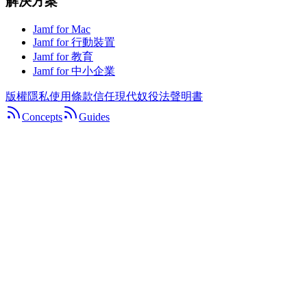
解決方案
Jamf for Mac
Jamf for 行動裝置
Jamf for 教育
Jamf for 中小企業
版權
隱私
使用條款
信任
現代奴役法聲明書
Concepts
Guides