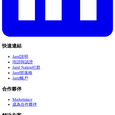
快速連結
Jamf說明
培訓與認證
Jamf Nation社群
Jamf部落格
Jamf帳戶
合作夥伴
Marketplace
成為合作夥伴