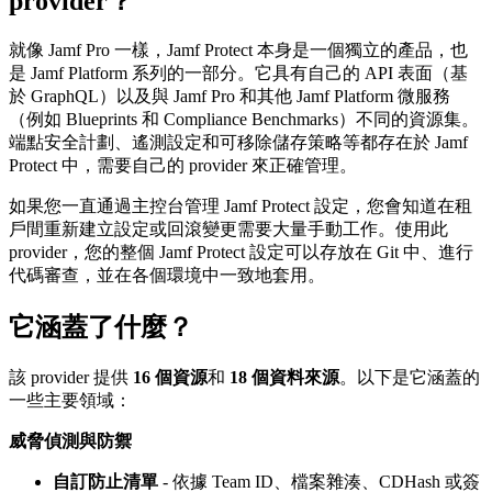
provider？
就像 Jamf Pro 一樣，Jamf Protect 本身是一個獨立的產品，也
是 Jamf Platform 系列的一部分。它具有自己的 API 表面（基
於 GraphQL）以及與 Jamf Pro 和其他 Jamf Platform 微服務
（例如 Blueprints 和 Compliance Benchmarks）不同的資源集。
端點安全計劃、遙測設定和可移除儲存策略等都存在於 Jamf
Protect 中，需要自己的 provider 來正確管理。
如果您一直通過主控台管理 Jamf Protect 設定，您會知道在租
戶間重新建立設定或回滾變更需要大量手動工作。使用此
provider，您的整個 Jamf Protect 設定可以存放在 Git 中、進行
代碼審查，並在各個環境中一致地套用。
它涵蓋了什麼？
該 provider 提供
16 個資源
和
18 個資料來源
。以下是它涵蓋的
一些主要領域：
威脅偵測與防禦
自訂防止清單
- 依據 Team ID、檔案雜湊、CDHash 或簽