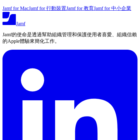
Jamf for Mac
Jamf for 行動裝置
Jamf for 教育
Jamf for 中小企業
Jamf
Jamf的使命是透過幫助組織管理和保護使用者喜愛、組織信賴
的Apple體驗來簡化工作。