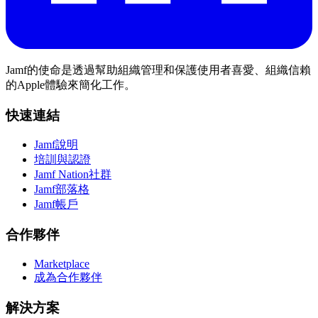
Jamf的使命是透過幫助組織管理和保護使用者喜愛、組織信賴
的Apple體驗來簡化工作。
快速連結
Jamf說明
培訓與認證
Jamf Nation社群
Jamf部落格
Jamf帳戶
合作夥伴
Marketplace
成為合作夥伴
解決方案