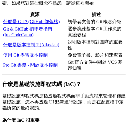
礎。如果您對這些概念不熟悉，請從這裡開始：
資源
描述
什麼是 Git？(GitHub 部落格)
初學者友善的 Git 概念介紹
逐步演練基本 Git 工作流的
Git & GitHub 初學者指南
(freeCodeCamp)
實踐教程
說明版本控制對團隊的重要
什麼是版本控制？(Atlassian)
性
使用 Git 學習版本控制
免費電子書、影片和速查表
Git 官方文件中關於 VCS 基
Pro Git 書籍 - 關於版本控制
礎知識
什麼是基礎設施即程式碼 (IaC)？
基礎設施即程式碼是指透過程式碼而非手動流程來管理和佈建
基礎設施。您不再透過 UI 點擊進行設定，而是在配置檔中定
義所需的最終狀態。
為什麼 IaC 很重要