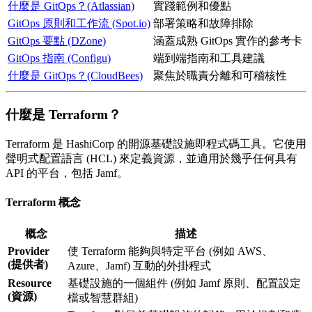
什麼是 GitOps？(Atlassian)
實踐範例和優點
GitOps 原則和工作流 (Spot.io)
部署策略和故障排除
GitOps 要點 (DZone)
涵蓋成熟 GitOps 實作的參考卡
GitOps 指南 (Configu)
端到端指南和工具建議
什麼是 GitOps？(CloudBees)
聚焦於職責分離和可稽核性
什麼是 Terraform？
Terraform 是 HashiCorp 的開源基礎設施即程式碼工具。它使用
聲明式配置語言 (HCL) 來定義資源，並適用於幾乎任何具有
API 的平台，包括 Jamf。
Terraform 概念
概念
描述
Provider
使 Terraform 能夠與特定平台 (例如 AWS、
(提供者)
Azure、Jamf) 互動的外掛程式
Resource
基礎設施的一個組件 (例如 Jamf 原則、配置設定
(資源)
檔或智慧群組)