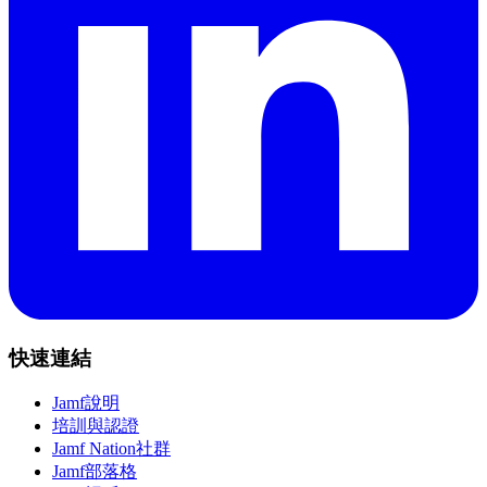
快速連結
Jamf說明
培訓與認證
Jamf Nation社群
Jamf部落格