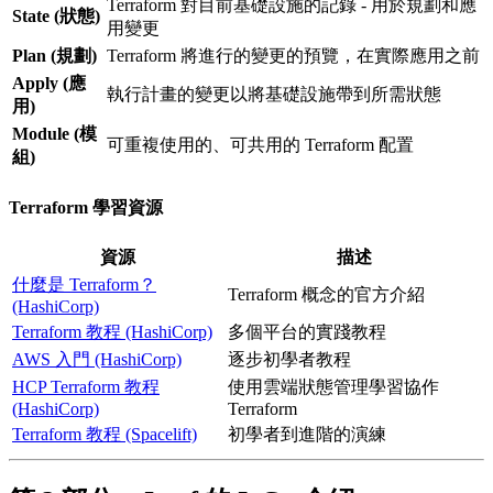
Terraform 對目前基礎設施的記錄 - 用於規劃和應
State (狀態)
用變更
Plan (規劃)
Terraform 將進行的變更的預覽，在實際應用之前
Apply (應
執行計畫的變更以將基礎設施帶到所需狀態
用)
Module (模
可重複使用的、可共用的 Terraform 配置
組)
Terraform 學習資源
資源
描述
什麼是 Terraform？
Terraform 概念的官方介紹
(HashiCorp)
Terraform 教程 (HashiCorp)
多個平台的實踐教程
AWS 入門 (HashiCorp)
逐步初學者教程
HCP Terraform 教程
使用雲端狀態管理學習協作
(HashiCorp)
Terraform
Terraform 教程 (Spacelift)
初學者到進階的演練