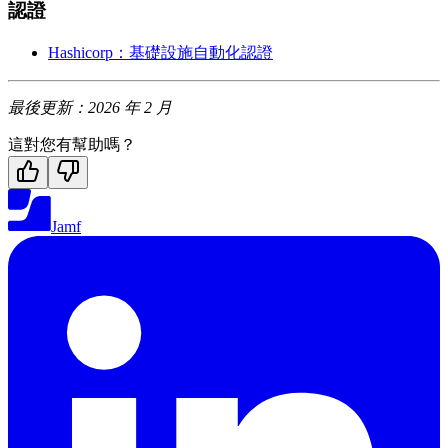
認證
Hashicorp：基礎設施自動化認證
最後更新：2026 年 2 月
這對您有幫助嗎？
Jamf