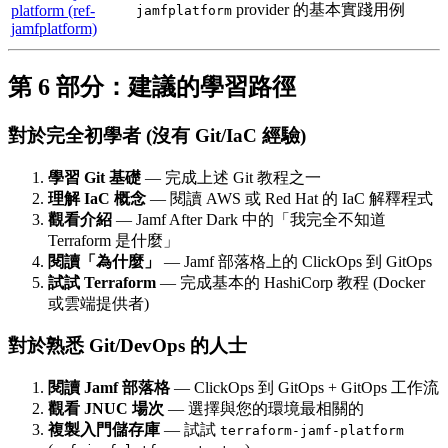
provider 的基本實踐用例
platform (ref-
jamfplatform
jamfplatform)
第 6 部分：建議的學習路徑
對於完全初學者 (沒有 Git/IaC 經驗)
學習 Git 基礎
— 完成上述 Git 教程之一
理解 IaC 概念
— 閱讀 AWS 或 Red Hat 的 IaC 解釋程式
觀看介紹
— Jamf After Dark 中的「我完全不知道
Terraform 是什麼」
閱讀「為什麼」
— Jamf 部落格上的 ClickOps 到 GitOps
試試 Terraform
— 完成基本的 HashiCorp 教程 (Docker
或雲端提供者)
對於熟悉 Git/DevOps 的人士
閱讀 Jamf 部落格
— ClickOps 到 GitOps + GitOps 工作流
觀看 JNUC 場次
— 選擇與您的環境最相關的
複製入門儲存庫
— 試試
terraform-jamf-platform