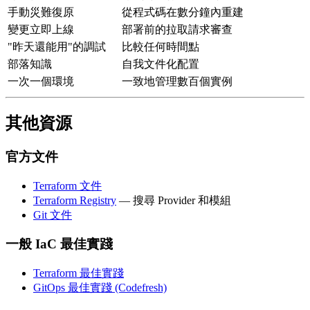
手動災難復原
從程式碼在數分鐘內重建
變更立即上線
部署前的拉取請求審查
"昨天還能用"的調試
比較任何時間點
部落知識
自我文件化配置
一次一個環境
一致地管理數百個實例
其他資源
官方文件
Terraform 文件
Terraform Registry
— 搜尋 Provider 和模組
Git 文件
一般 IaC 最佳實踐
Terraform 最佳實踐
GitOps 最佳實踐 (Codefresh)