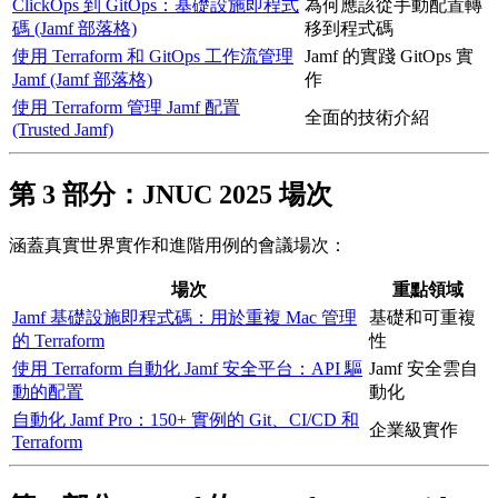
ClickOps 到 GitOps：基礎設施即程式
為何應該從手動配置轉
碼 (Jamf 部落格)
移到程式碼
使用 Terraform 和 GitOps 工作流管理
Jamf 的實踐 GitOps 實
Jamf (Jamf 部落格)
作
使用 Terraform 管理 Jamf 配置
全面的技術介紹
(Trusted Jamf)
第 3 部分：JNUC 2025 場次
涵蓋真實世界實作和進階用例的會議場次：
場次
重點領域
Jamf 基礎設施即程式碼：用於重複 Mac 管理
基礎和可重複
的 Terraform
性
使用 Terraform 自動化 Jamf 安全平台：API 驅
Jamf 安全雲自
動的配置
動化
自動化 Jamf Pro：150+ 實例的 Git、CI/CD 和
企業級實作
Terraform