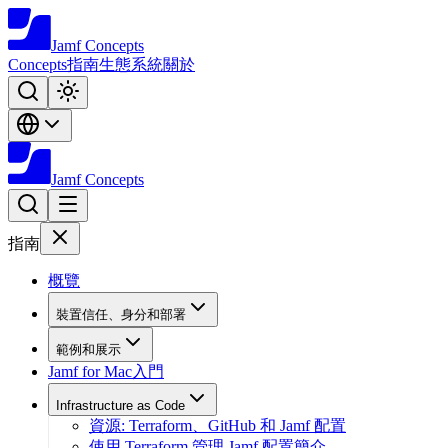
Jamf
Concepts
Concepts
指南
生態系統
關於
Jamf
Concepts
指南
概覽
裝置信任、身分和部署
範例和展示
Jamf for Mac入門
Infrastructure as Code
資源: Terraform、GitHub 和 Jamf 配置
使用 Terraform 管理 Jamf 配置簡介