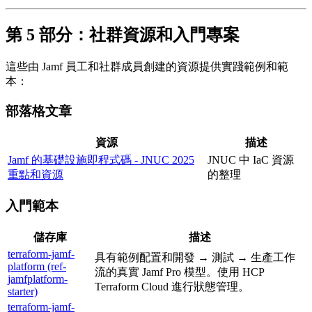
第 5 部分：社群資源和入門專案
這些由 Jamf 員工和社群成員創建的資源提供實踐範例和範
本：
部落格文章
資源
描述
Jamf 的基礎設施即程式碼 - JNUC 2025
JNUC 中 IaC 資源
重點和資源
的整理
入門範本
儲存庫
描述
terraform-jamf-
具有範例配置和開發 → 測試 → 生產工作
platform (ref-
流的真實 Jamf Pro 模型。使用 HCP
jamfplatform-
Terraform Cloud 進行狀態管理。
starter)
terraform-jamf-