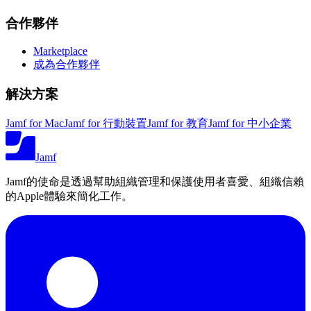
合作夥伴
Marketplace
成為合作夥伴
解決方案
Jamf for Mac
Jamf for 行動裝置
Jamf for 教育
Jamf for 中小企業
Jamf
Jamf的使命是透過幫助組織管理和保護使用者喜愛、組織信賴
的Apple體驗來簡化工作。