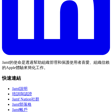
Jamf的使命是透過幫助組織管理和保護使用者喜愛、組織信賴
的Apple體驗來簡化工作。
快速連結
Jamf說明
培訓與認證
Jamf Nation社群
Jamf部落格
Jamf帳戶