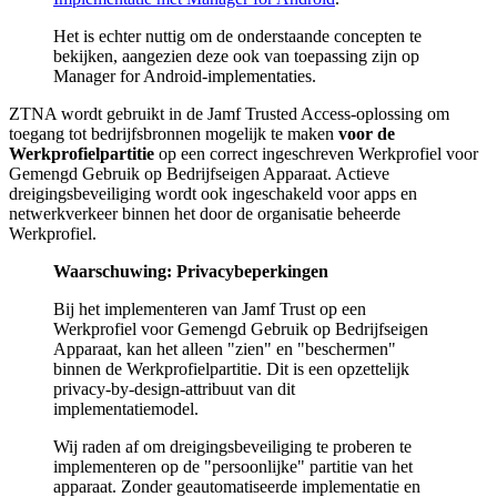
Het is echter nuttig om de onderstaande concepten te
bekijken, aangezien deze ook van toepassing zijn op
Manager for Android-implementaties.
ZTNA wordt gebruikt in de Jamf Trusted Access-oplossing om
toegang tot bedrijfsbronnen mogelijk te maken
voor de
Werkprofielpartitie
op een correct ingeschreven Werkprofiel voor
Gemengd Gebruik op Bedrijfseigen Apparaat. Actieve
dreigingsbeveiliging wordt ook ingeschakeld voor apps en
netwerkverkeer binnen het door de organisatie beheerde
Werkprofiel.
Waarschuwing: Privacybeperkingen
Bij het implementeren van Jamf Trust op een
Werkprofiel voor Gemengd Gebruik op Bedrijfseigen
Apparaat, kan het alleen "zien" en "beschermen"
binnen de Werkprofielpartitie. Dit is een opzettelijk
privacy-by-design-attribuut van dit
implementatiemodel.
Wij raden af om dreigingsbeveiliging te proberen te
implementeren op de "persoonlijke" partitie van het
apparaat. Zonder geautomatiseerde implementatie en