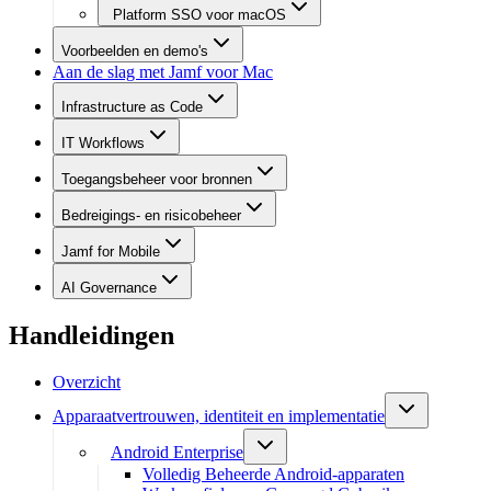
Platform SSO voor macOS
Voorbeelden en demo's
Aan de slag met Jamf voor Mac
Infrastructure as Code
IT Workflows
Toegangsbeheer voor bronnen
Bedreigings- en risicobeheer
Jamf for Mobile
AI Governance
Handleidingen
Overzicht
Apparaatvertrouwen, identiteit en implementatie
Android Enterprise
Volledig Beheerde Android-apparaten