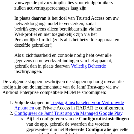
vanwege de privacy-implicaties voor eindgebruikers
zullen activeringspercentages laag zijn.
In plaats daarvan is het doel van Trusted Access om uw
netwerktoegangsmodel te versterken, zodat
bedrijfsgegevens alleen bereikbaar zijn via het
Werkprofiel en niet toegankelijk zijn via het
Persoonlijke Profiel (zelfs al is het hetzelfde apparaat en
dezelfde gebruiker!).
Als u zichtbaarheid en controle nodig hebt over alle
gegevens en netwerkverbindingen van het apparaat,
gebruik dan in plaats daarvan
Volledig Beheerde
inschrijvingen.
De volgende stappen beschrijven de stappen op hoog niveau die
nodig zijn om de implementatie van de Jamf Trust-app via uw
Android Enterprise-compatibele MDM te stroomlijnen:
Volg de stappen in
Toegang Inschakelen voor Vertrouwde
Apparaten
om Private Access in RADAR te configureren.
Configureer de Jamf Trust-app via Managed Google Play
.
Bij het configureren van de
Configuratie-instellingen
van de app, gebruik de waarden die worden
gepresenteerd in het
Beheerde Configuratie
-gedeelte