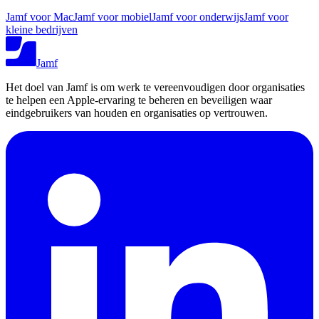
Jamf voor Mac
Jamf voor mobiel
Jamf voor onderwijs
Jamf voor
kleine bedrijven
Jamf
Het doel van Jamf is om werk te vereenvoudigen door organisaties
te helpen een Apple-ervaring te beheren en beveiligen waar
eindgebruikers van houden en organisaties op vertrouwen.