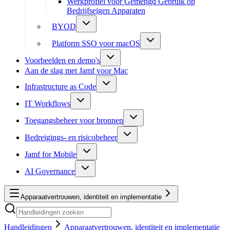
Werkprofiel voor Gemengd Gebruik op
Bedrijfseigen Apparaten
BYOD
Platform SSO voor macOS
Voorbeelden en demo's
Aan de slag met Jamf voor Mac
Infrastructure as Code
IT Workflows
Toegangsbeheer voor bronnen
Bedreigings- en risicobeheer
Jamf for Mobile
AI Governance
Apparaatvertrouwen, identiteit en implementatie
Handleidingen
Apparaatvertrouwen, identiteit en implementatie