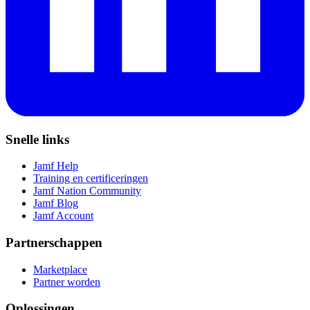
Snelle links
Jamf Help
Training en certificeringen
Jamf Nation Community
Jamf Blog
Jamf Account
Partnerschappen
Marketplace
Partner worden
Oplossingen