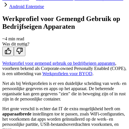
Android Enterprise
Werkprofiel voor Gemengd Gebruik op
Bedrijfseigen Apparaten
~
4
min read
Was dit nuttig?
Werkprofiel voor gemengd gebruik op bedrijfseigen apparaten
,
voorheen bekend als Corporate-owned Personally Enabled (COPE),
is een uitbreiding van
Werkprofielen voor BYOD
.
Net als bij Werkprofielen is er een duidelijke scheiding van werk- en
persoonlijke gegevens en apps op het apparaat. De beherende
organisatie kan geen gegevens "zien" die in beweging zijn of in rust
zijn in de persoonlijke container.
Het grote verschil is echter dat IT de extra mogelijkheid heeft om
apparaatbrede
instellingen toe te passen, zoals WiFi-configuraties,
het voorkomen dat apps worden geïnstalleerd op de werk- en
persoonlijke partitie, USB-bestandsoverdrachten voorkomen, en