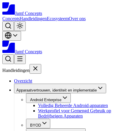
Jamf
Concepts
Concepts
Handleidingen
Ecosysteem
Over ons
Jamf
Concepts
Handleidingen
Overzicht
Apparaatvertrouwen, identiteit en implementatie
Android Enterprise
Volledig Beheerde Android-apparaten
Werkprofiel voor Gemengd Gebruik op
Bedrijfseigen Apparaten
BYOD