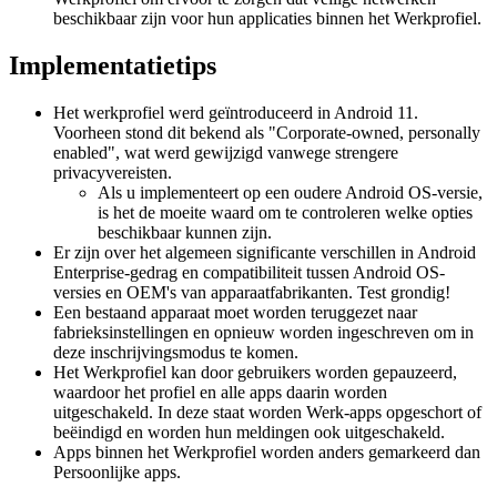
beschikbaar zijn voor hun applicaties binnen het Werkprofiel.
Implementatietips
Het werkprofiel werd geïntroduceerd in Android 11.
Voorheen stond dit bekend als "Corporate-owned, personally
enabled", wat werd gewijzigd vanwege strengere
privacyvereisten.
Als u implementeert op een oudere Android OS-versie,
is het de moeite waard om te controleren welke opties
beschikbaar kunnen zijn.
Er zijn over het algemeen significante verschillen in Android
Enterprise-gedrag en compatibiliteit tussen Android OS-
versies en OEM's van apparaatfabrikanten. Test grondig!
Een bestaand apparaat moet worden teruggezet naar
fabrieksinstellingen en opnieuw worden ingeschreven om in
deze inschrijvingsmodus te komen.
Het Werkprofiel kan door gebruikers worden gepauzeerd,
waardoor het profiel en alle apps daarin worden
uitgeschakeld. In deze staat worden Werk-apps opgeschort of
beëindigd en worden hun meldingen ook uitgeschakeld.
Apps binnen het Werkprofiel worden anders gemarkeerd dan
Persoonlijke apps.