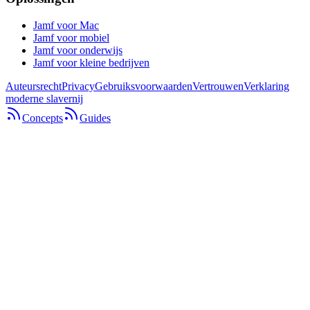
Jamf voor Mac
Jamf voor mobiel
Jamf voor onderwijs
Jamf voor kleine bedrijven
Auteursrecht
Privacy
Gebruiksvoorwaarden
Vertrouwen
Verklaring
moderne slavernij
Concepts
Guides