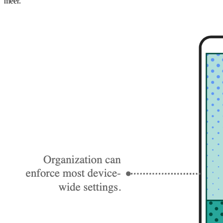
meer.