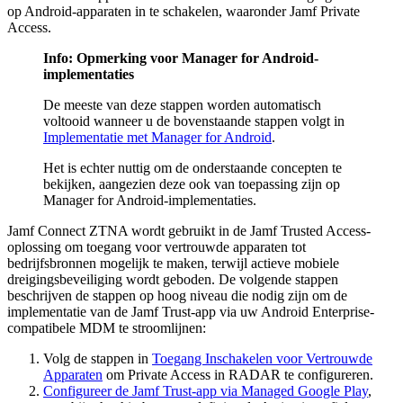
op Android-apparaten in te schakelen, waaronder Jamf Private
Access.
Info: Opmerking voor Manager for Android-
implementaties
De meeste van deze stappen worden automatisch
voltooid wanneer u de bovenstaande stappen volgt in
Implementatie met Manager for Android
.
Het is echter nuttig om de onderstaande concepten te
bekijken, aangezien deze ook van toepassing zijn op
Manager for Android-implementaties.
Jamf Connect ZTNA wordt gebruikt in de Jamf Trusted Access-
oplossing om toegang voor vertrouwde apparaten tot
bedrijfsbronnen mogelijk te maken, terwijl actieve mobiele
dreigingsbeveiliging wordt geboden. De volgende stappen
beschrijven de stappen op hoog niveau die nodig zijn om de
implementatie van de Jamf Trust-app via uw Android Enterprise-
compatibele MDM te stroomlijnen:
Volg de stappen in
Toegang Inschakelen voor Vertrouwde
Apparaten
om Private Access in RADAR te configureren.
Configureer de Jamf Trust-app via Managed Google Play
,