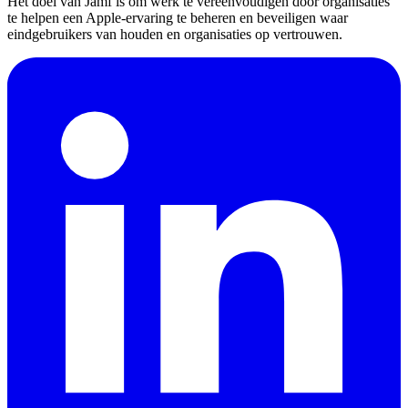
Het doel van Jamf is om werk te vereenvoudigen door organisaties
te helpen een Apple-ervaring te beheren en beveiligen waar
eindgebruikers van houden en organisaties op vertrouwen.