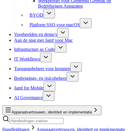
Werkprofiel voor Gemengd Gebruik op
Bedrijfseigen Apparaten
BYOD
Platform SSO voor macOS
Voorbeelden en demo's
Aan de slag met Jamf voor Mac
Infrastructure as Code
IT Workflows
Toegangsbeheer voor bronnen
Bedreigings- en risicobeheer
Jamf for Mobile
AI Governance
Apparaatvertrouwen, identiteit en implementatie
Handleidingen
Apparaatvertrouwen, identiteit en implementatie