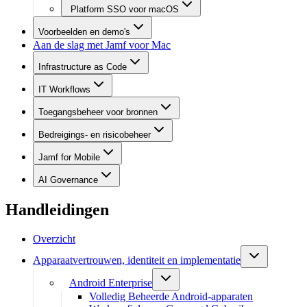
Platform SSO voor macOS
Voorbeelden en demo's
Aan de slag met Jamf voor Mac
Infrastructure as Code
IT Workflows
Toegangsbeheer voor bronnen
Bedreigings- en risicobeheer
Jamf for Mobile
AI Governance
Handleidingen
Overzicht
Apparaatvertrouwen, identiteit en implementatie
Android Enterprise
Volledig Beheerde Android-apparaten