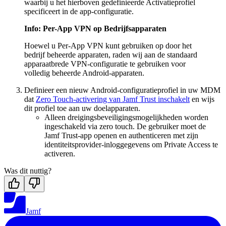
waarbij u het hierboven gedefinieerde Activatieprofiel
specificeert in de app-configuratie.
Info: Per-App VPN op Bedrijfsapparaten
Hoewel u Per-App VPN kunt gebruiken op door het
bedrijf beheerde apparaten, raden wij aan de standaard
apparaatbrede VPN-configuratie te gebruiken voor
volledig beheerde Android-apparaten.
Definieer een nieuw Android-configuratieprofiel in uw MDM
dat
Zero Touch-activering van Jamf Trust inschakelt
en wijs
dit profiel toe aan uw doelapparaten.
Alleen dreigingsbeveiligingsmogelijkheden worden
ingeschakeld via zero touch. De gebruiker moet de
Jamf Trust-app openen en authenticeren met zijn
identiteitsprovider-inloggegevens om Private Access te
activeren.
Was dit nuttig?
Jamf