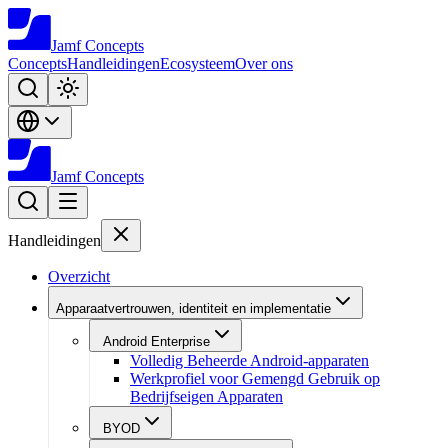
Jamf
Concepts
Concepts
Handleidingen
Ecosysteem
Over ons
Jamf
Concepts
Handleidingen
Overzicht
Apparaatvertrouwen, identiteit en implementatie
Android Enterprise
Volledig Beheerde Android-apparaten
Werkprofiel voor Gemengd Gebruik op
Bedrijfseigen Apparaten
BYOD