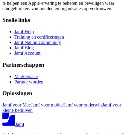
te helpen een Apple-ervaring te beheren en beveiligen waar
eindgebruikers van houden en organisaties op vertrouwen.
Snelle links
Jamf Help
Training en certificeringen
Jamf Nation Community
Jamf Blog
Jamf Account
Partnerschappen
Marketplace
Partner worden
Oplossingen
Jamf voor Mac
Jamf voor mobiel
Jamf voor onderwijs
Jamf voor
kleine bedrijven
Jamf