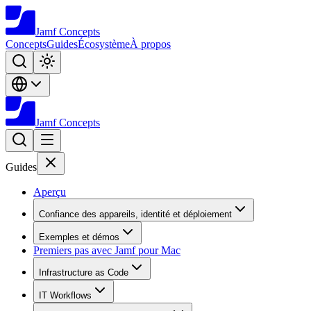
Jamf
Concepts
Concepts
Guides
Écosystème
À propos
Jamf
Concepts
Guides
Aperçu
Confiance des appareils, identité et déploiement
Exemples et démos
Premiers pas avec Jamf pour Mac
Infrastructure as Code
IT Workflows