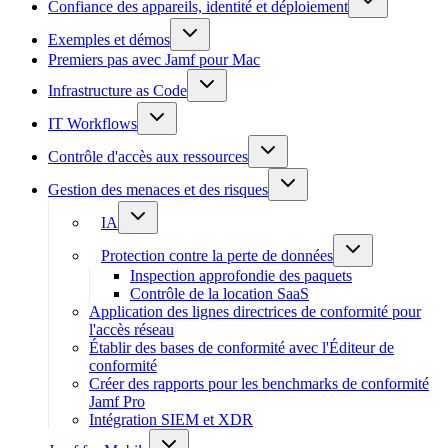
Confiance des appareils, identité et déploiement
Exemples et démos
Premiers pas avec Jamf pour Mac
Infrastructure as Code
IT Workflows
Contrôle d'accès aux ressources
Gestion des menaces et des risques
IA
Protection contre la perte de données
Inspection approfondie des paquets
Contrôle de la location SaaS
Application des lignes directrices de conformité pour
l'accès réseau
Établir des bases de conformité avec l'Éditeur de
conformité
Créer des rapports pour les benchmarks de conformité
Jamf Pro
Intégration SIEM et XDR