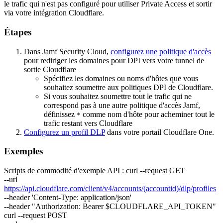
le trafic qui n'est pas configuré pour utiliser Private Access et sortir
via votre intégration Cloudflare.
Étapes
Dans Jamf Security Cloud,
configurez une politique d'accès
pour rediriger les domaines pour DPI vers votre tunnel de
sortie Cloudflare
Spécifiez les domaines ou noms d'hôtes que vous
souhaitez soumettre aux politiques DPI de Cloudflare.
Si vous souhaitez soumettre tout le trafic qui ne
correspond pas à une autre politique d'accès Jamf,
définissez
comme nom d'hôte pour acheminer tout le
*
trafic restant vers Cloudflare
Configurez un profil DLP
dans votre portail Cloudflare One.
Exemples
Scripts de commodité d'exemple API : curl --request GET
--url
https://api.cloudflare.com/client/v4/accounts/(accountid)/dlp/profiles
--header 'Content-Type: application/json'
--header "Authorization: Bearer $CLOUDFLARE_API_TOKEN"
curl --request POST