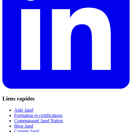
Liens rapides
Aide Jamf
Formation et certifications
Communauté Jamf Nation
Blog Jamf
Compte Jamf