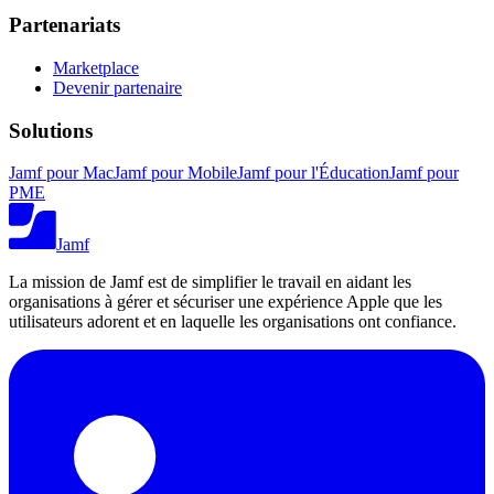
Partenariats
Marketplace
Devenir partenaire
Solutions
Jamf pour Mac
Jamf pour Mobile
Jamf pour l'Éducation
Jamf pour
PME
Jamf
La mission de Jamf est de simplifier le travail en aidant les
organisations à gérer et sécuriser une expérience Apple que les
utilisateurs adorent et en laquelle les organisations ont confiance.