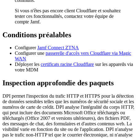
communs.
Si vous n'êtes pas encore client Cloudflare et souhaitez
tester ces fonctionnalités, contactez votre équipe de
compte Jamf.
Conditions préalables
Configurer
Jamf Connect ZTNA
Configurer une
passerelle d'accès vers Cloudflare via Magic
WAN
Déployer les
certificats racine Cloudflare
sur les appareils via
votre MDM
Inspection approfondie des paquets
DPI permet l'inspection du trafic HTTP et HTTPS pour la détection
de données sensibles telles que les numéros de sécurité sociale et les
numéros de carte de crédit. DPI analyse l'intégralité du corps HTTP,
qui peut inclure des documents Microsoft Office téléchargés ou
téléchargés (Office 2007 et versions ultérieures), des fichiers PDF,
des messages de chat, des formulaires et d'autres contenus web. La
visibilité varie en fonction du site ou de l'application. DPI n'analyse
pas le trafic non-HTTP tel que le courrier électronique, ni n'analyse