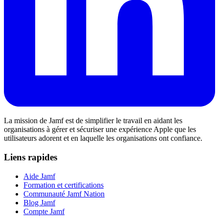
La mission de Jamf est de simplifier le travail en aidant les
organisations à gérer et sécuriser une expérience Apple que les
utilisateurs adorent et en laquelle les organisations ont confiance.
Liens rapides
Aide Jamf
Formation et certifications
Communauté Jamf Nation
Blog Jamf
Compte Jamf