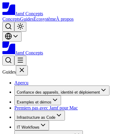
Jamf
Concepts
Concepts
Guides
Écosystème
À propos
Jamf
Concepts
Guides
Aperçu
Confiance des appareils, identité et déploiement
Exemples et démos
Premiers pas avec Jamf pour Mac
Infrastructure as Code
IT Workflows