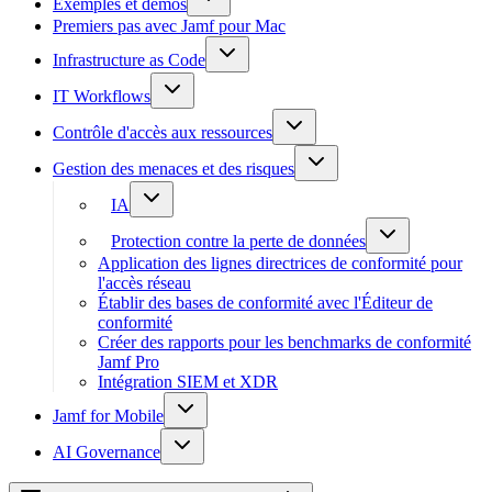
Exemples et démos
Premiers pas avec Jamf pour Mac
Infrastructure as Code
IT Workflows
Contrôle d'accès aux ressources
Gestion des menaces et des risques
IA
Protection contre la perte de données
Application des lignes directrices de conformité pour
l'accès réseau
Établir des bases de conformité avec l'Éditeur de
conformité
Créer des rapports pour les benchmarks de conformité
Jamf Pro
Intégration SIEM et XDR
Jamf for Mobile
AI Governance