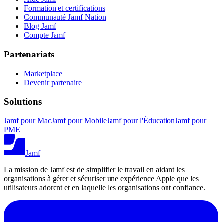
Formation et certifications
Communauté Jamf Nation
Blog Jamf
Compte Jamf
Partenariats
Marketplace
Devenir partenaire
Solutions
Jamf pour Mac
Jamf pour Mobile
Jamf pour l'Éducation
Jamf pour
PME
Jamf
La mission de Jamf est de simplifier le travail en aidant les
organisations à gérer et sécuriser une expérience Apple que les
utilisateurs adorent et en laquelle les organisations ont confiance.