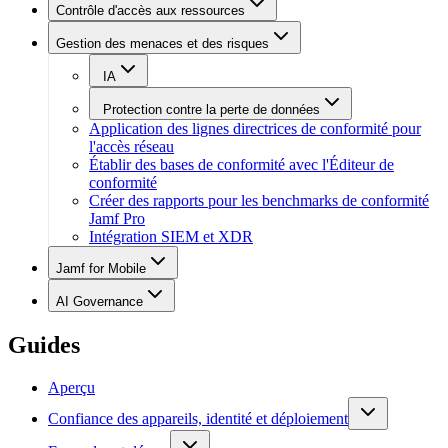
Contrôle d'accès aux ressources
Gestion des menaces et des risques
IA
Protection contre la perte de données
Application des lignes directrices de conformité pour
l'accès réseau
Établir des bases de conformité avec l'Éditeur de
conformité
Créer des rapports pour les benchmarks de conformité
Jamf Pro
Intégration SIEM et XDR
Jamf for Mobile
AI Governance
Guides
Aperçu
Confiance des appareils, identité et déploiement