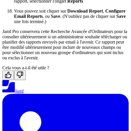
rapport, sélectionner l'onglet
Reports
Vous pouvez soit cliquer sur
Download Report
,
Configure
Email Reports
, ou
Save
. (N'oubliez pas de cliquer sur
Save
une fois terminé.)
Jamf Pro conservera cette Recherche Avancée d'Ordinateurs pour la
consulter ultérieurement si un administrateur souhaite télécharger ou
planifier des rapports envoyés par email à l'avenir. Ce rapport peut
être modifié ultérieurement pour inclure de nouveaux champs ou
pour sélectionner un nouveau groupe d'ordinateurs qui sont inclus
ou exclus à l'avenir.
Cela vous a-t-il été utile ?
Jamf