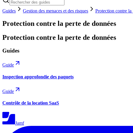
Guides
Gestion des menaces et des risques
Protection contre la
Protection contre la perte de données
Protection contre la perte de données
Guides
Guide
Inspection approfondie des paquets
Guide
Contrôle de la location SaaS
Jamf