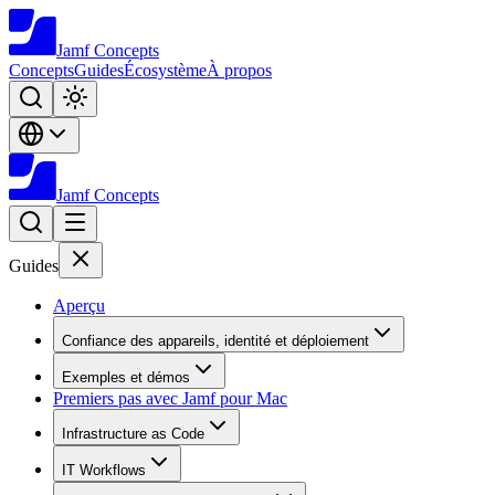
Jamf
Concepts
Concepts
Guides
Écosystème
À propos
Jamf
Concepts
Guides
Aperçu
Confiance des appareils, identité et déploiement
Exemples et démos
Premiers pas avec Jamf pour Mac
Infrastructure as Code
IT Workflows