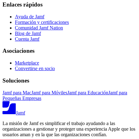
Enlaces rápidos
Ayuda de Jamf
Formación y certificaciones
Comunidad Jamf Nation
Blog de Jamf
Cuenta Jamf
Asociaciones
Marketplace
Convertirse en socio
Soluciones
Jamf para Mac
Jamf para Móviles
Jamf para Educación
Jamf para
Pequeñas Empresas
Jamf
La misión de Jamf es simplificar el trabajo ayudando a las
organizaciones a gestionar y proteger una experiencia Apple que los
usuarios aman y en la que las organizaciones confían.