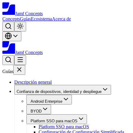
Jamf
Concepts
Concepts
Guías
Ecosistema
Acerca de
Jamf
Concepts
Guías
Descripción general
Confianza de dispositivos, identidad y despliegue
Android Enterprise
BYOD
Platform SSO para macOS
Platform SSO para macOS
Configuración de Configuración Simplificada