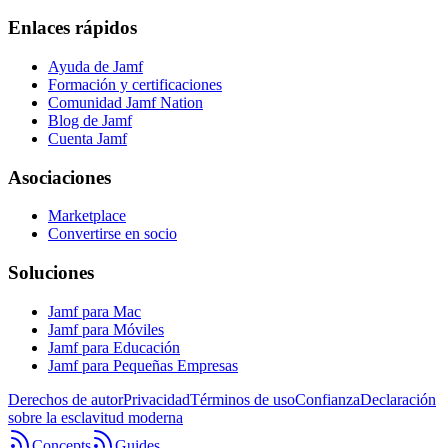
Enlaces rápidos
Ayuda de Jamf
Formación y certificaciones
Comunidad Jamf Nation
Blog de Jamf
Cuenta Jamf
Asociaciones
Marketplace
Convertirse en socio
Soluciones
Jamf para Mac
Jamf para Móviles
Jamf para Educación
Jamf para Pequeñas Empresas
Derechos de autor
Privacidad
Términos de uso
Confianza
Declaración
sobre la esclavitud moderna
Concepts
Guides