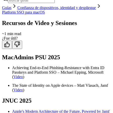
Guías
Confianza de dispositivos, identidad y despliegue
Platform SSO para macOS
Recursos de Video y Sesiones
~
1
min read
¿Fue útil?
MacAdmins PSU 2025
Achieving End-to-End Phishing-Resistance with Entra ID
Passkeys and Platform SSO – Michael Epping, Microsoft
(
Video
)
The State of Identity on Apple devices – Matt Vlasach, Jamf
(
Video
)
JNUC 2025
Apple's Modern Architecture of the Future, Powered by Jamf