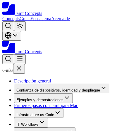
Jamf
Concepts
Concepts
Guías
Ecosistema
Acerca de
Jamf
Concepts
Guías
Descripción general
Confianza de dispositivos, identidad y despliegue
Ejemplos y demostraciones
Primeros pasos con Jamf para Mac
Infrastructure as Code
IT Workflows