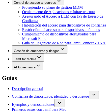
Control de acceso a recursos
Protegiendo su plano de gestión MDM
Ocultamiento de Aplicaciones e Infraestructura
Asegurando el Acceso a LLM con IPs de Egreso de
Confianza
Habilitación del acceso para dispositivos de confianza
Restricción del acceso para dispositivos anónimos
Cumplimiento de dispositivos atestiguados para
Microsoft Entra
Guía del Ingeniero de Red para Jamf Connect ZTNA
Gestión de amenazas y riesgos
Jamf for Mobile
AI Governance
Guías
Descripción general
Confianza de dispositivos, identidad y despliegue
Ejemplos y demostraciones
Primeros pasos con Jamf para Mac