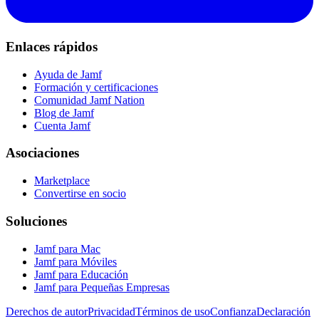
Enlaces rápidos
Ayuda de Jamf
Formación y certificaciones
Comunidad Jamf Nation
Blog de Jamf
Cuenta Jamf
Asociaciones
Marketplace
Convertirse en socio
Soluciones
Jamf para Mac
Jamf para Móviles
Jamf para Educación
Jamf para Pequeñas Empresas
Derechos de autor
Privacidad
Términos de uso
Confianza
Declaración