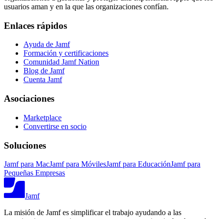
usuarios aman y en la que las organizaciones confían.
Enlaces rápidos
Ayuda de Jamf
Formación y certificaciones
Comunidad Jamf Nation
Blog de Jamf
Cuenta Jamf
Asociaciones
Marketplace
Convertirse en socio
Soluciones
Jamf para Mac
Jamf para Móviles
Jamf para Educación
Jamf para
Pequeñas Empresas
Jamf
La misión de Jamf es simplificar el trabajo ayudando a las