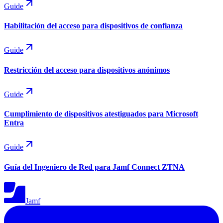
Guide
Habilitación del acceso para dispositivos de confianza
Guide
Restricción del acceso para dispositivos anónimos
Guide
Cumplimiento de dispositivos atestiguados para Microsoft
Entra
Guide
Guía del Ingeniero de Red para Jamf Connect ZTNA
Jamf