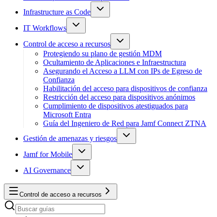
Infrastructure as Code
IT Workflows
Control de acceso a recursos
Protegiendo su plano de gestión MDM
Ocultamiento de Aplicaciones e Infraestructura
Asegurando el Acceso a LLM con IPs de Egreso de
Confianza
Habilitación del acceso para dispositivos de confianza
Restricción del acceso para dispositivos anónimos
Cumplimiento de dispositivos atestiguados para
Microsoft Entra
Guía del Ingeniero de Red para Jamf Connect ZTNA
Gestión de amenazas y riesgos
Jamf for Mobile
AI Governance
Control de acceso a recursos