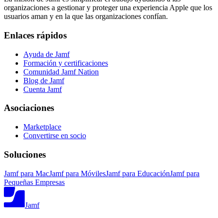
organizaciones a gestionar y proteger una experiencia Apple que los
usuarios aman y en la que las organizaciones confían.
Enlaces rápidos
Ayuda de Jamf
Formación y certificaciones
Comunidad Jamf Nation
Blog de Jamf
Cuenta Jamf
Asociaciones
Marketplace
Convertirse en socio
Soluciones
Jamf para Mac
Jamf para Móviles
Jamf para Educación
Jamf para
Pequeñas Empresas
Jamf