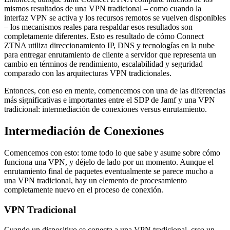
mismos resultados de una VPN tradicional – como cuando la
interfaz VPN se activa y los recursos remotos se vuelven disponibles
– los mecanismos reales para respaldar esos resultados son
completamente diferentes. Esto es resultado de cómo Connect
ZTNA utiliza direccionamiento IP, DNS y tecnologías en la nube
para entregar enrutamiento de cliente a servidor que representa un
cambio en términos de rendimiento, escalabilidad y seguridad
comparado con las arquitecturas VPN tradicionales.
Entonces, con eso en mente, comencemos con una de las diferencias
más significativas e importantes entre el SDP de Jamf y una VPN
tradicional: intermediación de conexiones versus enrutamiento.
Intermediación de Conexiones
Comencemos con esto: tome todo lo que sabe y asume sobre cómo
funciona una VPN, y déjelo de lado por un momento. Aunque el
enrutamiento final de paquetes eventualmente se parece mucho a
una VPN tradicional, hay un elemento de procesamiento
completamente nuevo en el proceso de conexión.
VPN Tradicional
Cuando un dispositivo se conecta a una VPN tradicional, crea un