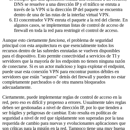
DNS se resuelve a una dirección IP y el tráfico se enruta a
través de la VPN si la dirección IP del paquete se encuentra
dentro de una de las rutas de la interfaz virtual VPN.
El concentrador VPN enruta el paquete a la red del cliente. En
algunos casos, se implementan listas de control de acceso de
firewall en toda la red para restringir el control de acceso.
Aunque esto ciertamente
funciona
, el problema de seguridad
principal con esta arquitectura es que esencialmente todos los
recursos dentro de las subredes enrutadas se vuelven disponibles
para el dispositivo. Esto permite conectividad a servicios de TI y
servidores que la mayoría de los endpoints no tienen ninguna razón
de conectarse. Si es un actor malicioso y logra explotar el endpoint,
puede usar esta conexión VPN para encontrar puntos débiles en
servidores que están "seguros" detrás del firewall y pueden no estar
completamente parcheados o de otra manera bloqueados
adecuadamente.
Ciertamente, puede implementar reglas de control de acceso en la
red, pero eso es difícil y propenso a errores. Usualmente tales reglas
deben ser gestionadas a nivel de dirección IP, por lo que tienden a
ser frágiles y peligrosas de cambiar. Esto resulta en políticas de
seguridad a nivel de red que rápidamente son superadas por la tasa
requerida de cambio para nuevas y evolucionantes aplicaciones que
son críticas para la misión en la red. Tampoco tiene una muy buena