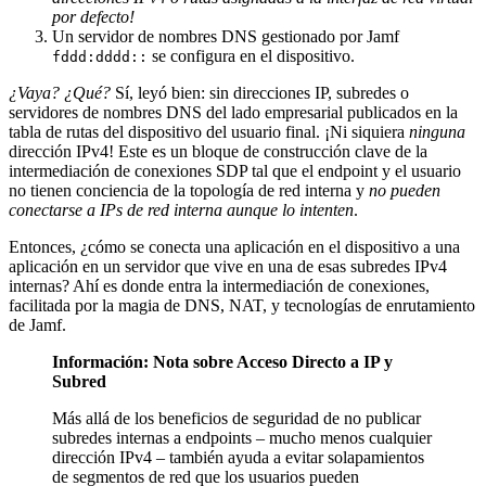
por defecto!
Un servidor de nombres DNS gestionado por Jamf
se configura en el dispositivo.
fddd:dddd::
¿Vaya? ¿Qué?
Sí, leyó bien: sin direcciones IP, subredes o
servidores de nombres DNS del lado empresarial publicados en la
tabla de rutas del dispositivo del usuario final. ¡Ni siquiera
ninguna
dirección IPv4! Este es un bloque de construcción clave de la
intermediación de conexiones SDP tal que el endpoint y el usuario
no tienen conciencia de la topología de red interna y
no pueden
conectarse a IPs de red interna aunque lo intenten
.
Entonces, ¿cómo se conecta una aplicación en el dispositivo a una
aplicación en un servidor que vive en una de esas subredes IPv4
internas? Ahí es donde entra la intermediación de conexiones,
facilitada por la magia de DNS, NAT, y tecnologías de enrutamiento
de Jamf.
Información: Nota sobre Acceso Directo a IP y
Subred
Más allá de los beneficios de seguridad de no publicar
subredes internas a endpoints – mucho menos cualquier
dirección IPv4 – también ayuda a evitar solapamientos
de segmentos de red que los usuarios pueden