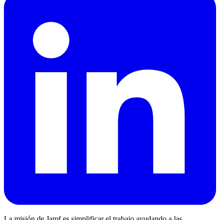
La misión de Jamf es simplificar el trabajo ayudando a las