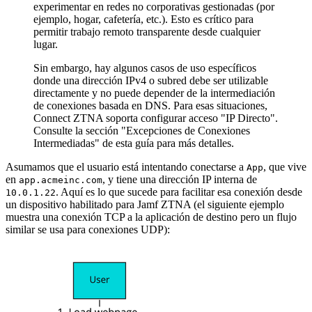
experimentar en redes no corporativas gestionadas (por
ejemplo, hogar, cafetería, etc.). Esto es crítico para
permitir trabajo remoto transparente desde cualquier
lugar.
Sin embargo, hay algunos casos de uso específicos
donde una dirección IPv4 o subred debe ser utilizable
directamente y no puede depender de la intermediación
de conexiones basada en DNS. Para esas situaciones,
Connect ZTNA soporta configurar acceso "IP Directo".
Consulte la sección "Excepciones de Conexiones
Intermediadas" de esta guía para más detalles.
Asumamos que el usuario está intentando conectarse a
, que vive
App
en
, y tiene una dirección IP interna de
app.acmeinc.com
. Aquí es lo que sucede para facilitar esa conexión desde
10.0.1.22
un dispositivo habilitado para Jamf ZTNA (el siguiente ejemplo
muestra una conexión TCP a la aplicación de destino pero un flujo
similar se usa para conexiones UDP):