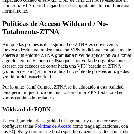
impactado cuando el servidor DNS de Jamf ZTNA se establece en
la interfaz VPN de red, dejando este comportamiento para funcionar
normalmente.
Políticas de Acceso Wildcard / No-
Totalmente-ZTNA
Aunque las promesas de seguridad de ZTNA es convincente,
moverse desde una implementación VPN tradicional completamente
abierta a un entorno ZTNA granular a nivel de aplicación va a tomar
algo de tiempo. Es poco realista que la mayoría de organizaciones
esperen ser capaces de cortar hacia una VPN basada en ZTNA
(como la de Jamf) sin una cantidad increíble de pruebas anticipadas
y/o dolor del usuario final.
Por lo tanto, Jamf Connect ZTNA se ha adaptado a esta realidad
para permitir que funcione mucho como una VPN tradicional en
varios caminos importantes.
Wildcard de FQDN
La configuración de seguridad más granular y del mejor caso es
configurar tantas
Políticas de Acceso
como tenga aplicaciones, con
los FQDNs y nombres de host específicos siendo usados para cada