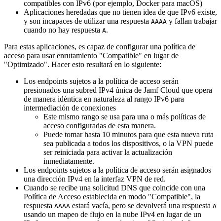
compatibles con IPv6 (por ejemplo, Docker para macOS)
Aplicaciones heredadas que no tienen idea de que IPv6 existe,
y son incapaces de utilizar una respuesta
y fallan trabajar
AAAA
cuando no hay respuesta
.
A
Para estas aplicaciones, es capaz de configurar una política de
acceso para usar enrutamiento "Compatible" en lugar de
"Optimizado". Hacer esto resultará en lo siguiente:
Los endpoints sujetos a la política de acceso serán
presionados una subred IPv4 única de Jamf Cloud que opera
de manera idéntica en naturaleza al rango IPv6 para
intermediación de conexiones
Este mismo rango se usa para una o más políticas de
acceso configuradas de esta manera.
Puede tomar hasta 10 minutos para que esta nueva ruta
sea publicada a todos los dispositivos, o la VPN puede
ser reiniciada para activar la actualización
inmediatamente.
Los endpoints sujetos a la política de acceso serán asignados
una dirección IPv4 en la interfaz VPN de red.
Cuando se recibe una solicitud DNS que coincide con una
Política de Acceso establecida en modo "Compatible", la
respuesta
estará vacía, pero se devolverá una respuesta
AAAA
A
usando un mapeo de flujo en la nube IPv4 en lugar de un