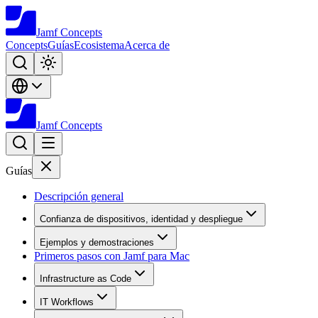
Jamf
Concepts
Concepts
Guías
Ecosistema
Acerca de
Jamf
Concepts
Guías
Descripción general
Confianza de dispositivos, identidad y despliegue
Ejemplos y demostraciones
Primeros pasos con Jamf para Mac
Infrastructure as Code
IT Workflows