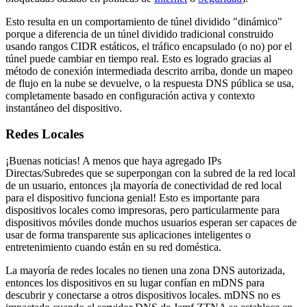
Esto resulta en un comportamiento de túnel dividido "dinámico"
porque a diferencia de un túnel dividido tradicional construido
usando rangos CIDR estáticos, el tráfico encapsulado (o no) por el
túnel puede cambiar en tiempo real. Esto es logrado gracias al
método de conexión intermediada descrito arriba, donde un mapeo
de flujo en la nube se devuelve, o la respuesta DNS pública se usa,
completamente basado en configuración activa y contexto
instantáneo del dispositivo.
Redes Locales
¡Buenas noticias! A menos que haya agregado IPs
Directas/Subredes que se superpongan con la subred de la red local
de un usuario, entonces ¡la mayoría de conectividad de red local
para el dispositivo funciona genial! Esto es importante para
dispositivos locales como impresoras, pero particularmente para
dispositivos móviles donde muchos usuarios esperan ser capaces de
usar de forma transparente sus aplicaciones inteligentes o
entretenimiento cuando están en su red doméstica.
La mayoría de redes locales no tienen una zona DNS autorizada,
entonces los dispositivos en su lugar confían en mDNS para
descubrir y conectarse a otros dispositivos locales. mDNS no es