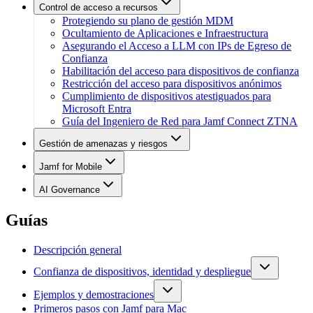
Control de acceso a recursos
Protegiendo su plano de gestión MDM
Ocultamiento de Aplicaciones e Infraestructura
Asegurando el Acceso a LLM con IPs de Egreso de
Confianza
Habilitación del acceso para dispositivos de confianza
Restricción del acceso para dispositivos anónimos
Cumplimiento de dispositivos atestiguados para
Microsoft Entra
Guía del Ingeniero de Red para Jamf Connect ZTNA
Gestión de amenazas y riesgos
Jamf for Mobile
AI Governance
Guías
Descripción general
Confianza de dispositivos, identidad y despliegue
Ejemplos y demostraciones
Primeros pasos con Jamf para Mac