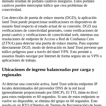
menudo resultan de portales cautivos inseguros. Estos portales
cautivos pueden interceptar tráfico que crea problemas de
conectividad.
Con detección de puerta de enlace muerta (DGD), la aplicación
Jamf Trust puede proporcionar notificaciones en dispositivos de
usuario final respecto al estado actual de su conexión. DGD usa
verificaciones de conectividad generales, como verificaciones de
portal cautivo y verificaciones de conectividad web, mientras usa
resoluciones de endpoint de Acceso a Red de Confianza Cero
(ZTNA) para detectar una puerta de enlace muerta. Para soportar
directamente DGD, modo de derivación en Jamf Trust previene que
tráfico peligroso pase a través del túnel VPN. Esto permite a
usuarios finales navegar por Internet de forma segura sin su VPN o
aplicaciones de trabajo.
Ubicaciones de ingreso balanceadas por carga y
regionales
Al detectar una conexión activa, Jamf Trust solicita endpoints IP
locales determinados del proveedor DNS de la red local
(generalmente proporcionado por DHCP). El TTL (time-to-live)
para estos endpoints es 60 segundos. Si uno de estos endpoints se
vuelve no disponible, se elimina del grupo en 60 segundos. Esto
resulta en un RTO (Objetivo de Tiempo de Recuperación) de hasta