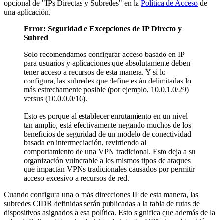
opcional de "IPs Directas y Subredes" en la
Política de Acceso
de
una aplicación.
Error: Seguridad e Excepciones de IP Directo y
Subred
Solo recomendamos configurar acceso basado en IP
para usuarios y aplicaciones que absolutamente deben
tener acceso a recursos de esta manera. Y si lo
configura, las subredes que define están delimitadas lo
más estrechamente posible (por ejemplo, 10.0.1.0/29)
versus (10.0.0.0/16).
Esto es porque al establecer enrutamiento en un nivel
tan amplio, está efectivamente negando muchos de los
beneficios de seguridad de un modelo de conectividad
basada en intermediación, revirtiendo al
comportamiento de una VPN tradicional. Esto deja a su
organización vulnerable a los mismos tipos de ataques
que impactan VPNs tradicionales causados por permitir
acceso excesivo a recursos de red.
Cuando configura una o más direcciones IP de esta manera, las
subredes CIDR definidas serán publicadas a la tabla de rutas de
dispositivos asignados a esa política. Esto significa que además de la