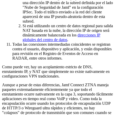
una dirección IP dentro de la subred definida por el lado
"Nube de Seguridad de Jamf" en la configuración
IPSec. Todo el tráfico enviado a la red del cliente
aparecerá de una IP pseudo-aleatoria dentro de esta
subred.
Si está utilizando un centro de datos regional para salida
NAT basada en la nube, la dirección IP de origen será
dinámicamente balanceada en los
direcciones IP
globales del centro de datos
.
Todas las conexiones intermediadas coincidentes se registran
contra el usuario, dispositivo y aplicación, y están disponibles
para revisión en el Registro de Eventos de Acceso en
RADAR, entre otros informes.
Como puede ver, hay un acoplamiento estricto de DNS,
enrutamiento IP, y NAT que simplemente no existe nativamente en
configuraciones VPN tradicionales.
Aunque a pesar de estas diferencias, Jamf Connect ZTNA maneja
paquetes extremadamente eficientemente ya que todo el
enrutamiento ocurre nativamente en la capa 3, soportando fácilmente
aplicaciones en tiempo real como VoIP y video. Como toda la
encapsulación ocurre usando los protocolos de encapsulación UDP
de HTTP/3 o Wireguard ultra rápidos y eficientes, no hay
"colapsos" de protocolo de transmisión que son comunes cuando se