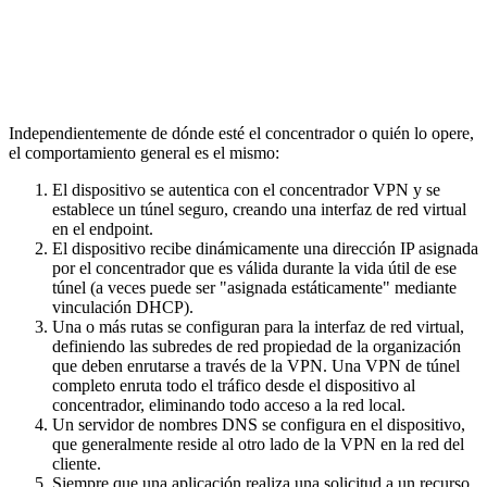
Independientemente de dónde esté el concentrador o quién lo opere,
el comportamiento general es el mismo:
El dispositivo se autentica con el concentrador VPN y se
establece un túnel seguro, creando una interfaz de red virtual
en el endpoint.
El dispositivo recibe dinámicamente una dirección IP asignada
por el concentrador que es válida durante la vida útil de ese
túnel (a veces puede ser "asignada estáticamente" mediante
vinculación DHCP).
Una o más rutas se configuran para la interfaz de red virtual,
definiendo las subredes de red propiedad de la organización
que deben enrutarse a través de la VPN. Una VPN de túnel
completo enruta todo el tráfico desde el dispositivo al
concentrador, eliminando todo acceso a la red local.
Un servidor de nombres DNS se configura en el dispositivo,
que generalmente reside al otro lado de la VPN en la red del
cliente.
Siempre que una aplicación realiza una solicitud a un recurso,