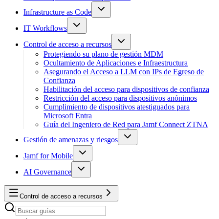
Infrastructure as Code
IT Workflows
Control de acceso a recursos
Protegiendo su plano de gestión MDM
Ocultamiento de Aplicaciones e Infraestructura
Asegurando el Acceso a LLM con IPs de Egreso de
Confianza
Habilitación del acceso para dispositivos de confianza
Restricción del acceso para dispositivos anónimos
Cumplimiento de dispositivos atestiguados para
Microsoft Entra
Guía del Ingeniero de Red para Jamf Connect ZTNA
Gestión de amenazas y riesgos
Jamf for Mobile
AI Governance
Control de acceso a recursos