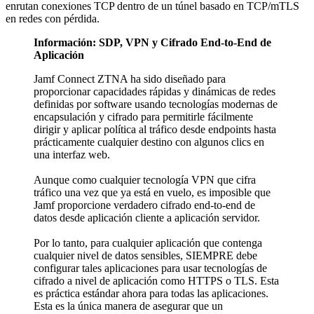
enrutan conexiones TCP dentro de un túnel basado en TCP/mTLS
en redes con pérdida.
Información: SDP, VPN y Cifrado End-to-End de
Aplicación
Jamf Connect ZTNA ha sido diseñado para
proporcionar capacidades rápidas y dinámicas de redes
definidas por software usando tecnologías modernas de
encapsulación y cifrado para permitirle fácilmente
dirigir y aplicar política al tráfico desde endpoints hasta
prácticamente cualquier destino con algunos clics en
una interfaz web.
Aunque como cualquier tecnología VPN que cifra
tráfico una vez que ya está en vuelo, es imposible que
Jamf proporcione verdadero cifrado end-to-end de
datos desde aplicación cliente a aplicación servidor.
Por lo tanto, para cualquier aplicación que contenga
cualquier nivel de datos sensibles, SIEMPRE debe
configurar tales aplicaciones para usar tecnologías de
cifrado a nivel de aplicación como HTTPS o TLS. Esta
es práctica estándar ahora para todas las aplicaciones.
Esta es la única manera de asegurar que un