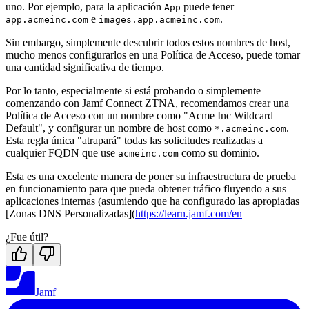
uno. Por ejemplo, para la aplicación
puede tener
App
e
.
app.acmeinc.com
images.app.acmeinc.com
Sin embargo, simplemente descubrir todos estos nombres de host,
mucho menos configurarlos en una Política de Acceso, puede tomar
una cantidad significativa de tiempo.
Por lo tanto, especialmente si está probando o simplemente
comenzando con Jamf Connect ZTNA, recomendamos crear una
Política de Acceso con un nombre como "Acme Inc Wildcard
Default", y configurar un nombre de host como
.
*.acmeinc.com
Esta regla única "atrapará" todas las solicitudes realizadas a
cualquier FQDN que use
como su dominio.
acmeinc.com
Esta es una excelente manera de poner su infraestructura de prueba
en funcionamiento para que pueda obtener tráfico fluyendo a sus
aplicaciones internas (asumiendo que ha configurado las apropiadas
[Zonas DNS Personalizadas](
https://learn.jamf.com/en
¿Fue útil?
Jamf