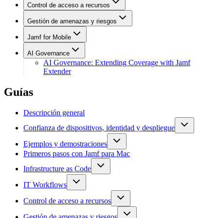
Control de acceso a recursos
Gestión de amenazas y riesgos
Jamf for Mobile
AI Governance
AI Governance: Extending Coverage with Jamf
Extender
Guías
Descripción general
Confianza de dispositivos, identidad y despliegue
Ejemplos y demostraciones
Primeros pasos con Jamf para Mac
Infrastructure as Code
IT Workflows
Control de acceso a recursos
Gestión de amenazas y riesgos