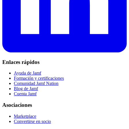
Enlaces rápidos
Ayuda de Jamf
Formación y certificaciones
Comunidad Jamf Nation
Blog de Jamf
Cuenta Jamf
Asociaciones
Marketplace
Convertirse en socio