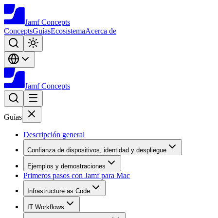
Jamf
Concepts
Concepts
Guías
Ecosistema
Acerca de
Jamf
Concepts
Guías
Descripción general
Confianza de dispositivos, identidad y despliegue
Ejemplos y demostraciones
Primeros pasos con Jamf para Mac
Infrastructure as Code
IT Workflows