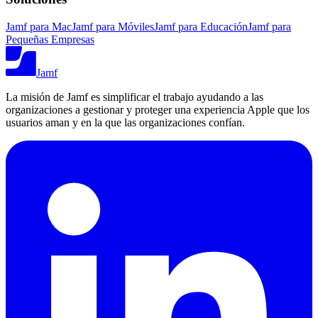
Jamf para Mac
Jamf para Móviles
Jamf para Educación
Jamf para
Pequeñas Empresas
Jamf
La misión de Jamf es simplificar el trabajo ayudando a las
organizaciones a gestionar y proteger una experiencia Apple que los
usuarios aman y en la que las organizaciones confían.