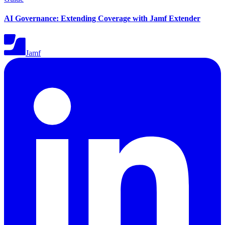
AI Governance: Extending Coverage with Jamf Extender
Jamf