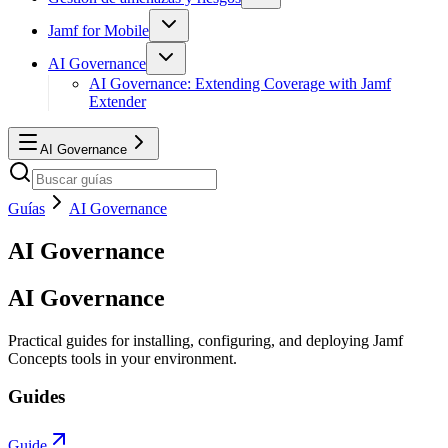
Jamf for Mobile
AI Governance
AI Governance: Extending Coverage with Jamf
Extender
AI Governance
Guías
AI Governance
AI Governance
AI Governance
Practical guides for installing, configuring, and deploying Jamf
Concepts tools in your environment.
Guides
Guide