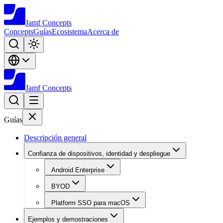
Jamf
Concepts
Concepts
Guías
Ecosistema
Acerca de
Jamf
Concepts
Guías
Descripción general
Confianza de dispositivos, identidad y despliegue
Android Enterprise
BYOD
Platform SSO para macOS
Ejemplos y demostraciones