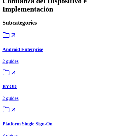
Confianza del Dispositivo e
Implementación
Subcategories
Android Enterprise
2
guides
BYOD
2
guides
Platform Single Sign-On
3
guides