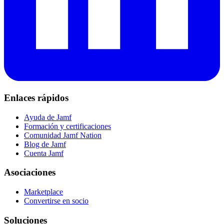
Enlaces rápidos
Ayuda de Jamf
Formación y certificaciones
Comunidad Jamf Nation
Blog de Jamf
Cuenta Jamf
Asociaciones
Marketplace
Convertirse en socio
Soluciones