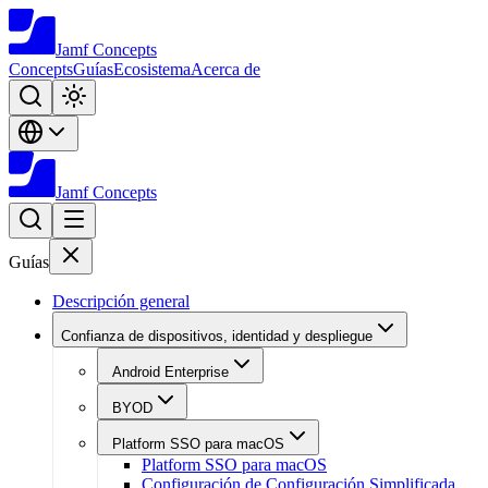
Jamf
Concepts
Concepts
Guías
Ecosistema
Acerca de
Jamf
Concepts
Guías
Descripción general
Confianza de dispositivos, identidad y despliegue
Android Enterprise
BYOD
Platform SSO para macOS
Platform SSO para macOS
Configuración de Configuración Simplificada