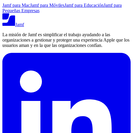
Jamf para Mac
Jamf para Móviles
Jamf para Educación
Jamf para
Pequeñas Empresas
Jamf
La misión de Jamf es simplificar el trabajo ayudando a las
organizaciones a gestionar y proteger una experiencia Apple que los
usuarios aman y en la que las organizaciones confían.